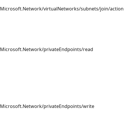
Microsoft.Network/virtualNetworks/subnets/join/action
Microsoft.Network/privateEndpoints/read
Microsoft.Network/privateEndpoints/write