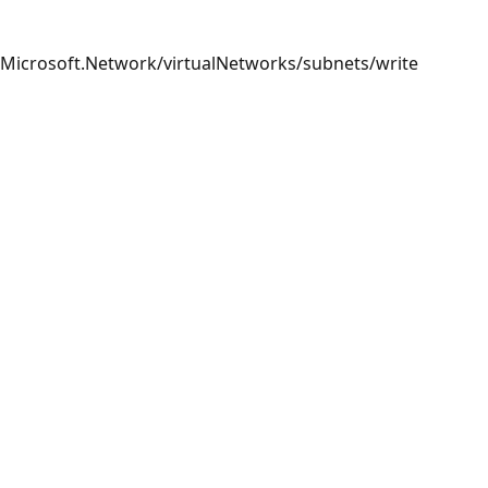
Microsoft.Network/virtualNetworks/subnets/write