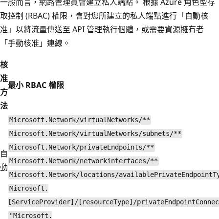
一般而言，網路管理員會建立私人端點。 根據 Azure 角色型存
取控制 (RBAC) 權限，會對您所建立的私人端點進行「自動核
准」
以將流量傳送至 API 管理執行個體，或需要資源擁有者
「手動核准」
連線。
核
准
最小 RBAC 權限
方
法
Microsoft.Network/virtualNetworks/**
Microsoft.Network/virtualNetworks/subnets/**
Microsoft.Network/privateEndpoints/**
自
Microsoft.Network/networkinterfaces/**
動
Microsoft.Network/locations/availablePrivateEndpointT
Microsoft.
[ServiceProvider]/[resourceType]/privateEndpointConnec
"Microsoft.