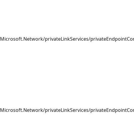
Microsoft.Network/privateLinkServices/privateEndpointCo
Microsoft.Network/privateLinkServices/privateEndpointCo