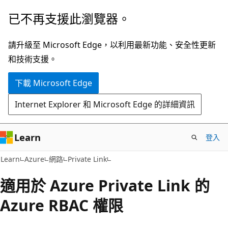
跳
已不再支援此瀏覽器。
到
主
請升級至 Microsoft Edge，以利用最新功能、安全性更新
要
和技術支援。
內
下載 Microsoft Edge
容
Internet Explorer 和 Microsoft Edge 的詳細資訊
Learn
登入
Learn
Azure
網路
Private Link
適用於 Azure Private Link 的
Azure RBAC 權限