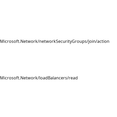
Microsoft.Network/networkSecurityGroups/join/action
Microsoft.Network/loadBalancers/read