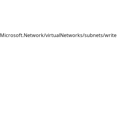
Microsoft.Network/virtualNetworks/subnets/write