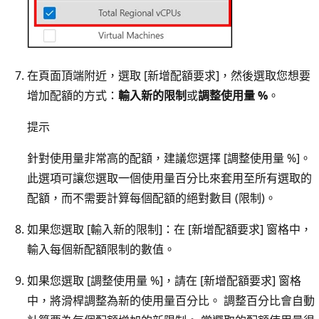
在頁面頂端附近，選取 [新增配額要求]
，然後選取您想要
增加配額的方式：
輸入新的限制
或
調整使用量 %
。
提示
針對使用量非常高的配額，建議您選擇 [調整使用量 %]
。
此選項可讓您選取一個使用量百分比來套用至所有選取的
配額，而不需要計算每個配額的絕對數目 (限制)。
如果您選取 [輸入新的限制]
：在 [新增配額要求]
窗格中，
輸入每個新配額限制的數值。
如果您選取 [調整使用量 %]
，請在 [新增配額要求]
窗格
中，將滑桿調整為新的使用量百分比。 調整百分比會自動