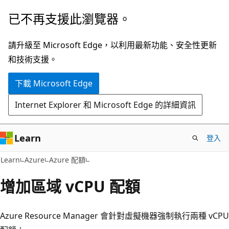
跳
已不再支援此瀏覽器。
到
主
請升級至 Microsoft Edge，以利用最新功能、安全性更新
要
和技術支援。
內
下載 Microsoft Edge
容
Internet Explorer 和 Microsoft Edge 的詳細資訊
Learn
登入
Learn
Azure
Azure 配額
增加區域 vCPU 配額
Azure Resource Manager 會針對虛擬機器強制執行兩種 vCPU