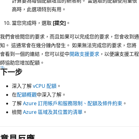
計算要為每個配額增加的新限制。 當選取的配額使用量很
高時，此選項特別有用。
當您完成時，選取
[提交]
。
我們會檢閱您的要求，而且如果可以完成您的要求，您會收到通
知。 這通常會在幾分鐘內發生。 如果無法完成您的要求，您將
會看到一個的連結，您可以從中
開啟支援要求
，以便讓支援工程
師協助您增加配額。
下一步
深入了解
vCPU 配額
。
在
配額概觀
中深入了解。
了解
Azure 訂用帳戶和服務限制、配額及條件約束
。
檢閱
Azure 區域及其位置的清單
。
意見反應