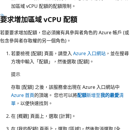
加區域 vCPU 配額的配額限制。
要求增加區域 vCPU 配額
若要要求增加配額，您必須擁有具參與者角色的 Azure 帳戶 (或
包含參與者存取權的另一個角色)。
若要檢視 [配額]
頁面，請登入
Azure 入口網站
，並在搜尋
方塊中輸入「配額」，然後選取 [配額]
。
提示
存取 [配額]
之後，該服務會出現在 Azure 入口網站中
Azure 首頁
的頂端。 您也可以將
配額
新增至
我的最愛
清
單
，以便快速找到。
在 [概觀]
頁面上，選取 [計算]
。
在 [我的配額]
頁面上，選取 [區域]
，然後取消選取 [全