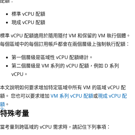
配額：
標準 vCPU 配額
現成 vCPU 配額
標準 vCPU 配額適用於隨用隨付 VM 和保留的 VM 執行個體。
每個區域中的每個訂用帳戶都會在兩個層級上強制執行配額：
第一個層級是區域性 vCPU 配額總計。
第二個層級是 VM 系列的 vCPU 配額，例如 D 系列
vCPU。
本文說明如何要求增加特定區域中所有 VM 的區域 vCPU 配
額。 您也可以要求增加
VM 系列 vCPU 配額
或
現成 vCPU 配
額
。
特殊考量
當考量到跨區域的 vCPU 需求時，請記住下列事項：