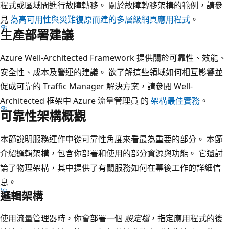
程式或區域間進行故障轉移。 關於故障轉移架構的範例，請參
見
為高可用性與災難復原而建的多層級網頁應用程式
。
生產部署建議
Azure Well-Architected Framework 提供關於可靠性、效能、
安全性、成本及營運的建議。 欲了解這些領域如何相互影響並
促成可靠的 Traffic Manager 解決方案，請參閱 Well-
Architected 框架中 Azure 流量管理員 的
架構最佳實務
。
可靠性架構概觀
本節說明服務運作中從可靠性角度來看最為重要的部分。 本節
介紹邏輯架構，包含你部署和使用的部分資源與功能。 它還討
論了物理架構，其中提供了有關服務如何在幕後工作的詳細信
息。
邏輯架構
使用流量管理器時，你會部署一個
設定檔
，指定應用程式的後