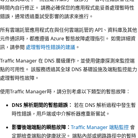
時間內自行修正。 請務必確保您的應用程式能妥善處理暫時性
錯誤，通常透過重試受影響的請求來進行。
所有雲端託管應用程式在與任何雲端託管的 API、資料庫及其他
元件通訊時，都應遵循 Azure 暫態故障處理指引。 如需詳細資
訊，請參閱
處理暫時性錯誤的建議
。
Traffic Manager 在 DNS 層級運作，並使用健康探測來監控端
點的可用性。 該服務透過其全球 DNS 基礎設施及端點監控能力
處理暫時性故障。
使用Traffic Manager時，請分別考慮以下類型的暫態故障：
DNS 解析期間的暫態錯誤：
若在 DNS 解析過程中發生暫
時性錯誤，用戶端或中介解析器應重新嘗試。
影響後端端點的瞬態故障：
Traffic Manager 端點監控
會
定期檢查端點的健康狀況。 端點內部或網路路徑中的暫時