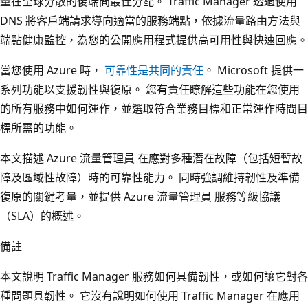
量在全球分散的後端間最佳分配。 Traffic Manager 透過使用
DNS 將客戶端請求導向適當的服務端點，依據流量路由方法與
端點健康監控，為您的公開應用程式提供高可用性與快速回應。
當您使用 Azure 時，
可靠性是共同的責任
。 Microsoft 提供一
系列功能以支援韌性與復原。 您有責任瞭解這些功能在您使用
的所有服務中如何運作，並選取符合業務目標和正常運作時間目
標所需的功能。
本文描述 Azure 流量管理員 在應對多種潛在故障（包括短暫故
障及區域性故障）時的可靠性能力。 同時強調維持韌性及準備
復原的關鍵考量，並提供 Azure 流量管理員 服務等級協議
（SLA）的概述。
備註
本文說明 Traffic Manager 服務如何具備韌性，或如何讓它對各
種問題具韌性。 它沒有說明如何使用 Traffic Manager 在應用