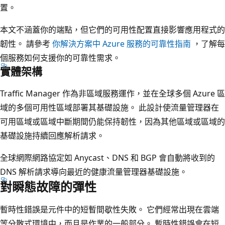
置。
本文不涵蓋你的端點，但它們的可用性配置直接影響應用程式的
韌性。 請參考
你解決方案中 Azure 服務的可靠性指南
，了解每
個服務如何支援你的可靠性需求。
實體架構
Traffic Manager 作為非區域服務運作，並在全球多個 Azure 區
域的多個可用性區域部署其基礎設施。 此設計使流量管理器在
可用區域或區域中斷期間仍能保持韌性，因為其他區域或區域的
基礎設施持續回應解析請求。
全球網際網路協定如 Anycast、DNS 和 BGP 會自動將收到的
DNS 解析請求導向最近的健康流量管理器基礎設施。
對瞬態故障的彈性
暫時性錯誤是元件中的短暫間歇性失敗。 它們經常出現在雲端
等分散式環境中，而且是作業的一般部分。 暫時性錯誤會在短