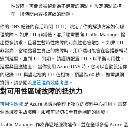
性故障，可能會被偵測為不健康的端點。 設定端點監控，
在一段時間內尋找連續的問題。
你的 DNS 紀錄的存活時間（TTL）決定了你的解決方案如何處
理故障。 如果 TTL 非常低，客戶端需要向 Traffic Manager 提
出更多請求，且發生暫時性故障的可能性也會增加。 如果 TTL
非常高，當端點發生真正的故障時，用戶端可能會在容錯移轉時
遇到延遲，直到 TTL 到期。 請謹慎配置 TTL，以平衡可用性、
延遲與回應速度。 當你使用 Azure DNS 時，它可以自動設定你
的紀錄 TTL 與設定檔的 TTL 值相符，預設為 60 秒。 如需詳細
資訊，請參閱
流量管理員效能考量
。
對可用性區域故障的抵抗力
可用性區域
是 Azure 區域內物理上獨立的資料中心群組。 當某
個區域發生故障時，服務可以切換至其他剩餘的區域。
Traffic Manager 作為非區域服務運作，並在全球多個 Azure 區