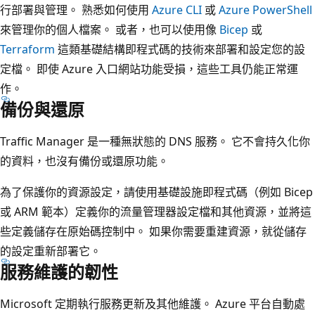
行部署與管理。 熟悉如何使用
Azure CLI
或
Azure PowerShell
來管理你的個人檔案。 或者，也可以使用像
Bicep
或
Terraform
這類基礎結構即程式碼的技術來部署和設定您的設
定檔。 即使 Azure 入口網站功能受損，這些工具仍能正常運
作。
備份與還原
Traffic Manager 是一種無狀態的 DNS 服務。 它不會持久化你
的資料，也沒有備份或還原功能。
為了保護你的資源設定，請使用基礎設施即程式碼（例如 Bicep
或 ARM 範本）定義你的流量管理器設定檔和其他資源，並將這
些定義儲存在原始碼控制中。 如果你需要重建資源，就從儲存
的設定重新部署它。
服務維護的韌性
Microsoft 定期執行服務更新及其他維護。 Azure 平台自動處