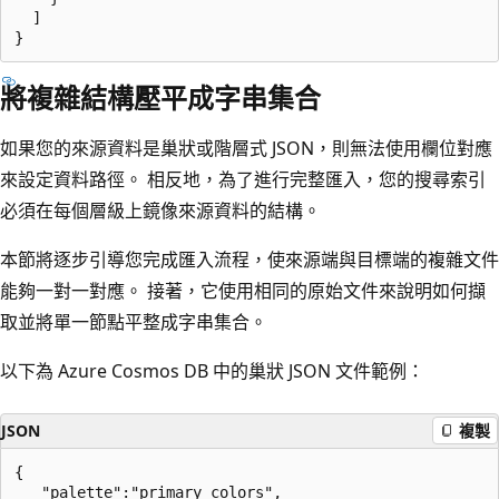
  ]

將複雜結構壓平成字串集合
如果您的來源資料是巢狀或階層式 JSON，則無法使用欄位對應
來設定資料路徑。 相反地，為了進行完整匯入，您的搜尋索引
必須在每個層級上鏡像來源資料的結構。
本節將逐步引導您完成匯入流程，使來源端與目標端的複雜文件
能夠一對一對應。 接著，它使用相同的原始文件來說明如何擷
取並將單一節點平整成字串集合。
以下為 Azure Cosmos DB 中的巢狀 JSON 文件範例：
JSON
複製
{

   "palette":"primary colors",
