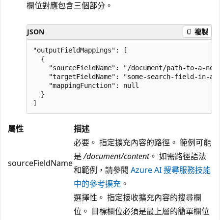
欄位對應包含三個部分。
JSON
複製
"outputFieldMappings": [

  {

    "sourceFieldName": "/document/path-to-a-node
    "targetFieldName": "some-search-field-in-an-
    "mappingFunction": null

  }

屬性
描述
必要。 指定擴充內容的路徑。 範例可能
是
/document/content
。 如需路徑語法
sourceFieldName
和範例，請參閱
Azure AI 搜尋服務技能
中的參考擴充
。
選擇性。 指定接收擴充內容的搜尋欄
位。 目標欄位必須是最上層的簡單欄位