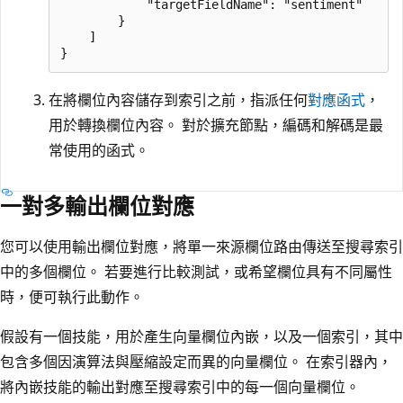
            "targetFieldName": "sentiment"

        }

    ]

在將欄位內容儲存到索引之前，指派任何
對應函式
，
用於轉換欄位內容。 對於擴充節點，編碼和解碼是最
常使用的函式。
一對多輸出欄位對應
您可以使用輸出欄位對應，將單一來源欄位路由傳送至搜尋索引
中的多個欄位。 若要進行比較測試，或希望欄位具有不同屬性
時，便可執行此動作。
假設有一個技能，用於產生向量欄位內嵌，以及一個索引，其中
包含多個因演算法與壓縮設定而異的向量欄位。 在索引器內，
將內嵌技能的輸出對應至搜尋索引中的每一個向量欄位。