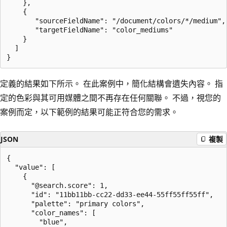
    },

    {

       "sourceFieldName": "/document/colors/*/medium",

       "targetFieldName": "color_mediums"

    }

  ]

定義的結果如下所示。 在此案例中，簡化結構會遺失內容。 指
定的色彩與其可用媒體之間不再存在任何關聯。 不過，視您的
案例而定，以下範例的結果可能正符合您的需求。
JSON
複製
{

  "value": [

    {

      "@search.score": 1,

      "id": "11bb11bb-cc22-dd33-ee44-55ff55ff55ff",

      "palette": "primary colors",

      "color_names": [

        "blue",
