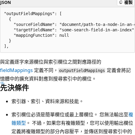
JSON
複製
"outputFieldMappings": [

  {

    "sourceFieldName": "document/path-to-a-node-in-an-e
    "targetFieldName": "some-search-field-in-an-index",
    "mappingFunction": null

  }

與定義逐字來源欄位與索引欄位之間對應路徑的
fieldMappings
定義不同，
定義會將記
outputFieldMappings
憶體中的擴充資料對應到搜尋索引中的欄位。
先決條件
索引器、索引、資料來源和技能。
索引欄位必須是簡單欄位或最上層欄位。 您無法輸出至
複
雜類型
。 不過，如果您有複雜類型，您可以使用輸出欄位
定義將複雜類型的部分內容壓平，並傳送到搜尋索引中的