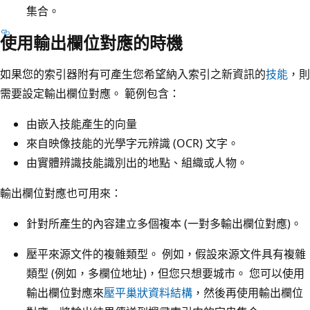
集合。
使用輸出欄位對應的時機
如果您的索引器附有可產生您希望納入索引之新資訊的
技能
，則
需要設定輸出欄位對應。 範例包含：
由嵌入技能產生的向量
來自映像技能的光學字元辨識 (OCR) 文字。
由實體辨識技能識別出的地點、組織或人物。
輸出欄位對應也可用來：
針對所產生的內容建立多個複本 (一對多輸出欄位對應)。
壓平來源文件的複雜類型。 例如，假設來源文件具有複雜
類型 (例如，多欄位地址)，但您只想要城市。 您可以使用
輸出欄位對應來
壓平巢狀資料結構
，然後再使用輸出欄位