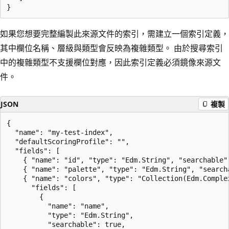
如果您想要完整編製此來源文件的索引，需建立一個索引定義，
其中欄位名稱、層級與類型會反映為複雜類型。 由於搜尋索引
中的複雜類型不支援欄位對應，因此索引定義必須鏡像來源文
件。
JSON
複製
{

  "name": "my-test-index",

  "defaultScoringProfile": "",

  "fields": [

    { "name": "id", "type": "Edm.String", "searchable"
    { "name": "palette", "type": "Edm.String", "search
    { "name": "colors", "type": "Collection(Edm.Complex
      "fields": [

        {

          "name": "name",

          "type": "Edm.String",

          "searchable": true,
