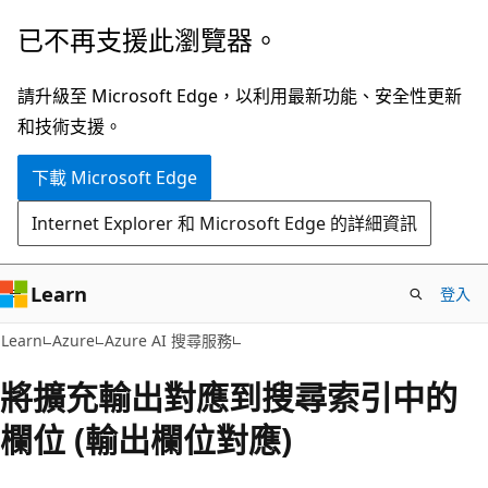
跳
已不再支援此瀏覽器。
到
主
請升級至 Microsoft Edge，以利用最新功能、安全性更新
要
和技術支援。
內
下載 Microsoft Edge
容
Internet Explorer 和 Microsoft Edge 的詳細資訊
Learn
登入
Learn
Azure
Azure AI 搜尋服務
將擴充輸出對應到搜尋索引中的
欄位 (輸出欄位對應)