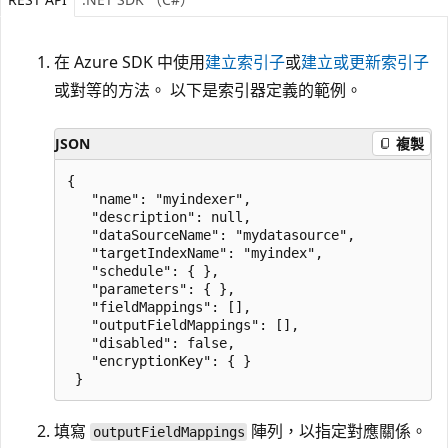
在 Azure SDK 中使用
建立索引子
或
建立或更新索引子
或對等的方法。 以下是索引器定義的範例。
JSON
複製
{

   "name": "myindexer",

   "description": null,

   "dataSourceName": "mydatasource",

   "targetIndexName": "myindex",

   "schedule": { },

   "parameters": { },

   "fieldMappings": [],

   "outputFieldMappings": [],

   "disabled": false,

   "encryptionKey": { }

填寫
陣列，以指定對應關係。
outputFieldMappings