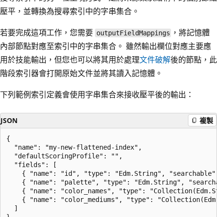
壓平，並轉換為搜尋索引中的字串集合。
若要完成這項工作，您需要
，將記憶體
outputFieldMappings
內部節點對應至索引中的字串集合。 雖然輸出欄位對應主要應
用於技能輸出，但您也可以將其用於處理
文件破解
後的節點，此
階段索引器會打開原始文件並將其讀入記憶體。
下列範例索引定義會使用字串集合來接收壓平後的輸出：
JSON
複製
{

  "name": "my-new-flattened-index",

  "defaultScoringProfile": "",

  "fields": [

    { "name": "id", "type": "Edm.String", "searchable"
    { "name": "palette", "type": "Edm.String", "search
    { "name": "color_names", "type": "Collection(Edm.S
    { "name": "color_mediums", "type": "Collection(Edm
  ]
