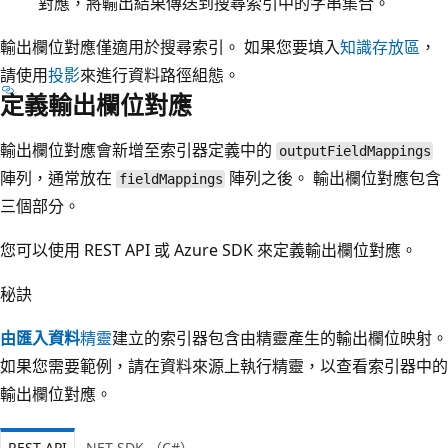
對應，將輸出結果傳送到搜尋索引中的字串集合。
輸出欄位對應僅適用於搜尋索引。 如果您要填入
知識存放區
，
請使用
投影
來進行資料路徑組態。
定義輸出欄位對應
輸出欄位對應會新增至索引器定義中的
outputFieldMappings
陣列，通常放在
陣列之後。 輸出欄位對應包含
fieldMappings
三個部分。
您可以使用 REST API 或 Azure SDK 來定義輸出欄位對應。
秘訣
由匯入資料
精靈
建立的索引器包含由精靈產生的輸出欄位映射。
如果您需要範例，請在資料來源上執行精靈，以查看索引器中的
輸出欄位對應。
REST API
.NET SDK （C#）