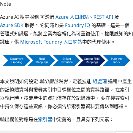
Note
Azure AI 搜尋服務 可透過
Azure 入口網站
、
REST API
及
Azure SDK
取得。 它同時也是
Foundry IQ
的基礎，這是一個
管理式知識層，能將企業內容轉化為可重複使用、權限感知的知
識庫，供
Microsoft Foundry 入口網站
中的代理使用。
本文說明如何設定
輸出欄位映射
，定義技能
組處理
過程中產生
的記憶體資料與搜尋索引中目標欄位之間的資料路徑。 在索引
器執行時，技能產生的資訊僅存在於記憶體中。 要在搜尋索引
中持久保存這些資訊，你必須告訴索引器資料要傳送到哪裡。
輸出欄位對應是在
索引器
中定義的，且具有下列元素：