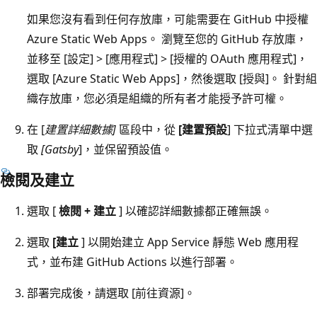
如果您沒有看到任何存放庫，可能需要在 GitHub 中授權
Azure Static Web Apps。 瀏覽至您的 GitHub 存放庫，
並移至 [設定] > [應用程式] > [授權的 OAuth 應用程式]
，
選取 [Azure Static Web Apps]
，然後選取 [授與]
。 針對組
織存放庫，您必須是組織的所有者才能授予許可權。
在 [
建置詳細數據]
區段中，從
[建置預設
] 下拉式清單中選
取
[Gatsby
]，並保留預設值。
檢閱及建立
選取 [
檢閱 + 建立
] 以確認詳細數據都正確無誤。
選取
[建立
] 以開始建立 App Service 靜態 Web 應用程
式，並布建 GitHub Actions 以進行部署。
部署完成後，請選取 [前往資源]
。