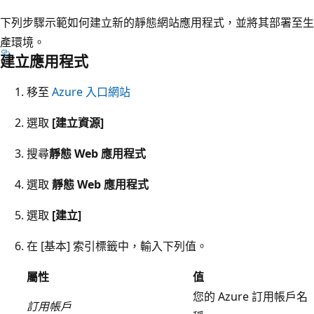
下列步驟示範如何建立新的靜態網站應用程式，並將其部署至生
產環境。
建立應用程式
移至
Azure 入口網站
選取
[建立資源]
搜尋
靜態 Web 應用程式
選取
靜態 Web 應用程式
選取
[建立]
在 [基本]
索引標籤中，輸入下列值。
屬性
值
您的 Azure 訂用帳戶名
訂用帳戶