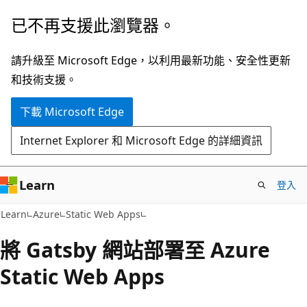
跳
已不再支援此瀏覽器。
到
主
請升級至 Microsoft Edge，以利用最新功能、安全性更新
要
和技術支援。
內
下載 Microsoft Edge
容
Internet Explorer 和 Microsoft Edge 的詳細資訊
Learn
登入
Learn
Azure
Static Web Apps
將 Gatsby 網站部署至 Azure
Static Web Apps