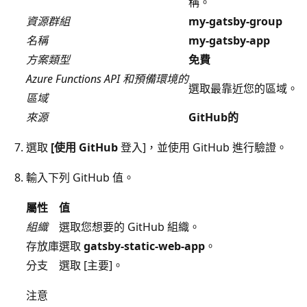
稱。
資源群組
my-gatsby-group
名稱
my-gatsby-app
方案類型
免費
Azure Functions API 和預備環境的
選取最靠近您的區域。
區域
來源
GitHub的
選取
[使用 GitHub
登入]，並使用 GitHub 進行驗證。
輸入下列 GitHub 值。
屬性
值
組織
選取您想要的 GitHub 組織。
存放庫
選取
gatsby-static-web-app
。
分支
選取 [主要]
。
注意