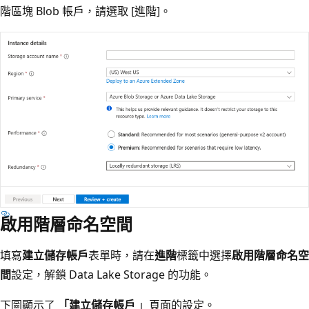
階區塊 Blob 帳戶，請選取 [進階]
。
啟用階層命名空間
填寫
建立儲存帳戶
表單時，請在
進階
標籤中選擇
啟用階層命名空
間
設定，解鎖 Data Lake Storage 的功能。
下圖顯示了
「建立儲存帳戶
」頁面的設定。