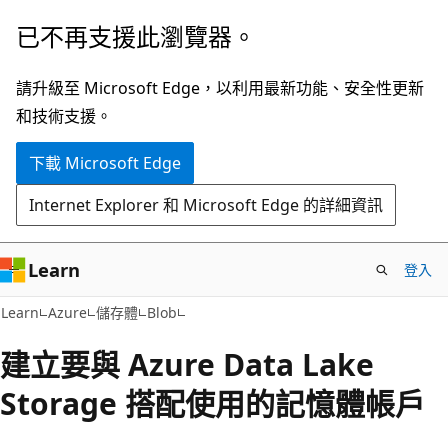
跳
已不再支援此瀏覽器。
到
主
請升級至 Microsoft Edge，以利用最新功能、安全性更新
要
和技術支援。
內
下載 Microsoft Edge
容
Internet Explorer 和 Microsoft Edge 的詳細資訊
Learn
登入
Learn
Azure
儲存體
Blob
建立要與 Azure Data Lake
Storage 搭配使用的記憶體帳戶