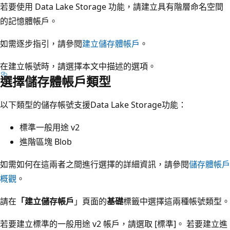
若要使用 Data Lake Storage 功能，請建立具有階層命名空間
的記憶體帳戶。
如需逐步指引，請參閱
建立儲存體帳戶
。
在建立帳號時，請選擇本文中描述的選項。
選擇儲存體帳戶類型
以下類型的儲存帳號支援Data Lake Storage功能：
標準一般用途 v2
進階區塊 Blob
如需如何在這兩者之間進行選擇的詳細資訊，請參閱
儲存體帳戶
概觀
。
請在
「建立儲存帳戶
」頁面的
基礎
標籤中選擇這兩種帳號類型。
若要建立標準的一般用途 v2 帳戶，請選取 [標準]
。 若要建立進