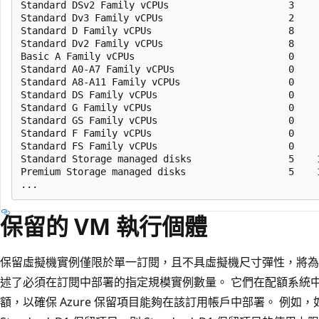
Standard DSv2 Family vCPUs                     3     
Standard Dv3 Family vCPUs                      2     
Standard D Family vCPUs                        8     
Standard Dv2 Family vCPUs                      8     
Basic A Family vCPUs                           0     
Standard A0-A7 Family vCPUs                    0     
Standard A8-A11 Family vCPUs                   0     
Standard DS Family vCPUs                       0     
Standard G Family vCPUs                        0     
Standard GS Family vCPUs                       0     
Standard F Family vCPUs                        0     
Standard FS Family vCPUs                       0     
Standard Storage managed disks                 5    1
Premium Storage managed disks                  5    1
保留的 VM 執行個體
保留虛擬機實例僅限於單一訂閱，且不具虛擬機尺寸彈性，將為 v
述了必須在訂閱中部署的指定規模實例數量。 它們在配額系統
額，以確保 Azure 保留項目能夠在該訂用帳戶中部署。 例如，