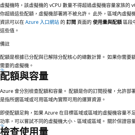
虛擬機時，該虛擬機的 vCPU 數量不得超過虛擬機容量家族的 vCP
你超過這些配額，虛擬機部署將不被允許。 此外，區域內虛擬
資訊可以在
Azure 入口網站
的
訂閱
頁面的
使用量與配額
區段中
這些值。
備註
配額是根據已分配與已解除分配核心的總數計算。 如果你需要
需要的虛擬機。
配額與容量
Azure 會分別檢查配額和容量。 配額是你的訂閱授權，允許
是指所選區域或可用區域內實際可用的運算資源。
即使配額足夠，如果 Azure 在目標區域或區域的虛擬機容量
功率，可以嘗試不同的虛擬機大小、區域或區域。 關於保證容
檢查使用量