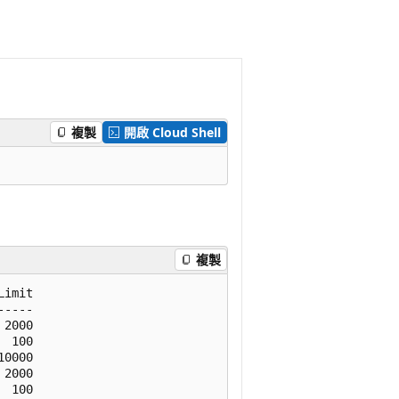
複製
開啟 Cloud Shell
複製
imit

----

2000

 100

0000

2000

 100
