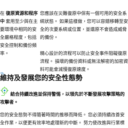
在
復原資源和程序
您應該在災難復原中保有一個可用的安全系
中
套用至少與在主
統狀態。 如果這樣做，您可以容錯移轉至安
要環境中相同的安
全的次要系統或位置，並還原不會造成威脅
全嚴格程度，包括
的備份。
安全控制和備份頻
率。
精心設計的流程可以防止安全事件阻礙復原
流程。 損壞的備份資料或無法解密的加密資
料可能會減慢復原速度。
維持及發展您的安全性態勢
結合持續改進並保持警惕，以領先於不斷發展攻擊策略的
攻擊者。
您的安全態勢不得隨著時間的推移而降低。 您必須持續改善安
全作業，以便更有效率地處理新的中斷。 努力使改進與行業標