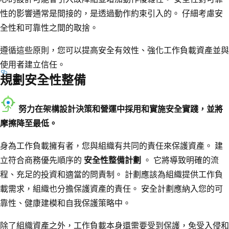
性的影響通常是間接的，是透過動作約束引入的。 仔細考慮安
全性和可靠性之間的取捨。
遵循這些原則，您可以提高安全有效性、強化工作負載資產並與
使用者建立信任。
規劃安全性整備
努力在架構設計決策和營運中採用和實施安全實踐，並將
摩擦降至最低。
身為工作負載擁有者，您與組織有共同的責任來保護資產。 建
立符合商務優先順序的
安全性整備計劃
。 它將導致明確的流
程、充足的投資和適當的問責制。 計劃應該為組織提供工作負
載需求，組織也分擔保護資產的責任。 安全計劃應納入您的可
靠性、健康建模和自我保護策略中。
除了組織資產之外，工作負載本身還需要受到保護，免受入侵和