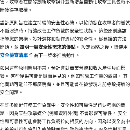
害，攻擊者在開發創新攻擊媒介並新增至自動化攻擊工具包時不
斷獲得存取權。
設計原則旨在建立持續的安全性心態，以協助您在攻擊者的嘗試
不斷演進時，持續改善工作負載的安全性狀態。 這些原則應該
指導您的架構、設計選擇和動作流程的安全性。 從建議的方法
開始，並
證明一組安全性需求的優點
。 設定策略之後，請使用
安全檢查清單
作為下一步來推動動作。
如果這些原則應用不當，預計會對商業營運和收入產生負面影
響。 有些後果可能是顯而易見的，例如監管工作量的處罰。 其
他問題可能並不那麼明顯，並且可能會在被發現之前導致持續的
安全問題。
在許多關鍵任務工作負載中，安全性和可靠性是首要考慮的問
題，因為某些攻擊媒介 (例如資料外洩) 不會影響可靠性。 安全
性和可靠性可能會將工作負載拉向相反的方向，因為以安全為中
心的設計可能會引入故障點並增加動作複雜性。 安全性對可靠