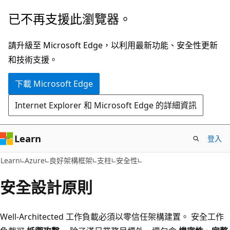
跳
已不再支援此瀏覽器。
到
主
請升級至 Microsoft Edge，以利用最新功能、安全性更新
要
和技術支援。
內
下載 Microsoft Edge
容
Internet Explorer 和 Microsoft Edge 的詳細資訊
Learn
登入
Learn
Azure
良好架構框架
支柱
安全性
安全設計原則
Well-Architected 工作負載必須以零信任架構建置。 安全工作