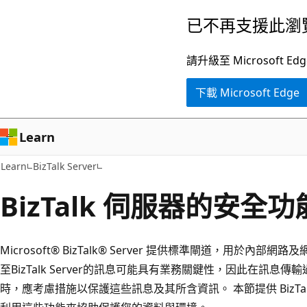
跳
已不再支援此瀏
到
主
請升級至 Microsof
要
下載 Microsoft Edge
內
容
Learn
Learn
BizTalk Server
BizTalk 伺服器的安全功
Microsoft® BizTalk® Server 提供標準閘道，用於內
至BizTalk Server的訊息可能具有業務關鍵性，因此在訊息傳輸過程
時，應考慮措施以保護這些訊息及其所含資訊。 本節提供 BizT