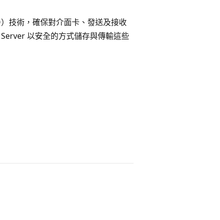
n（SSO）技術，確保對介面卡、發送及接收
Server 以安全的方式儲存與傳輸這些