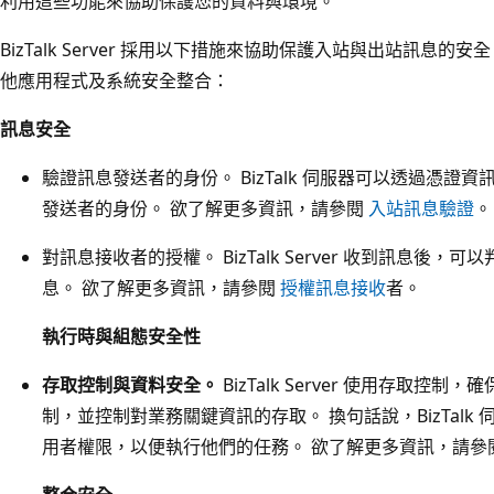
利用這些功能來協助保護您的資料與環境。
BizTalk Server 採用以下措施來協助保護入站與出站訊息
他應用程式及系統安全整合：
訊息安全
驗證訊息發送者的身份。 BizTalk 伺服器可以透過憑證資訊
發送者的身份。 欲了解更多資訊，請參閱
入站訊息驗證
。
對訊息接收者的授權。 BizTalk Server 收到訊息後
息。 欲了解更多資訊，請參閱
授權訊息接收
者。
執行時與組態安全性
存取控制與資料安全。
BizTalk Server 使用存取控制，確保
制，並控制對業務關鍵資訊的存取。 換句話說，BizTal
用者權限，以便執行他們的任務。 欲了解更多資訊，請參