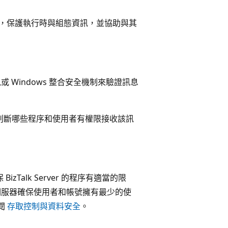
的安全，保護執行時與組態資訊，並協助與其
或 Windows 整合安全機制來驗證訊息
，可以判斷哪些程序和使用者有權限接收該訊
 BizTalk Server 的程序有適當的限
k 伺服器確保使用者和帳號擁有最少的使
閱
存取控制與資料安全
。