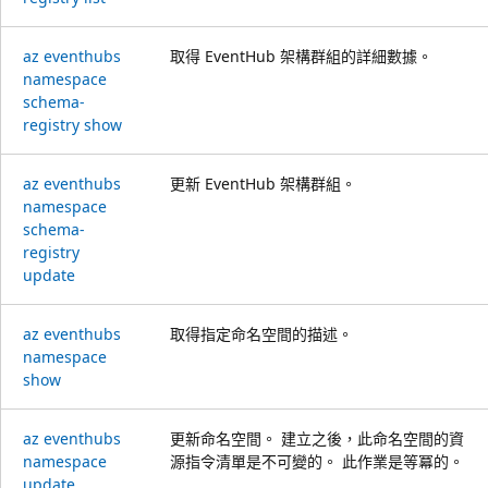
az eventhubs
取得 EventHub 架構群組的詳細數據。
namespace
schema-
registry show
az eventhubs
更新 EventHub 架構群組。
namespace
schema-
registry
update
az eventhubs
取得指定命名空間的描述。
namespace
show
az eventhubs
更新命名空間。 建立之後，此命名空間的資
namespace
源指令清單是不可變的。 此作業是等冪的。
update