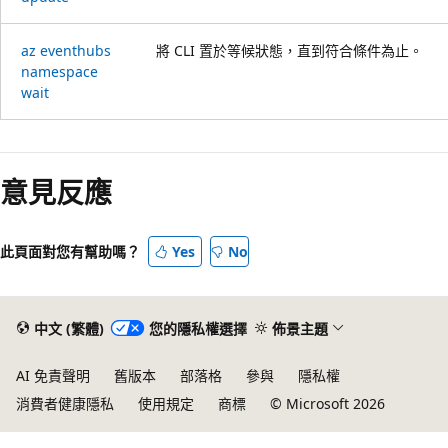
az eventhubs
將 CLI 置於等候狀態，直到符合條件為止。
namespace
wait
意見反應
此頁面對您有幫助嗎？
Yes
No
中文 (繁體)
您的隱私權選擇
佈景主題
AI 免責聲明
舊版本
部落格
參與
隱私權
消費者健康隱私
使用規定
商標
© Microsoft 2026