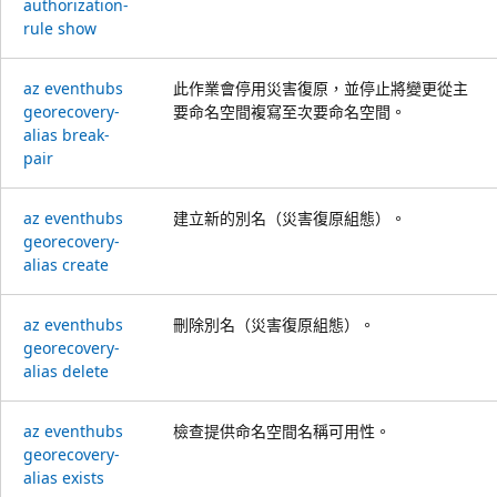
authorization-
rule show
az eventhubs
此作業會停用災害復原，並停止將變更從主
georecovery-
要命名空間複寫至次要命名空間。
alias break-
pair
az eventhubs
建立新的別名（災害復原組態）。
georecovery-
alias create
az eventhubs
刪除別名（災害復原組態）。
georecovery-
alias delete
az eventhubs
檢查提供命名空間名稱可用性。
georecovery-
alias exists