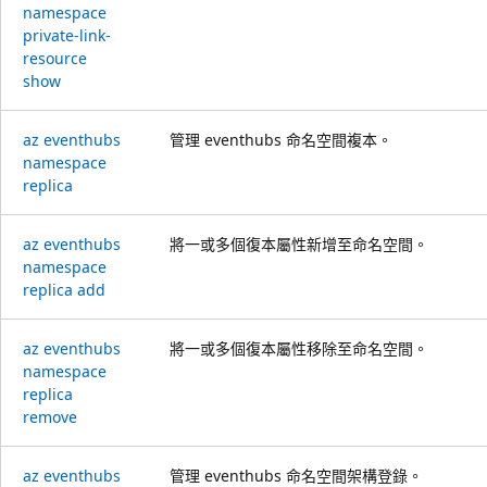
namespace
private-link-
resource
show
az eventhubs
管理 eventhubs 命名空間複本。
namespace
replica
az eventhubs
將一或多個復本屬性新增至命名空間。
namespace
replica add
az eventhubs
將一或多個復本屬性移除至命名空間。
namespace
replica
remove
az eventhubs
管理 eventhubs 命名空間架構登錄。