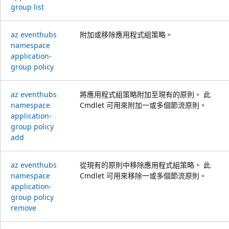
group list
az eventhubs
附加或移除應用程式組策略。
namespace
application-
group policy
az eventhubs
將應用程式組策略附加至現有的原則。 此
namespace
Cmdlet 可用來附加一或多個節流原則。
application-
group policy
add
az eventhubs
從現有的原則中移除應用程式組策略。 此
namespace
Cmdlet 可用來移除一或多個節流原則。
application-
group policy
remove