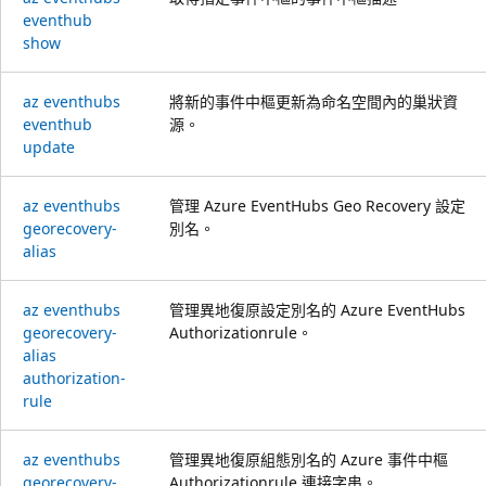
eventhub
show
az eventhubs
將新的事件中樞更新為命名空間內的巢狀資
eventhub
源。
update
az eventhubs
管理 Azure EventHubs Geo Recovery 設定
georecovery-
別名。
alias
az eventhubs
管理異地復原設定別名的 Azure EventHubs
georecovery-
Authorizationrule。
alias
authorization-
rule
az eventhubs
管理異地復原組態別名的 Azure 事件中樞
georecovery-
Authorizationrule 連接字串。