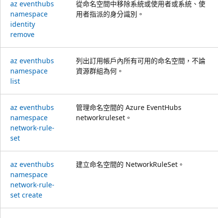
az eventhubs
從命名空間中移除系統或使用者或系統、使
namespace
用者指派的身分識別。
identity
remove
az eventhubs
列出訂用帳戶內所有可用的命名空間，不論
namespace
資源群組為何。
list
az eventhubs
管理命名空間的 Azure EventHubs
namespace
networkruleset。
network-rule-
set
az eventhubs
建立命名空間的 NetworkRuleSet。
namespace
network-rule-
set create