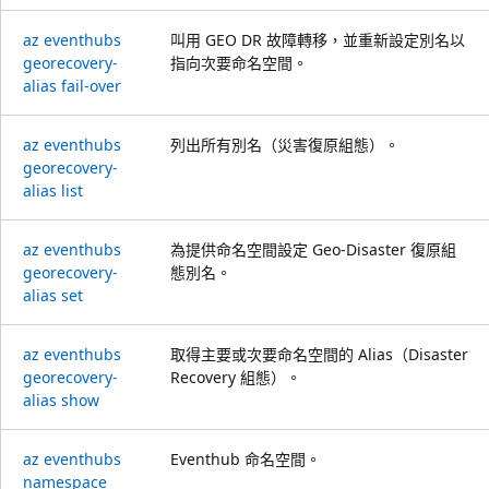
az eventhubs
叫用 GEO DR 故障轉移，並重新設定別名以
georecovery-
指向次要命名空間。
alias fail-over
az eventhubs
列出所有別名（災害復原組態）。
georecovery-
alias list
az eventhubs
為提供命名空間設定 Geo-Disaster 復原組
georecovery-
態別名。
alias set
az eventhubs
取得主要或次要命名空間的 Alias（Disaster
georecovery-
Recovery 組態）。
alias show
az eventhubs
Eventhub 命名空間。
namespace