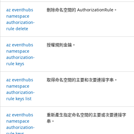
az eventhubs
刪除命名空間的 AuthorizationRule。
namespace
authorization-
rule delete
az eventhubs
授權規則金鑰。
namespace
authorization-
rule keys
az eventhubs
取得命名空間的主要和次要連接字串。
namespace
authorization-
rule keys list
az eventhubs
重新產生指定命名空間的主要或次要連接字
namespace
串。
authorization-
rule keys