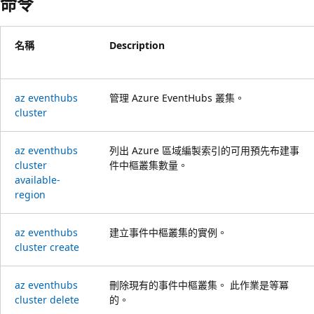
命令
名稱
Description
az eventhubs
管理 Azure EventHubs 叢集。
cluster
az eventhubs
列出 Azure 區域編製索引的可用預先布建事
cluster
件中樞叢集數量。
available-
region
az eventhubs
建立事件中樞叢集的實例。
cluster create
az eventhubs
刪除現有的事件中樞叢集。 此作業是等冪
cluster delete
的。