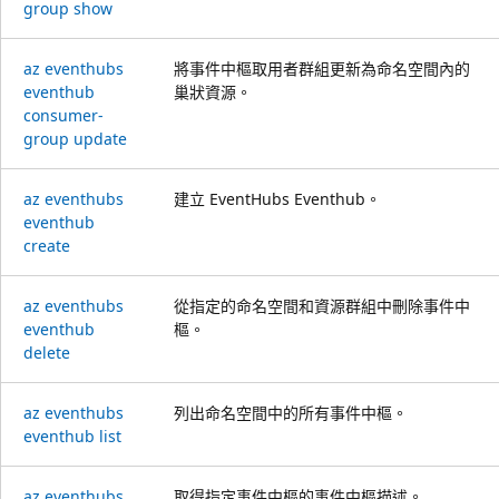
group show
az eventhubs
將事件中樞取用者群組更新為命名空間內的
eventhub
巢狀資源。
consumer-
group update
az eventhubs
建立 EventHubs Eventhub。
eventhub
create
az eventhubs
從指定的命名空間和資源群組中刪除事件中
eventhub
樞。
delete
az eventhubs
列出命名空間中的所有事件中樞。
eventhub list
az eventhubs
取得指定事件中樞的事件中樞描述。