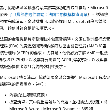
為了協助法國金融機構考慮將業務功能外包到雲端，Microsoft
發表
了《導航你通往雲端：法國金融機構檢查清單
》。 透過檢
視並完成清單，金融機構可以放心採用 Microsoft 商業雲端服
務，確信其符合相關法規要求。
法國的金融機構將商務活動外包至雲端時，必須在歐洲銀行業管
理局 (EBA) 的廣泛原則架構內遵守法國金融管理局 (AMF) 和審
慎管理局 (ACPR) 的要求。 尤其是，他們必須了解 AMF 一般法
規第313-75 條，以及雲計算風險的 ACPR 指導方針，以及與雲
端服務提供者簽訂合約的強制性要求。
Microsoft 檢查清單可協助法國金融公司執行 Microsoft 商務雲
端服務的盡責調查，包括：
內容的法規環境概觀。
檢查清單，其中提出要解決的問題，並根據法規規定，將
Microsoft Azure、Microsoft Dynamics 365 和