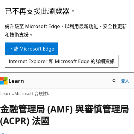
跳
已不再支援此瀏覽器。
到
主
請升級至 Microsoft Edge，以利用最新功能、安全性更新
要
和技術支援。
內
下載 Microsoft Edge
容
Internet Explorer 和 Microsoft Edge 的詳細資訊
Learn
登入
Learn
Microsoft 合規性
金融管理局 (AMF) 與審慎管理局
(ACPR) 法國