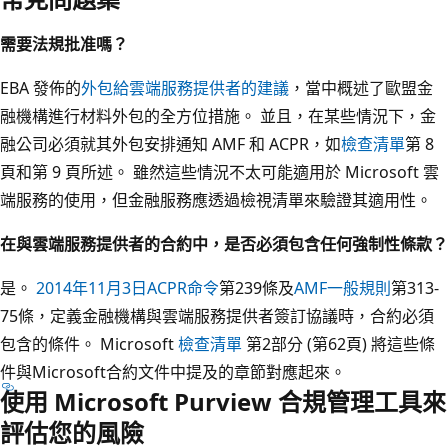
需要法規批准嗎？
EBA 發佈的
外包給雲端服務提供者的建議
，當中概述了歐盟金
融機構進行材料外包的全方位措施。 並且，在某些情況下，金
融公司必須就其外包安排通知 AMF 和 ACPR，如
檢查清單
第 8
頁和第 9 頁所述。 雖然這些情況不太可能適用於 Microsoft 雲
端服務的使用，但金融服務應透過檢視清單來驗證其適用性。
在與雲端服務提供者的合約中，是否必須包含任何強制性條款？
是。
2014年11月3日ACPR命令
第239條及
AMF一般規則
第313-
75條，定義金融機構與雲端服務提供者簽訂協議時，合約必須
包含的條件。 Microsoft
檢查清單
第2部分 (第62頁) 將這些條
件與Microsoft合約文件中提及的章節對應起來。
使用 Microsoft Purview 合規管理工具來
評估您的風險