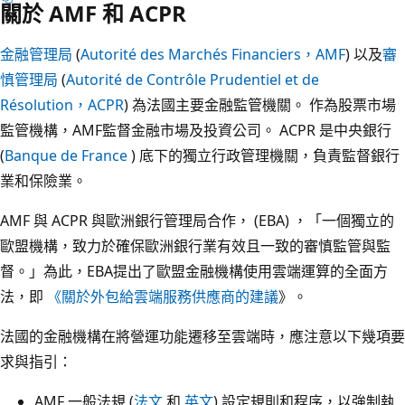
關於 AMF 和 ACPR
金融管理局
(
Autorité des Marchés Financiers，AMF
) 以及
審
慎管理局
(
Autorité de Contrôle Prudentiel et de
Résolution，ACPR
) 為法國主要金融監管機關。 作為股票市場
監管機構，AMF監督金融市場及投資公司。 ACPR 是中央銀行
(
Banque de France
) 底下的獨立行政管理機關，負責監督銀行
業和保險業。
AMF 與 ACPR 與歐洲銀行管理局合作， (EBA) ，「一個獨立的
歐盟機構，致力於確保歐洲銀行業有效且一致的審慎監管與監
督。」為此，EBA提出了歐盟金融機構使用雲端運算的全面方
法，即
《關於外包給雲端服務供應商的建議
》。
法國的金融機構在將營運功能遷移至雲端時，應注意以下幾項要
求與指引：
AMF 一般法規 (
法文
和
英文
) 設定規則和程序，以強制執