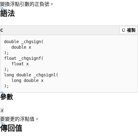
變換浮點引數的正負號。
語法
C
複製
double _chgsign(

   double x

);

float _chgsignf(

   float x

);

long double _chgsignl(

   long double x

參數
x
要變更的浮點值。
傳回值