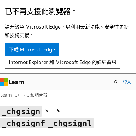
跳
已不再支援此瀏覽器。
到
主
請升級至 Microsoft Edge，以利用最新功能、安全性更新
要
和技術支援。
內
下載 Microsoft Edge
容
Internet Explorer 和 Microsoft Edge 的詳細資訊
Learn
登入
Learn
C++、C 和組合器
、 、
_chgsign
_chgsignf
_chgsignl