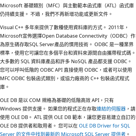
Microsoft 基礎類別（MFC）與主動範本函式庫（ATL）函式庫
仍持續支援。 不過，我們不再新增功能或更新文件。
Visual C++ 多年來提供了數種使用資料庫的方式。 2011年，
Microsoft宣佈選擇Open Database Connectivity（ODBC）作
為原生碼存取SQL Server產品的慣用技術。 ODBC 是一種業界
標準，使用它可讓您在多個平台和資料來源間自由攜帶程式碼。
大多數的 SQL 資料庫產品和許多 NoSQL 產品都支援 ODBC。
您可以呼叫低階的 ODBC API 直接使用 ODBC，或者可以使用
MFC ODBC 包裝函式類別，或協力廠商的 C++ 包裝函式程式
庫。
OLE DB 是以 COM 規格為基礎的低階高效 API，只有
Windows 提供支援。 如果您的程式正在存取
連結的伺服器
，請
使用 OLE DB。 ATL 提供 OLE DB 範本，讓您更容易建立自訂的
OLE DB 提供者和取用者。 您可以在
OLE DB Driver for SQL
Server 的文件中找到最新的 Microsoft SQL Server 提供者
。