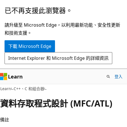
跳
已不再支援此瀏覽器。
到
主
請升級至 Microsoft Edge，以利用最新功能、安全性更新
要
和技術支援。
內
下載 Microsoft Edge
容
Internet Explorer 和 Microsoft Edge 的詳細資訊
Learn
登入
Learn
C++、C 和組合器
資料存取程式設計 (MFC/ATL)
備註