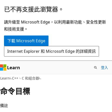
跳
已不再支援此瀏覽器。
到
主
請升級至 Microsoft Edge，以利用最新功能、安全性更新
要
和技術支援。
內
下載 Microsoft Edge
容
Internet Explorer 和 Microsoft Edge 的詳細資訊
Learn
登入
Learn
C++、C 和組合器
命令目標
備註