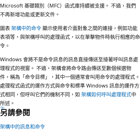
Microsoft 基礎類別（MFC）函式庫持續被支援。 不過，我們
不再新增功能或更新文件。
圖表
架構中的命令
顯示使用者介面對象之間的連接，例如功能
表項等，與架構呼叫的處理函式，以在單擊物件時執行相應的命
令。
Windows 會將不是命令訊息的訊息直接傳送至接著呼叫訊息處
理程式的視窗。 不過，架構會將命令路由傳送至數個候選物
件，稱為「命令目標」，其中一個通常會叫用命令的處理程式。
處理程式函式的運作方式與命令和標準 Windows 訊息的運作方
式相同，但呼叫它們的機制不同，如
架構如何呼叫處理程式
中
所述。
另請參閱
架構中的訊息和命令
閱