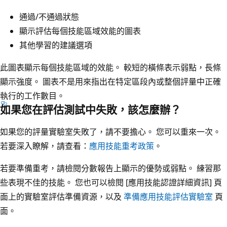
通過/不通過狀態
顯示評估每個技能區域效能的圖表
其他學習的建議選項
此圖表顯示每個技能區域的效能。 較短的橫條表示弱點，長條
顯示強度。 圖表不是用來指出在特定區段內或整個評量中正確
執行的工作數目。
如果您在評估測試中失敗，該怎麼辦？
如果您的評量實驗室失敗了，請不要擔心。 您可以重來一次。
若要深入瞭解，請查看：
應用技能重考政策
。
若要準備重考，請檢閱分數報告上顯示的優勢或弱點。 練習那
些表現不佳的技能。 您也可以檢閱 [應用技能認證詳細資訊] 頁
面上的實驗室評估準備資源，以及
準備應用技能評估實驗室
頁
面。