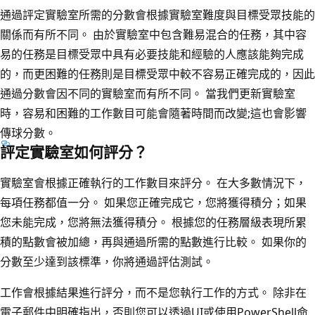
通過評定實驗室所需的分數會根據實驗室難度與目標受眾技能的
關係而有所不同。 由於實驗室中包含難易混合的任務，其中容
易的任務是目標受眾中具有必要技能和經驗的人應該能夠完成
的，而更困難的任務則是目標受眾中較不容易正確完成的，因此
通過分數會因不同的實驗室而有所不同。 當我們更新實驗室
時，容易和困難的工作數目可能會隨著時間而改變;這也會影響
傳球分數。
評定實驗室如何評分？
實驗室會根據正確執行的工作數目來評分。 在大多數情況下，
每項任務都值一分。 如果您正確完成它，您將獲得積分；如果
您未能完成，您將無法獲得積分。 根據您的任務層級表現所累
積的點數會被加總，再與通過所需的點數進行比較。 如果你的
分數至少達到該標準，你將通過評估測試。
工作會根據結果進行評分，而不是您執行工作的方式。 除非在
電子郵件中明確指出，否則您可以透過UI或使用PowerShell命