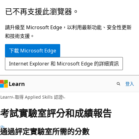
跳
已不再支援此瀏覽器。
到
主
請升級至 Microsoft Edge，以利用最新功能、安全性更新
要
和技術支援。
內
下載 Microsoft Edge
容
Internet Explorer 和 Microsoft Edge 的詳細資訊
Learn
登入
Learn
取得 Applied Skills 認證
考試實驗室評分和成績報告
通過評定實驗室所需的分數