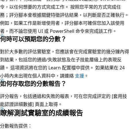
令，以任何想要的方式完成工作。 按照您平常的方式完成任
務；評分腳本會根據關鍵特徵評估結果，以判斷是否正確執行。
例如，如果工作是新增使用者，評分腳本可確保您加入該使用
者，而不論您使用 UI 或 PowerShell 命令來完成該工作。
何時可以預期您的分數？
對於大多數的評估實驗室，您應該會在完成實驗室的幾分鐘內得
到結果，包括您的通過/失敗狀態及在子技能層級上的表現反
饋。 這項資訊將在您的 Learn 配置檔中提供。 如果結果在 24
小時內未出現在個人資料中，請連絡
支援
。
如何存取您的分數報告？
評分報告，包括通過和失敗的報表，可在您完成評定的 [套用技
能認證詳細數據] 頁面上取得。
瞭解測試實驗室的成績報告
分數報告提供：