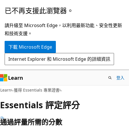
跳
已不再支援此瀏覽器。
到
主
請升級至 Microsoft Edge，以利用最新功能、安全性更新
要
和技術支援。
內
下載 Microsoft Edge
容
Internet Explorer 和 Microsoft Edge 的詳細資訊
Learn
登入
Learn
獲得 Essentials 專業證書
Essentials 評定評分
通過評量所需的分數