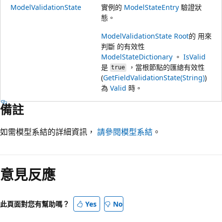
ModelValidationState
實例的
ModelStateEntry
驗證狀
態。
ModelValidationState
Root
的 用來
判斷 的有效性
ModelStateDictionary
。
IsValid
是
，當根節點的匯總有效性
true
(
GetFieldValidationState(String)
)
為
Valid
時。
備註
如需模型系結的詳細資訊，
請參閱模型系結
。
意見反應
此頁面對您有幫助嗎？
Yes
No