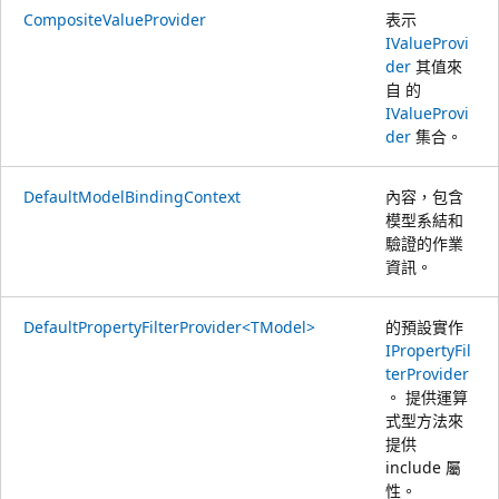
CompositeValueProvider
表示
IValueProvi
der
其值來
自 的
IValueProvi
der
集合。
DefaultModelBindingContext
內容，包含
模型系結和
驗證的作業
資訊。
DefaultPropertyFilterProvider<TModel>
的預設實作
IPropertyFil
terProvider
。 提供運算
式型方法來
提供
include 屬
性。