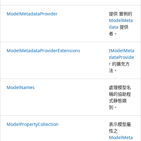
ModelMetadataProvider
提供 實例的
ModelMeta
data
提供
者。
ModelMetadataProviderExtensions
IModelMeta
dataProvide
r
的擴充方
法。
ModelNames
處理模型名
稱的協助程
式靜態類
別。
ModelPropertyCollection
表示模型屬
性之
ModelMeta