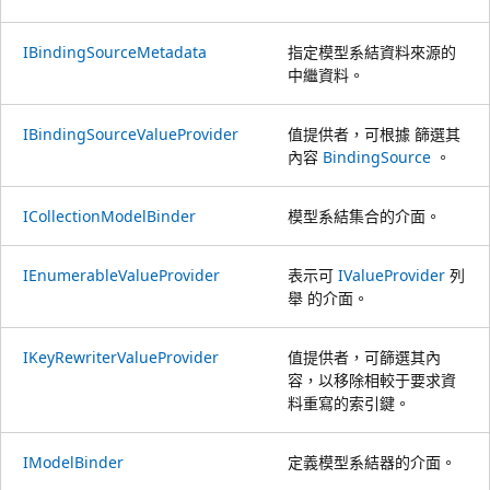
IBindingSourceMetadata
指定模型系結資料來源的
中繼資料。
IBindingSourceValueProvider
值提供者，可根據 篩選其
內容
BindingSource
。
ICollectionModelBinder
模型系結集合的介面。
IEnumerableValueProvider
表示可
IValueProvider
列
舉 的介面。
IKeyRewriterValueProvider
值提供者，可篩選其內
容，以移除相較于要求資
料重寫的索引鍵。
IModelBinder
定義模型系結器的介面。