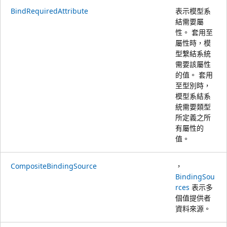
BindRequiredAttribute
表示模型系
結需要屬
性。 套用至
屬性時，模
型繫結系統
需要該屬性
的值。 套用
至型別時，
模型系結系
統需要類型
所定義之所
有屬性的
值。
CompositeBindingSource
，
BindingSou
rces
表示多
個值提供者
資料來源。