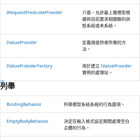
IRequestPredicateProvider
介面，允許最上層模型根
據與目前要求相關聯的狀
態系結或未系結。
IValueProvider
定義值提供者所需的方
法。
IValueProviderFactory
用於建立
IValueProvider
實例的處理站。
列舉
BindingBehavior
列舉模型系結系統的行為選項。
EmptyBodyBehavior
決定在輸入格式設定期間處理空白
主體的行為。