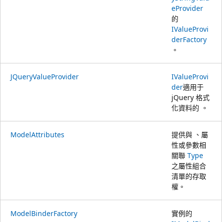
eProvider
的
IValueProvi
derFactory
。
JQueryValueProvider
IValueProvi
der
適用于
jQuery 格式
化資料的 。
ModelAttributes
提供與 、屬
性或參數相
關聯
Type
之屬性組合
清單的存取
權。
ModelBinderFactory
實例的