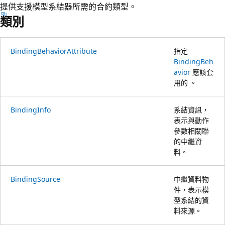
提供支援模型系結器所需的合約類型。
類別
BindingBehaviorAttribute
指定
BindingBeh
avior
應該套
用的 。
BindingInfo
系結資訊，
表示與動作
參數相關聯
的中繼資
料。
BindingSource
中繼資料物
件，表示模
型系結的資
料來源。