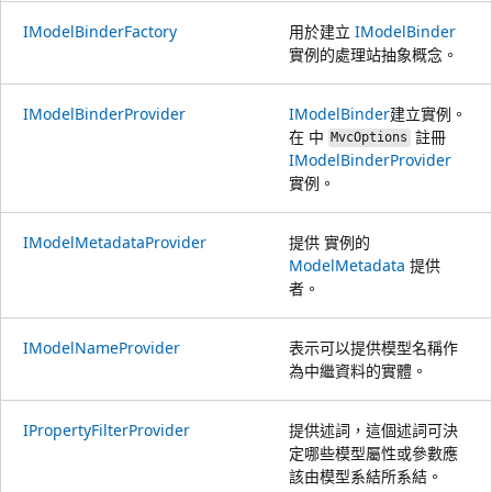
IModelBinderFactory
用於建立
IModelBinder
實例的處理站抽象概念。
IModelBinderProvider
IModelBinder
建立實例。
在 中
註冊
MvcOptions
IModelBinderProvider
實例。
IModelMetadataProvider
提供 實例的
ModelMetadata
提供
者。
IModelNameProvider
表示可以提供模型名稱作
為中繼資料的實體。
IPropertyFilterProvider
提供述詞，這個述詞可決
定哪些模型屬性或參數應
該由模型系結所系結。