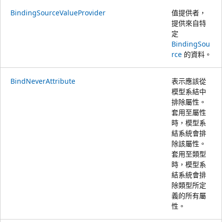
BindingSourceValueProvider
值提供者，
提供來自特
定
BindingSou
rce
的資料。
BindNeverAttribute
表示應該從
模型系結中
排除屬性。
套用至屬性
時，模型系
結系統會排
除該屬性。
套用至類型
時，模型系
結系統會排
除類型所定
義的所有屬
性。