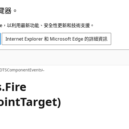
覽器。
t Edge，以利用最新功能、安全性更新和技術支援。
Internet Explorer 和 Microsoft Edge 的詳細資訊
C#
IDTSComponentEvents
.
Fire
ointTarget)