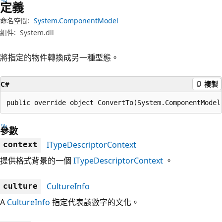
定義
命名空間:
System.ComponentModel
組件:
System.dll
將指定的物件轉換成另一種型態。
C#
複製
public override object ConvertTo(System.ComponentModel
參數
ITypeDescriptorContext
context
提供格式背景的一個
ITypeDescriptorContext
。
CultureInfo
culture
A
CultureInfo
指定代表該數字的文化。