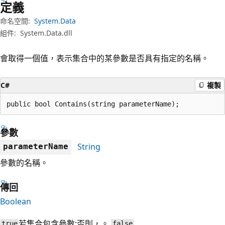
定義
命名空間:
System.Data
組件:
System.Data.dll
會取得一個值，表示集合中的某參數是否具有指定的名稱。
C#
複製
public bool Contains(string parameterName);
參數
String
parameterName
參數的名稱。
傳回
Boolean
若集合包含參數;否則，。
true
false