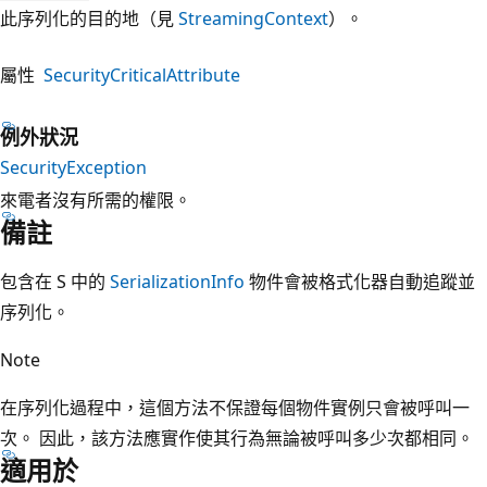
此序列化的目的地（見
StreamingContext
）。
屬性
SecurityCriticalAttribute
例外狀況
SecurityException
來電者沒有所需的權限。
備註
包含在 S 中的
SerializationInfo
物件會被格式化器自動追蹤並
序列化。
Note
在序列化過程中，這個方法不保證每個物件實例只會被呼叫一
次。 因此，該方法應實作使其行為無論被呼叫多少次都相同。
適用於