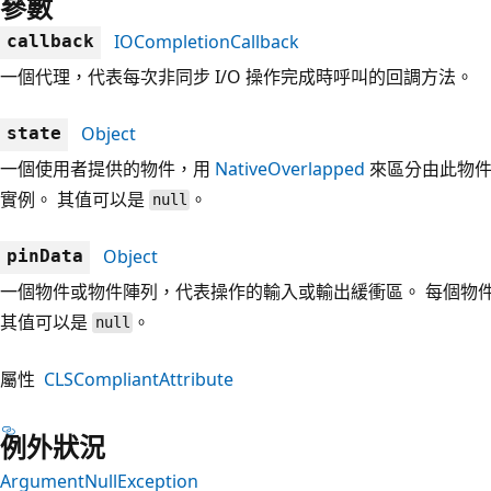
參數
IOCompletionCallback
callback
一個代理，代表每次非同步 I/O 操作完成時呼叫的回調方法。
Object
state
一個使用者提供的物件，用
NativeOverlapped
來區分由此物
實例。 其值可以是
。
null
Object
pinData
一個物件或物件陣列，代表操作的輸入或輸出緩衝區。 每個物
其值可以是
。
null
屬性
CLSCompliantAttribute
例外狀況
ArgumentNullException