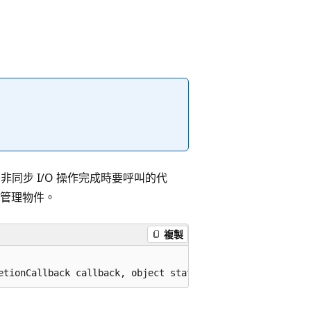
非同步 I/O 操作完成時要呼叫的代
管理物件。
複製
etionCallback callback, object state, object pinData);