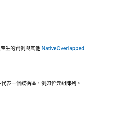
件產生的實例與其他
NativeOverlapped
件代表一個緩衝區，例如位元組陣列。