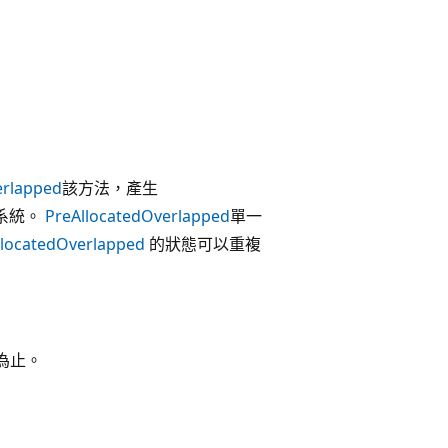
erlapped
該方法，產生
業系統。
PreAllocatedOverlapped
單一
llocatedOverlapped
的狀態可以重複
為止。