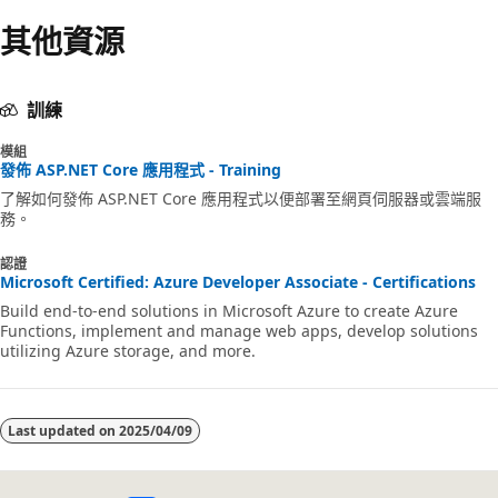
其他資源
訓練
模組
發佈 ASP.NET Core 應用程式 - Training
了解如何發佈 ASP.NET Core 應用程式以便部署至網頁伺服器或雲端服
務。
認證
Microsoft Certified: Azure Developer Associate - Certifications
Build end-to-end solutions in Microsoft Azure to create Azure
Functions, implement and manage web apps, develop solutions
utilizing Azure storage, and more.
Last updated on
2025/04/09