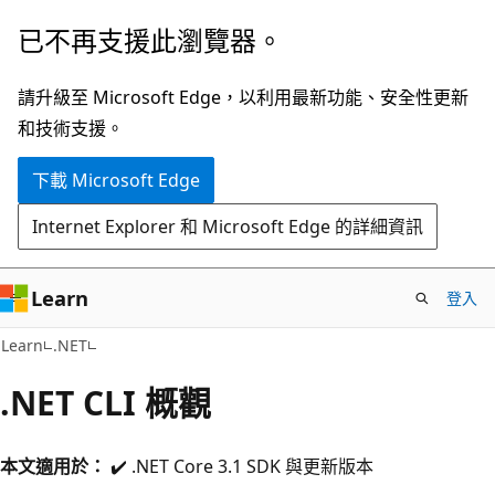
跳
已不再支援此瀏覽器。
到
主
請升級至 Microsoft Edge，以利用最新功能、安全性更新
要
和技術支援。
內
下載 Microsoft Edge
容
Internet Explorer 和 Microsoft Edge 的詳細資訊
Learn
登入
Learn
.NET
.NET CLI 概觀
本文適用於：
✔️ .NET Core 3.1 SDK 與更新版本