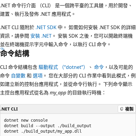
.NET 命令行介面 （CLI） 是一個跨平臺的工具鏈，用於開發、
建置、執行及發佈 .NET 應用程式。
.NET CLI 隨附於
.NET SDK
中。 如需如何安裝 .NET SDK 的詳細
資訊，請參閱
安裝 .NET
。 安裝 SDK 之後，您可以開啟終端機
並在終端機提示字元中輸入命令，以執行 CLI 命令。
命令結構
CLI 命令結構包含
驅動程式 （“dotnet”）
、
命令
，以及可能的
命令
自變數
和
選項
。 您在大部分的 CLI 作業中看到此模式，例
如建立新的控制台應用程式，並從命令行執行。 下列命令顯示
主控台應用程式從名為
my_app
的目錄執行時機：
.NET CLI
複製
dotnet new console

dotnet build --output ./build_output
