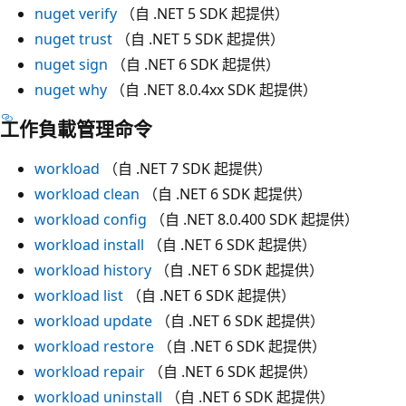
nuget verify
（自 .NET 5 SDK 起提供）
nuget trust
（自 .NET 5 SDK 起提供）
nuget sign
（自 .NET 6 SDK 起提供）
nuget why
（自 .NET 8.0.4xx SDK 起提供）
工作負載管理命令
workload
（自 .NET 7 SDK 起提供）
workload clean
（自 .NET 6 SDK 起提供）
workload config
（自 .NET 8.0.400 SDK 起提供）
workload install
（自 .NET 6 SDK 起提供）
workload history
（自 .NET 6 SDK 起提供）
workload list
（自 .NET 6 SDK 起提供）
workload update
（自 .NET 6 SDK 起提供）
workload restore
（自 .NET 6 SDK 起提供）
workload repair
（自 .NET 6 SDK 起提供）
workload uninstall
（自 .NET 6 SDK 起提供）