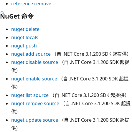
reference remove
NuGet 命令
nuget delete
nuget locals
nuget push
nuget add source
（自 .NET Core 3.1.200 SDK 起提供）
nuget disable source
（自 .NET Core 3.1.200 SDK 起提
供）
nuget enable source
（自 .NET Core 3.1.200 SDK 起提
供）
nuget list source
（自 .NET Core 3.1.200 SDK 起提供）
nuget remove source
（自 .NET Core 3.1.200 SDK 起提
供）
nuget update source
（自 .NET Core 3.1.200 SDK 起提
供）