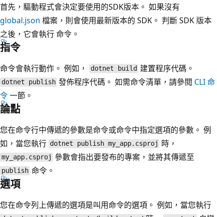
首先，驅動程式會決定要使用的SDK版本。 如果沒有
global.json
檔案，則會使用最新版本的 SDK。 判斷 SDK 版本
之後，它會執行 命令。
指令
命令會執行動作。 例如，
建置程序代碼。
dotnet build
發佈程序代碼。 如需命令清單，請參閱
CLI 命
dotnet publish
令
一節。
論點
您在命令行中傳遞的參數是命令或命令中指定選項的參數。 例
如，當您執行
時，
dotnet publish my_app.csproj
參數會指出要發布的專案，並將其傳遞至
my_app.csproj
命令。
publish
選項
您在命令列上傳遞的選項是叫用命令的選項。 例如，當您執行