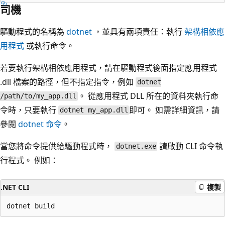
司機
驅動程式的名稱為
dotnet
，並具有兩項責任：執行
架構相依應
用程式
或執行命令。
若要執行架構相依應用程式，請在驅動程式後面指定應用程式
.dll 檔案的路徑，但不指定指令，例如
dotnet
。 從應用程式 DLL 所在的資料夾執行命
/path/to/my_app.dll
令時，只要執行
即可。 如需詳細資訊，請
dotnet my_app.dll
參閱
dotnet 命令
。
當您將命令提供給驅動程式時，
請啟動 CLI 命令執
dotnet.exe
行程式。 例如：
.NET CLI
複製