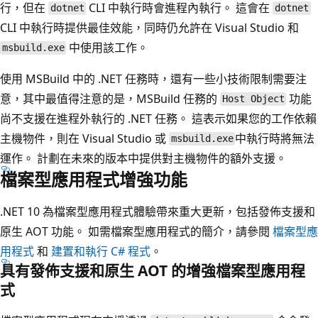
行，但在
CLI 中執行時會進程內執行。 這會在
dotnet
dotnet
CLI 中執行時提供最佳效能，同時仍允許在 Visual Studio 和
中使用該工作。
msbuild.exe
使用 MSBuild 中的 .NET 任務時，還有一些小技術限制需要注
意，其中最值得注意的是，MSBuild 任務的
功能
Host Object
尚不支援在進程外執行的 .NET 任務。 這表示如果您的工作依賴
主機物件，則在 Visual Studio 或
中執行時將無法
msbuild.exe
運作。 計劃在未來的版本中提供對主機物件的額外支援。
檔案型應用程式增強功能
.NET 10 為檔案型應用程式體驗帶來重大更新，包括發佈支援和
原生 AOT 功能。 如需檔案型應用程式的簡介，請參閱
檔案型應
用程式
和
建置和執行 C# 程式
。
具有發佈支援和原生 AOT 的增強檔案型應用程
式