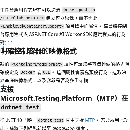
主控台應用程式現在可以透過
dotnet publish
建立容器映像，而不需要
/t:PublishContainer
項目檔中的屬性。 這會將控制
<EnableSdkContainerSupport>
台應用程式與 ASP.NET Core 和 Worker SDK 應用程式的行為
對齊。
明確控制容器的映像格式
新的
屬性可讓您將容器映像的格式明
<ContainerImageFormat>
確設定為
或
。 這個屬性會覆寫預設行為，這取決
Docker
OCI
於基底映像格式，以及容器是否為多重架構。
支援
Microsoft.Testing.Platform（MTP）在
dotnet test
從 .NET 10 開始，
原生支援
MTP
。 若要啟用此功
dotnet test
能，請將下列組態新增至
global.json
檔案：