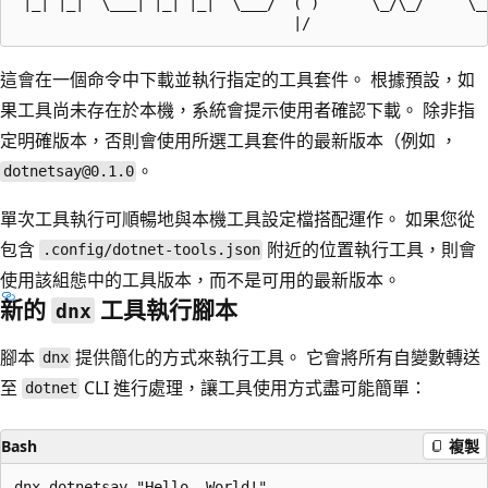
 |_| |_|  \___| |_| |_|  \___/  ( )      \_/\_/     \__
這會在一個命令中下載並執行指定的工具套件。 根據預設，如
果工具尚未存在於本機，系統會提示使用者確認下載。 除非指
定明確版本，否則會使用所選工具套件的最新版本（例如 ，
。
dotnetsay@0.1.0
單次工具執行可順暢地與本機工具設定檔搭配運作。 如果您從
包含
附近的位置執行工具，則會
.config/dotnet-tools.json
使用該組態中的工具版本，而不是可用的最新版本。
新的
工具執行腳本
dnx
腳本
提供簡化的方式來執行工具。 它會將所有自變數轉送
dnx
至
CLI 進行處理，讓工具使用方式盡可能簡單：
dotnet
Bash
複製