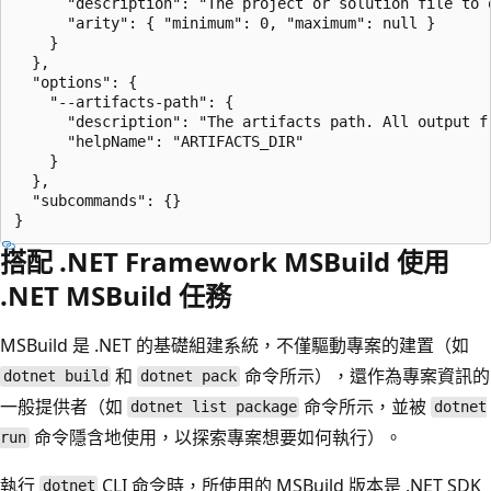
      "description": "The project or solution file to 
      "arity": { "minimum": 0, "maximum": null }

    }

  },

  "options": {

    "--artifacts-path": {

      "description": "The artifacts path. All output f
      "helpName": "ARTIFACTS_DIR"

    }

  },

  "subcommands": {}

搭配 .NET Framework MSBuild 使用
.NET MSBuild 任務
MSBuild 是 .NET 的基礎組建系統，不僅驅動專案的建置（如
和
命令所示），還作為專案資訊的
dotnet build
dotnet pack
一般提供者（如
命令所示，並被
dotnet list package
dotnet
命令隱含地使用，以探索專案想要如何執行）。
run
執行
CLI 命令時，所使用的 MSBuild 版本是 .NET SDK
dotnet