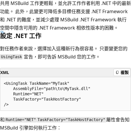
共用 MSBuild 工作更輕鬆，並允許工作作者利用 .NET 中的最新
功能。 此外，此變更可降低多目標任務支援 .NET Framework
和 .NET 的難度，並減少處理 MSBuild .NET Framework 執行
空間中隱含可用的 .NET Framework 相依性版本的困難。
設定 .NET 工作
對任務作者來說，選擇加入這種新行為很容易。 只要變更您的
宣告，即可告訴 MSBuild 您的工作。
UsingTask
XML
複製
<UsingTask TaskName="MyTask"

    AssemblyFile="path\to\MyTask.dll"

    Runtime="NET"

    TaskFactory="TaskHostFactory"

和
屬性會告知
Runtime="NET"
TaskFactory="TaskHostFactory"
MSBuild 引擎如何執行工作：