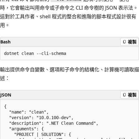
時，它會輸出叫用命令或子命令之 CLI 命令樹的 JSON 表示法。
這對於工具作者、shell 程式的整合和進階的腳本程式設計很有
用。
Bash
複製
輸出提供命令自變數、選項和子命令的結構化、計算機可讀取描
述：
JSON
複製
{

  "name": "clean",

  "version": "10.0.100-dev",

  "description": ".NET Clean Command",

  "arguments": {

    "PROJECT | SOLUTION": {
