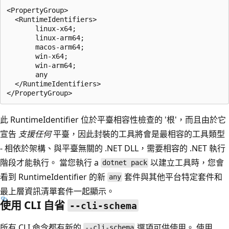
<PropertyGroup>

  <RuntimeIdentifiers>

       linux-x64;

       linux-arm64;

       macos-arm64;

       win-x64;

       win-arm64;

       any

  </RuntimeIdentifiers>

此 RuntimeIdentifier 位於平臺相容性檢查的 '根'，而且由於它
宣告
支援任何
平臺，因此封裝的工具將會是最相容的工具類型
- 相依於架構、與平臺無關的 .NET DLL，需要相容的 .NET 執行
階段才能執行。 當您執行 a
以建立工具時，您會
dotnet pack
看到 RuntimeIdentifier 的新
套件與其他平台特定套件和
any
最上層資訊清單套件一起顯示。
使用 CLI 自省
--cli-schema
所有 CLI 命令都有新的
選項可供使用。 使用
--cli-schema