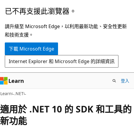
跳
已不再支援此瀏覽器。
到
主
請升級至 Microsoft Edge，以利用最新功能、安全性更新
要
和技術支援。
內
下載 Microsoft Edge
容
Internet Explorer 和 Microsoft Edge 的詳細資訊
Learn
登入
Learn
.NET
適用於 .NET 10 的 SDK 和工具的
新功能