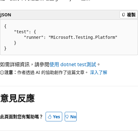
JSON
複製
{

    "test": {

        "runner": "Microsoft.Testing.Platform"

    }

如需詳細資訊，請參閱
使用
dotnet test
測試
。
注意：
作者透過 AI 的協助創作了這篇文章。
深入了解
意見反應
此頁面對您有幫助嗎？
Yes
No