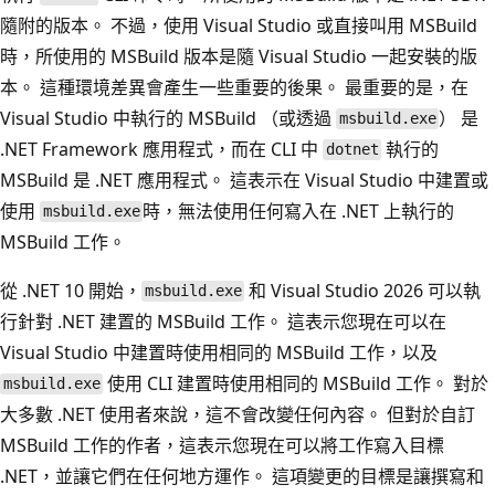
隨附的版本。 不過，使用 Visual Studio 或直接叫用 MSBuild
時，所使用的 MSBuild 版本是隨 Visual Studio 一起安裝的版
本。 這種環境差異會產生一些重要的後果。 最重要的是，在
Visual Studio 中執行的 MSBuild （或透過
） 是
msbuild.exe
.NET Framework 應用程式，而在 CLI 中
執行的
dotnet
MSBuild 是 .NET 應用程式。 這表示在 Visual Studio 中建置或
使用
時，無法使用任何寫入在 .NET 上執行的
msbuild.exe
MSBuild 工作。
從 .NET 10 開始，
和 Visual Studio 2026 可以執
msbuild.exe
行針對 .NET 建置的 MSBuild 工作。 這表示您現在可以在
Visual Studio 中建置時使用相同的 MSBuild 工作，以及
使用 CLI 建置時使用相同的 MSBuild 工作。 對於
msbuild.exe
大多數 .NET 使用者來說，這不會改變任何內容。 但對於自訂
MSBuild 工作的作者，這表示您現在可以將工作寫入目標
.NET，並讓它們在任何地方運作。 這項變更的目標是讓撰寫和