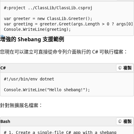
#:project ../ClassLib/ClassLib.csproj

var greeter = new ClassLib.Greeter();

var greeting = greeter.Greet(args.Length > 0 ? args[0] 
增強的 Shebang 支援範例
您現在可以建立可直接從命令列介面執行的 C# 可執行檔案：
C#
複製
#!/usr/bin/env dotnet

針對無擴展名檔案：
Bash
複製
# 1. Create a single-file C# app with a shebang
