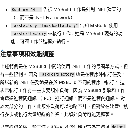
告訴 MSBuild 工作是針對 .NET 建置的
Runtime="NET"
（，而不是 .NET Framework）。
告知 MSBuild 使用
TaskFactory="TaskHostFactory"
來執行工作，這是 MSBuild 現有的功
TaskHostFactory
能，可讓工作於進程外執行。
注意事項和效能調整
上述範例是在 MSBuild 中開始使用 .NET 工作的最簡單方式，但
有一些限制。 因為
總是在程序外執行任務，
TaskHostFactory
所以新的 .NET 任務總是在與 MSBuild 不同的程序中執行。 這
表示執行工作有一些次要額外負荷，因為 MSBuild 引擎和工作
會透過進程間通訊 （IPC） 進行通訊，而不是進程內通訊。 對
於大部分的工作，此額外負荷可以忽略不計，但對於在建置中執
行多次或執行大量記錄的作業，此額外負荷可能更顯著。
只需稍微多做一些工作，您就可以將任務配置為在透過
dotnet