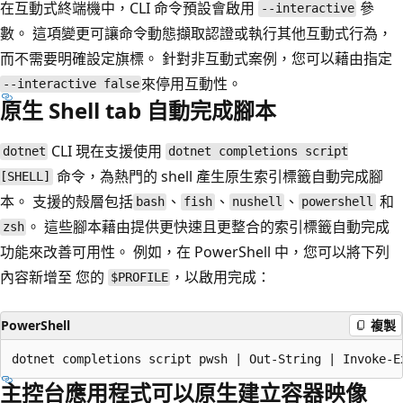
在互動式終端機中，CLI 命令預設會啟用
參
--interactive
數。 這項變更可讓命令動態擷取認證或執行其他互動式行為，
而不需要明確設定旗標。 針對非互動式案例，您可以藉由指定
來停用互動性。
--interactive false
原生 Shell tab 自動完成腳本
CLI 現在支援使用
dotnet
dotnet completions script
命令，為熱門的 shell 產生原生索引標籤自動完成腳
[SHELL]
本。 支援的殼層包括
、
、
、
和
bash
fish
nushell
powershell
。 這些腳本藉由提供更快速且更整合的索引標籤自動完成
zsh
功能來改善可用性。 例如，在 PowerShell 中，您可以將下列
內容新增至 您的
，以啟用完成：
$PROFILE
PowerShell
複製
主控台應用程式可以原生建立容器映像