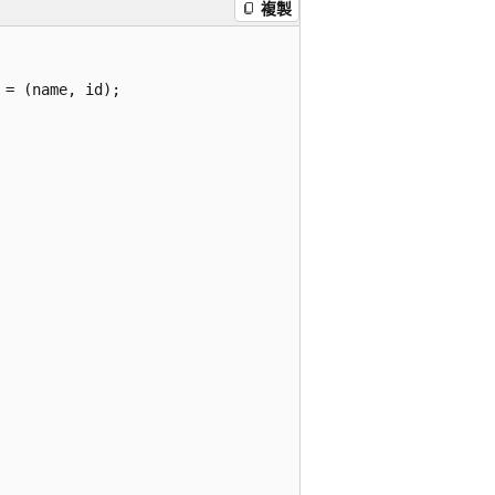
複製
= (name, id);
