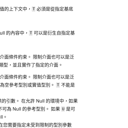
空值的上下文中，
必須是從指定基底
T
ll 的內容中，
可以是衍生自指定基
T
介面條件約束。 限制介面也可以是泛
 的類型，並且實作了指定的介面。
介面條件約束。 限制介面也可以是泛
可為空參考型別或實值型別。
不能是
T
的引數。 在允許 Null 的環境中，如果
可為 Null 的參考型別。 如果
是可
U
ll。
在您需要指定未受到限制的型別參數