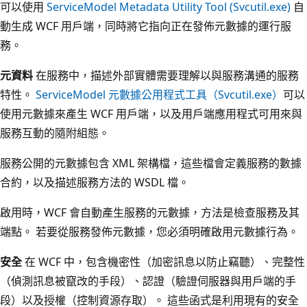
可以使用
ServiceModel Metadata Utility Tool (Svcutil.exe)
自
動生成 WCF 用戶端，同時將它指向正在發佈元數據的運行服
務。
元資料
在服務中，描述外部實體需要理解以與服務溝通的服務
特性。
ServiceModel 元數據公用程式工具（Svcutil.exe）
可以
使用元數據來產生 WCF 用戶端，以及用戶端應用程式可用來與
服務互動的隨附組態。
服務公開的元數據包含 XML 架構檔，這些檔會定義服務的數據
合約，以及描述服務方法的 WSDL 檔。
啟用時，WCF 會自動產生服務的元數據，方法是檢查服務及其
端點。 若要從服務發佈元數據，您必須明確啟用元數據行為。
安全
在 WCF 中，包含機密性（加密訊息以防止竊聽）、完整性
（偵測訊息被竄改的手段）、認證（驗證伺服器與用戶端的手
段）以及授權（控制資源存取）。 這些函式是利用現有的安全