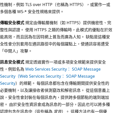
性機制，例如 TLS over HTTP（也稱為 HTTPS），或實作一或
多個各種 WS-* 安全性規格來提供。
傳輸安全模式
規定由傳輸層機制（如 HTTPS）提供機密性、完
整性與認證。 使用 HTTPS 之類的傳輸時，此模式的優點在於效
能高效，而且因為在因特網上普及而廣為人知。 缺點是這種安
全性會分別套用在通訊路徑中的每個躍點上，使通訊容易遭受
「中間人」攻擊。
訊息安全模式
規定透過實作一項或多項安全規範來提供安全
性，例如名為
Web Services Security： SOAP Message
Security（Web Services Security： SOAP Message
Security
）的規範。 每個訊息都包含在傳輸期間提供安全性的
必要機制，以及讓接收者偵測竄改和解密訊息。 從這個意義上
說，安全性會封裝在每個訊息內，提供跨多個節點的端到端加
密。 由於安全性資訊會成為訊息的一部分，因此也可以將多種
認證包含在訊息中（這些稱為
宣告
）。 這種方法也有一個優