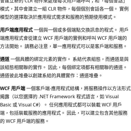
會建立新的 CLR 物件來處理每次用戶端呼叫；和「每個會話」
模式，其中會建立一組 CLR 物件，每個個別會話各一個。 實例
模型的選擇取決於應用程式需求和服務的預期使用模式。
用戶端應用程式
一個與一個或多個端點交換訊息的程式。 用戶
端應用程式會從建立 WCF 用戶端的實例和呼叫 WCF 用戶端的
方法開始。 請務必注意，單一應用程式可以是客戶端和服務。
通道
一個具體的綁定元素的實作。 系結代表組態，而通道是與
該組態相關聯的實作。 因此，每個綁定項都有相關聯的通道。
通道彼此堆疊以創建系結的具體實作：通道堆疊。
WCF 用戶端
一個客戶端-應用程式結構，將服務操作以方法形式
揭露（以您選擇的 .NET Framework 程式語言，如 Visual
Basic 或 Visual C#）。 任何應用程式都可以裝載 WCF 用戶
端，包括裝載服務的應用程式。 因此，可以建立包含其他服務
的 WCF 用戶端的服務。