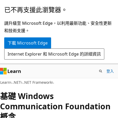
跳
已不再支援此瀏覽器。
到
主
請升級至 Microsoft Edge，以利用最新功能、安全性更新
要
和技術支援。
內
下載 Microsoft Edge
容
Internet Explorer 和 Microsoft Edge 的詳細資訊
Learn
登入
Learn
.NET
.NET Framework
基礎 Windows
Communication Foundation
概念