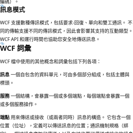
編碼）。
訊息模式
WCF 支援數種傳訊模式，包括要求-回復、單向和雙工通訊。 不
同的傳輸支援不同的傳訊模式，因此會影響其支持的互動類型。
WCF API 和運行時間也協助您安全地傳送訊息。
WCF 詞彙
WCF 檔中使用的其他概念和詞彙包括下列各項：
訊息
一個自包含的資料單元，可由多個部分組成，包括主體與
標頭。
服務
一個結構，會暴露一個或多個端點，每個端點會暴露一個
或多個服務操作。
端點
用來傳送或接收（或兩者同時）訊息的構造。 它包含一個
位置（位址），定義可以傳送訊息的位置；通訊機制規格（綁