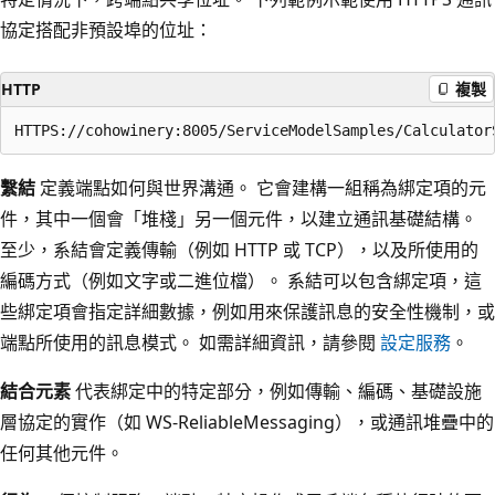
協定搭配非預設埠的位址：
HTTP
複製
繫結
定義端點如何與世界溝通。 它會建構一組稱為綁定項的元
件，其中一個會「堆棧」另一個元件，以建立通訊基礎結構。
至少，系結會定義傳輸（例如 HTTP 或 TCP），以及所使用的
編碼方式（例如文字或二進位檔）。 系結可以包含綁定項，這
些綁定項會指定詳細數據，例如用來保護訊息的安全性機制，或
端點所使用的訊息模式。 如需詳細資訊，請參閱
設定服務
。
結合元素
代表綁定中的特定部分，例如傳輸、編碼、基礎設施
層協定的實作（如 WS-ReliableMessaging），或通訊堆疊中的
任何其他元件。