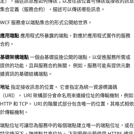
定），描述訊息應如何傳送；以及在該位置可傳送或接收的訊息
集合定義（服務合約），描述可以傳送哪些訊息。
WCF 服務會以端點集合的形式公開給世界。
應用端點
應用程式所暴露的端點，對應於應用程式實作的服務
合約。
基礎架構端點
一個由基礎設施公開的端點，以促進服務所需或
提供的功能，且與服務合約無關。 例如，服務可能有提供元數
據資訊的基礎結構端點。
地址
指定接收訊息的位置。 它會指定為統一資源標識碼
（URI）。 URI 架構部分會命名用來連線位址的傳輸機制，例如
HTTP 和 TCP。 URI 的階層式部分包含唯一的位置，其格式相依
於傳輸機制。
端點位址可讓您為服務中的每個端點建立唯一的端點位址，或在
特定情況下，跨端點共享位址。 下列範例示範使用 HTTPS 通訊