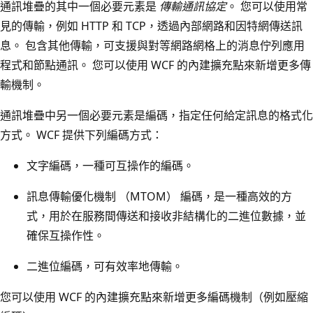
通訊堆疊的其中一個必要元素是
傳輸通訊協定
。 您可以使用常
見的傳輸，例如 HTTP 和 TCP，透過內部網路和因特網傳送訊
息。 包含其他傳輸，可支援與對等網路網格上的消息佇列應用
程式和節點通訊。 您可以使用 WCF 的內建擴充點來新增更多傳
輸機制。
通訊堆疊中另一個必要元素是編碼，指定任何給定訊息的格式化
方式。 WCF 提供下列編碼方式：
文字編碼，一種可互操作的編碼。
訊息傳輸優化機制 （MTOM） 編碼，是一種高效的方
式，用於在服務間傳送和接收非結構化的二進位數據，並
確保互操作性。
二進位編碼，可有效率地傳輸。
您可以使用 WCF 的內建擴充點來新增更多編碼機制（例如壓縮