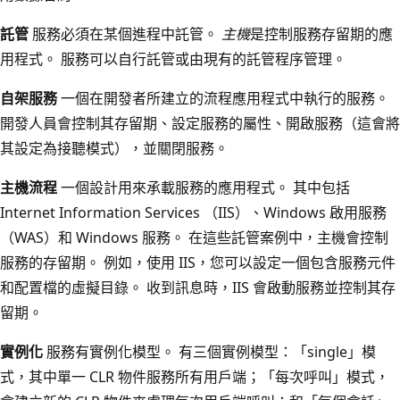
託管
服務必須在某個進程中託管。
主機
是控制服務存留期的應
用程式。 服務可以自行託管或由現有的託管程序管理。
自架服務
一個在開發者所建立的流程應用程式中執行的服務。
開發人員會控制其存留期、設定服務的屬性、開啟服務（這會將
其設定為接聽模式），並關閉服務。
主機流程
一個設計用來承載服務的應用程式。 其中包括
Internet Information Services （IIS）、Windows 啟用服務
（WAS）和 Windows 服務。 在這些託管案例中，主機會控制
服務的存留期。 例如，使用 IIS，您可以設定一個包含服務元件
和配置檔的虛擬目錄。 收到訊息時，IIS 會啟動服務並控制其存
留期。
實例化
服務有實例化模型。 有三個實例模型：「single」模
式，其中單一 CLR 物件服務所有用戶端；「每次呼叫」模式，