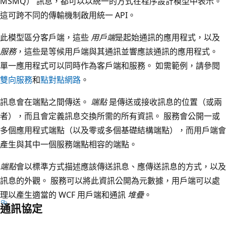
MSMQ） 訊息，都可以以統一的方式在程序設計模型中表示。
這可跨不同的傳輸機制啟用統一 API。
此模型區分客戶端，這些
用戶端
是起始通訊的應用程式，以及
服務
，這些是等候用戶端與其通訊並響應該通訊的應用程式。
單一應用程式可以同時作為客戶端和服務。 如需範例，請參閱
雙向服務
和
點對點網路
。
訊息會在端點之間傳送。
端點
是傳送或接收訊息的位置（或兩
者），而且會定義訊息交換所需的所有資訊。 服務會公開一或
多個應用程式端點（以及零或多個基礎結構端點），而用戶端會
產生與其中一個服務端點相容的端點。
端點
會以標準方式描述應該傳送訊息、應傳送訊息的方式，以及
訊息的外觀。 服務可以將此資訊公開為元數據，用戶端可以處
理以產生適當的 WCF 用戶端和通訊
堆疊
。
通訊協定