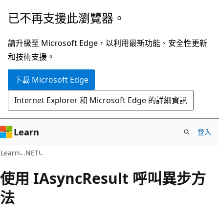
跳
已不再支援此瀏覽器。
到
主
請升級至 Microsoft Edge，以利用最新功能、安全性更新
要
和技術支援。
內
下載 Microsoft Edge
容
Internet Explorer 和 Microsoft Edge 的詳細資訊
Learn
登入
Learn
.NET
使用 IAsyncResult 呼叫異步方
法