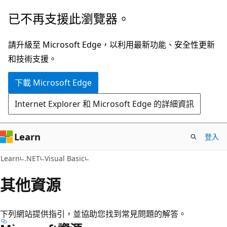
跳
已不再支援此瀏覽器。
到
主
請升級至 Microsoft Edge，以利用最新功能、安全性更新
要
和技術支援。
內
下載 Microsoft Edge
容
Internet Explorer 和 Microsoft Edge 的詳細資訊
Learn
登入
Learn
.NET
Visual Basic
其他資源
下列網站提供指引，並協助您找到常見問題的解答。