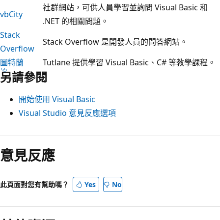
社群網站，可供人員學習並詢問 Visual Basic 和
vbCity
.NET 的相關問題。
Stack
Stack Overflow 是開發人員的問答網站。
Overflow
圖特蘭
Tutlane 提供學習 Visual Basic、C# 等教學課程。
另請參閱
開始使用 Visual Basic
Visual Studio 意見反應選項
閱
讀
意見反應
模
式
此頁面對您有幫助嗎？
Yes
No
已
停
用