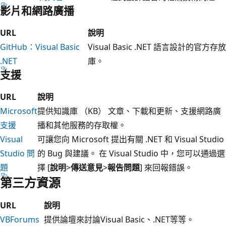
影片和網路廣播
URL
說明
GitHub：Visual Basic
Visual Basic .NET 語言設計的官方存放
.NET
庫。
支援
URL
說明
Microsoft
提供知識庫 （KB） 文章、下載和更新、支援網路廣
支援
播和其他服務的存取權。
Visual
可讓您向 Microsoft 提出有關 .NET 和 Visual Studio
Studio 問
的 Bug 與建議。 在 Visual Studio 中，您可以通過選
題
擇 [
說明
>
傳送意見
>
報告問題
] 來回報錯誤。
第三方資源
URL
說明
VBForums
提供論壇來討論Visual Basic、.NET等等。