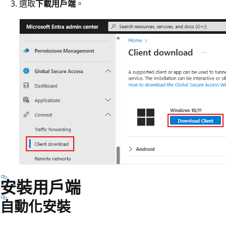
選取
下載用戶端
。
安裝用戶端
自動化安裝