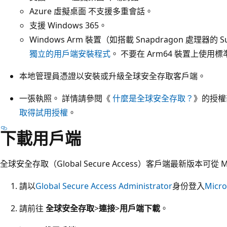
Azure 虛擬桌面 不支援多重會話。
支援 Windows 365。
Windows Arm 裝置（如搭載 Snapdragon 處理器的 Surf
獨立的用戶端安裝程式
。 不要在 Arm64 裝置上使用標
本地管理員憑證以安裝或升級全球安全存取客戶端。
一張執照。 詳情請參閱《
什麼是全球安全存取？
》的授權
取得試用授權
。
下載用戶端
全球安全存取（Global Secure Access）客戶端最新版本可從 Mi
請以
Global Secure Access Administrator
身份登入
Micr
請前往
全球安全存取
>
連接
>
用戶端下載
。