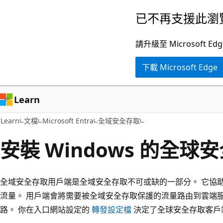
跳
已不再支援此瀏
到
主
請升級至 Microsof
要
下載 Microsoft Edge
內
容
Learn
Learn
文檔
Microsoft Entra
全域安全存取
安裝 Windows 的全
全域安全存取用戶端是全域安全存取不可或缺的一部分。 它協
流量。 用戶端會將需要被全域安全存取保護的流量路由到雲端
路。 你在入口網站設定的
轉發設定檔
決定了全球安全存取客戶