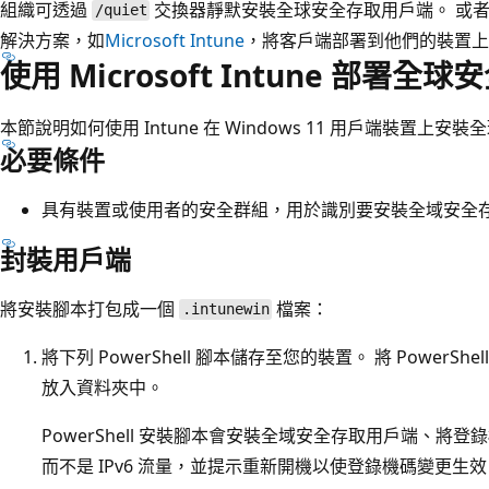
組織可透過
交換器靜默安裝全球安全存取用戶端。 或
/quiet
解決方案，如
Microsoft Intune
，將客戶端部署到他們的裝置上
使用 Microsoft Intune 部署
本節說明如何使用 Intune 在 Windows 11 用戶端裝置上
必要條件
具有裝置或使用者的安全群組，用於識別要安裝全域安全
封裝用戶端
將安裝腳本打包成一個
檔案：
.intunewin
將下列 PowerShell 腳本儲存至您的裝置。 將 PowerSh
放入資料夾中。
PowerShell 安裝腳本會安裝全域安全存取用戶端、將登
而不是 IPv6 流量，並提示重新開機以使登錄機碼變更生效