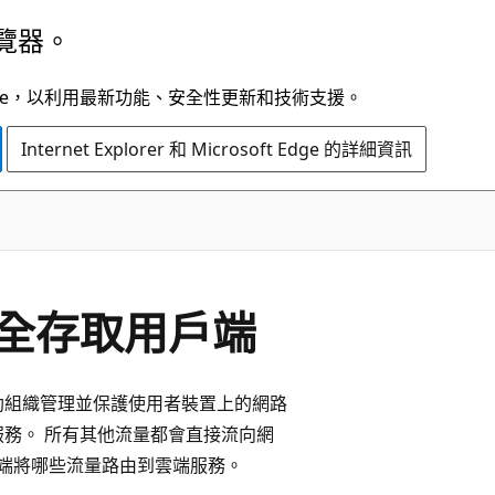
覽器。
t Edge，以利用最新功能、安全性更新和技術支援。
Internet Explorer 和 Microsoft Edge 的詳細資訊
球安全存取用戶端
助組織管理並保護使用者裝置上的網路
服務。 所有其他流量都會直接流向網
端將哪些流量路由到雲端服務。