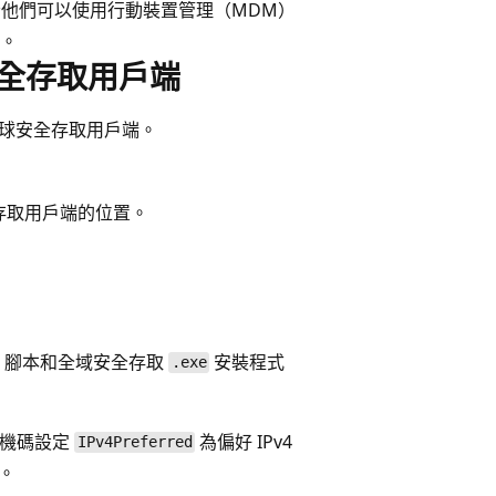
者他們可以使用行動裝置管理（MDM）
。
全球安全存取用戶端
安裝全球安全存取用戶端。
存取用戶端的位置。
ell 腳本和全域安全存取
安裝程式
.exe
錄機碼設定
為偏好 IPv4
IPv4Preferred
。