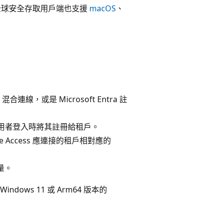
 全球安全存取用戶端也支援
macOS
、
a 混合連線，或是 Microsoft Entra 註
用者登入時將其註冊給租戶。
e Access 應連接的租戶相對應的
流量。
indows 11 或 Arm64 版本的