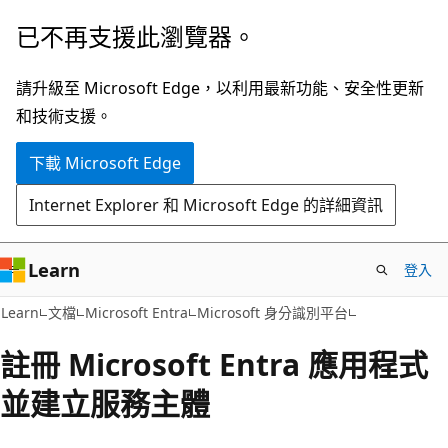
跳
已不再支援此瀏覽器。
到
主
請升級至 Microsoft Edge，以利用最新功能、安全性更新
要
和技術支援。
內
下載 Microsoft Edge
容
Internet Explorer 和 Microsoft Edge 的詳細資訊
Learn
登入
Learn
文檔
Microsoft Entra
Microsoft 身分識別平台
註冊 Microsoft Entra 應用程式
並建立服務主體