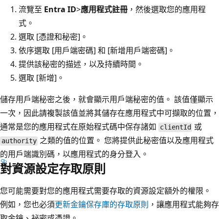
流覽至
Entra ID
>
應用程式註冊
，然後選取您的應用程
式。
選取 [憑證和秘密]
。
依序選取 [用戶端密碼]
和 [新增用戶端密碼]
。
提供該秘密的描述，以及持續時間。
選取 [新增]。
儲存用戶端秘密之後，就會顯示用戶端秘密的值。 該值僅顯示
一次，因此請複製該值並將其儲存在應用程式中可擷取的位置，
通常是您的應用程式在原始程式碼中保存諸如
或
clientId
之類的值的位置。 您將提供此秘密值以及應用程式
authority
的用戶端識別碼，以應用程式的身分登入。
對資源設定存取原則
您可能需要對您的應用程式需要存取的資源設定額外的權限。
例如，您也必須
更新金鑰保存庫的存取原則
，讓應用程式能夠存
取金鑰、祕密或憑證。