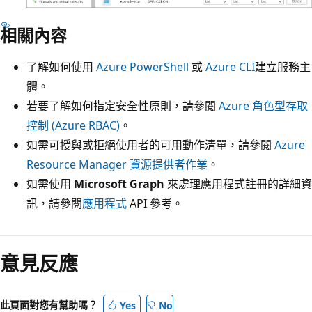
相關內容
了解如何使用
Azure PowerShell
或
Azure CLI
建立服務主
體。
若要了解如何指定安全性原則，請參閱
Azure 角色型存取
控制 (Azure RBAC)
。
如需可授與或拒絕使用者的可用動作清單，請參閱
Azure
Resource Manager 資源提供者作業
。
如需使用
Microsoft Graph
來處理應用程式註冊的詳細資
訊，請參閱
應用程式
API 參考。
意見反應
此頁面對您有幫助嗎？
Yes
No