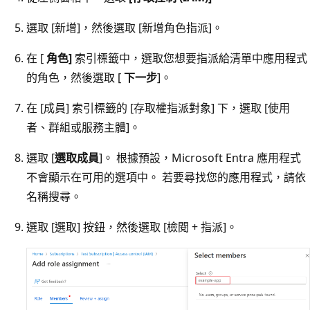
選取 [新增]
，然後選取 [新增角色指派]
。
在 [
角色]
索引標籤中，選取您想要指派給清單中應用程式
的角色，然後選取 [
下一步
]。
在 [成員]
索引標籤的 [存取權指派對象]
下，選取 [使用
者、群組或服務主體]
。
選取 [
選取成員
]。 根據預設，Microsoft Entra 應用程式
不會顯示在可用的選項中。 若要尋找您的應用程式，請依
名稱搜尋。
選取 [選取]
按鈕，然後選取 [檢閱 + 指派]
。