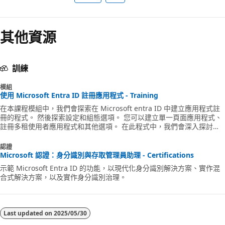
其他資源
訓練
模組
使用 Microsoft Entra ID 註冊應用程式 - Training
在本課程模組中，我們會探索在 Microsoft entra ID 中建立應用程式註
冊的程式。 然後探索設定和組態選項。 您可以建立單一頁面應用程式、
註冊多租使用者應用程式和其他選項。 在此程式中，我們會深入探討授
與使用者對應用程式的存取權，以及設定他們如何使用應用程式及其數據
的方式和時機。
認證
Microsoft 認證：身分識別與存取管理員助理 - Certifications
示範 Microsoft Entra ID 的功能，以現代化身分識別解決方案、實作混
合式解決方案，以及實作身分識別治理。
Last updated on
2025/05/30