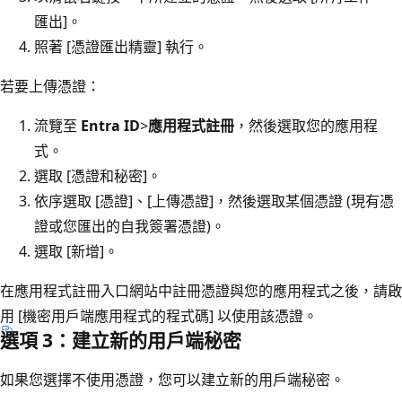
匯出]
。
照著 [憑證匯出精靈] 執行。
若要上傳憑證：
流覽至
Entra ID
>
應用程式註冊
，然後選取您的應用程
式。
選取 [憑證和秘密]
。
依序選取 [憑證]
、[上傳憑證]
，然後選取某個憑證 (現有憑
證或您匯出的自我簽署憑證)。
選取 [新增]。
在應用程式註冊入口網站中註冊憑證與您的應用程式之後，請啟
用 [機密用戶端應用程式的程式碼]
以使用該憑證。
選項 3：建立新的用戶端秘密
如果您選擇不使用憑證，您可以建立新的用戶端秘密。