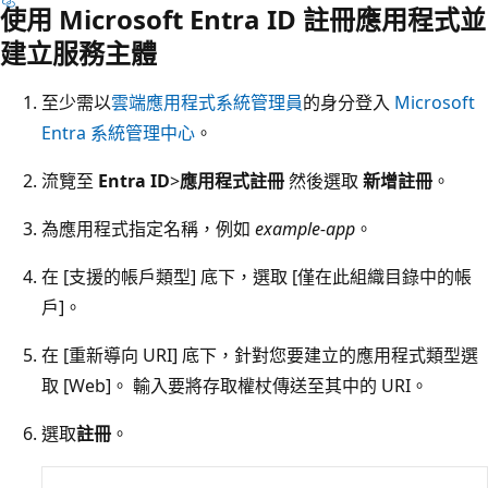
使用 Microsoft Entra ID 註冊應用程式並
建立服務主體
至少需以
雲端應用程式系統管理員
的身分登入
Microsoft
Entra 系統管理中心
。
流覽至
Entra ID
>
應用程式註冊
然後選取
新增註冊
。
為應用程式指定名稱，例如
example-app
。
在 [支援的帳戶類型]
底下，選取 [僅在此組織目錄中的帳
戶]
。
在 [重新導向 URI]
底下，針對您要建立的應用程式類型選
取 [Web]
。 輸入要將存取權杖傳送至其中的 URI。
選取
註冊
。