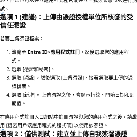
證
，但您也可以建立應用程式秘密或建立自我簽署憑證以進行測
試。
選項 1 (建議)：上傳由憑證授權單位所核發的受
信任憑證
若要上傳憑證檔案：
流覽至
Entra ID
>
應用程式註冊
，然後選取您的應用程
式。
選取 [憑證和秘密]
。
選取 [憑證]
，然後選取 [上傳憑證]
，接著選取要上傳的憑
證檔案。
選取 [新增]。 上傳憑證之後，會顯示指紋、開始日期和到
期值。
在應用程式註冊入口網站中註冊憑證與您的應用程式之後，請啟
用 [機密用戶端應用程式的程式碼]
以使用該憑證。
選項 2：僅供測試：建立並上傳自我簽署憑證