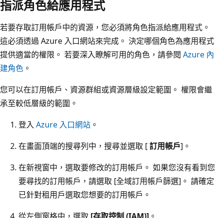
指派角色給應用程式
若要存取訂用帳戶中的資源，您必須將角色指派給應用程式。
這必須透過 Azure 入口網站來完成。 決定哪個角色為應用程式
提供適當的權限。 若要深入瞭解可用的角色，請參閱
Azure 內
建角色
。
您可以在訂用帳戶、資源群組或資源層級設定範圍。 權限會繼
承至較低層級的範圍。
登入
Azure 入口網站
。
在畫面頂端的搜尋列中，搜尋並選取 [
訂用帳戶
]。
在新視窗中，選取要修改的訂用帳戶。 如果您沒有看到您
要尋找的訂用帳戶，請選取 [全域訂用帳戶篩選]
。 請確定
已針對租用戶選取您想要的訂用帳戶。
從左側窗格中，選取
[存取控制 (IAM)]
。