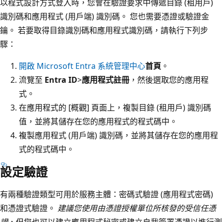
以程式設計方式登入時，您會在驗證要求中傳遞目錄 (租用戶)
識別碼和應用程式 (用戶端) 識別碼。 您也需要憑證或驗證金
鑰。 若要取得目錄識別碼和應用程式識別碼，請執行下列步
驟：
開啟 Microsoft Entra 系統管理中心
首頁
。
流覽至
Entra ID
>
應用程式註冊
，然後選取您的應用程
式。
在應用程式的 [概觀] 頁面上，複製目錄 (租用戶) 識別碼
值，並將其儲存在您的應用程式的程式碼中。
複製應用程式 (用戶端) 識別碼，並將其儲存在您的應用程
式的程式碼中。
設定驗證
有兩種驗證類型可用於服務主體：密碼式驗證 (應用程式密碼)
和憑證式驗證。
建議您使用由憑證授權單位所核發的受信任憑