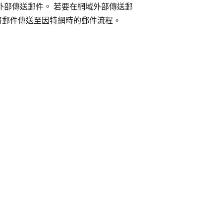
許您在網域外部傳送郵件。 若要在網域外部傳送郵
將郵件傳送至因特網時的郵件流程。