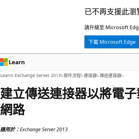
跳
已不再支援此瀏
到
主
請升級至 Microsof
要
下載 Microsoft Edge
內
容
Learn
Learn
Exchange Server 2013
郵件流程
連接器
傳送連接器
建立傳送連接器以將電子
網路
適用於：
Exchange Server 2013