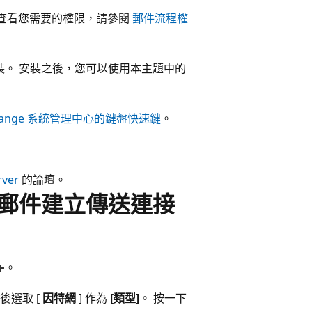
要查看您需要的權限，請參閱
郵件流程權
裝。 安裝之後，您可以使用本主題中的
change 系統管理中心的鍵盤快速鍵
。
rver
的論壇。
子郵件建立傳送連接
。
後選取 [
因特網
] 作為
[類型]
。 按一下