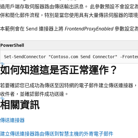
過用戶端存取伺服器路由傳送輸出訊息。 此參數預設不會設定
併和簡化郵件流程，特別是當您使用具有大量傳訊伺服器的環境
本範例會在 Send 連接器上將
FrontendProxyEnabled
參數設定
PowerShell
如何知道這是否正常運作？
若要確認您已成功為傳送至因特網的電子郵件建立傳送連接器，
收件者，並確認郵件成功送達。
相關資訊
傳送連接器
建立傳送連接器路由傳送到智慧主機的外寄電子郵件