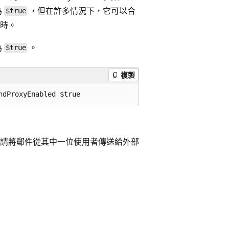
為
，但在許多情況下，它可以合
$true
時。
為
。
$true
複製
請將郵件從其中一位使用者傳送給外部