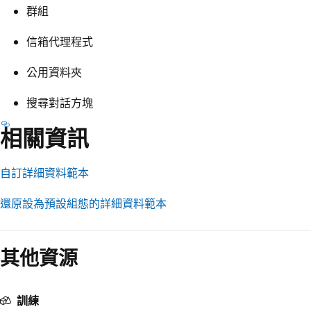
群組
信箱代理程式
公用資料夾
搜尋對話方塊
相關資訊
自訂詳細資料範本
還原設為預設組態的詳細資料範本
閱
讀
其他資源
模
式
已
訓練