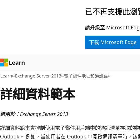
跳
已不再支援此瀏
到
主
請升級至 Microsof
要
下載 Microsoft Edge
內
容
Learn
Learn
Exchange Server 2013
電子郵件地址和通訊錄
詳細資料範本
適用於：
Exchange Server 2013
詳細資料範本會控制使用電子郵件用戶端中的通訊清單存取的物件屬性
Outlook。 例如，當使用者在 Outlook 中開啟通訊清單