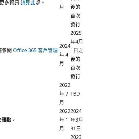
的更多資訊
請見此
處。
月
後的
首次
發行
2025
年4月
2024
請參閱
Office 365 客戶管理
1日之
年 4
後的
月
首次
發行
2022
年 7
TBD
月
2022
2024
註冊點
。
年 1
年3月
月
31日
2023