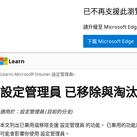
跳
已不再支援此瀏
到
主
請升級至 Microsof
要
下載 Microsoft Edge
內
容
Learn
Learn
Microsoft Intune
設定管理員
設定管理員 已移除與淘
適用於：設定管理員 (目前的分支)
本文列出已棄用或移除支援 設定管理員 的功能。 已棄用的功
可能會影響你使用 設定管理員。