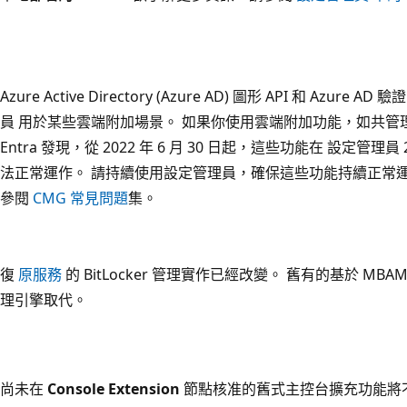
Azure Active Directory (Azure AD) 圖形 API 和 Azure 
員 用於某些雲端附加場景。 如果你使用雲端附加功能，如共管理、租
Entra 發現，從 2022 年 6 月 30 日起，這些功能在 設定管理
法正常運作。 請持續使用設定管理員，確保這些功能持續正常運
參閱
CMG 常見問題
集。
復
原服務
的 BitLocker 管理實作已經改變。 舊有的基於 M
理引擎取代。
尚未在
Console Extension
節點核准的舊式主控台擴充功能將