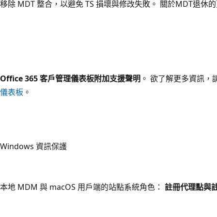
移除 MDT 整合，以避免 TS 損壞與修改失敗。 關於MDT退休
Office 365 客戶管理儀表板附加支援聲明
。
欲了解更多資訊，
儀表板
。
Windows 資訊保護
本地 MDM 與 macOS 用戶端的站點系統角色：
註冊代理點與