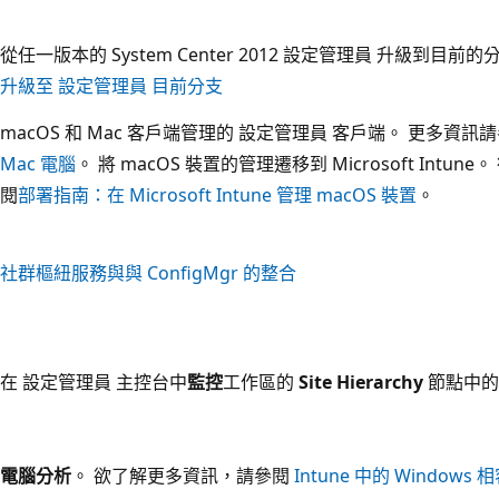
從任一版本的 System Center 2012 設定管理員 升級到目
升級至 設定管理員 目前分支
macOS 和 Mac 客戶端管理
的 設定管理員 客戶端。 更多資訊
Mac 電腦
。
將 macOS 裝置的管理遷移到 Microsoft Intu
閱
部署指南：在 Microsoft Intune 管理 macOS 裝置
。
社群樞紐服務與與 ConfigMgr 的整合
在 設定管理員 主控台中
監控
工作區的
Site Hierarchy
節點中的
電腦分析
。
欲了解更多資訊，請參閱
Intune 中的 Windows