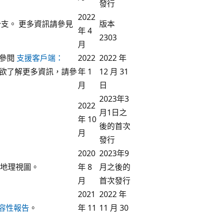
發行
2022
前的分支。 更多資訊請參見
版本
年 4
2303
月
請參閱
支援客戶端：
2022
2022 年
ne。 欲了解更多資訊，請參
年 1
12 月 31
月
日
2023年3
2022
月1日之
年 10
後的首次
月
發行
2020
2023年9
地理視圖。
年 8
月之後的
月
首次發行
2021
2022 年
 相容性報告
。
年 11
11 月 30