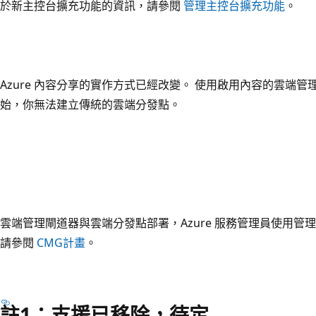
於新主控台擴充功能的資訊，請參閱
管理主控台擴充功能
。
Azure 內容分享的實作方式已經改變。 使用啟用內容的雲端管理閘
始，你無法建立傳統的雲端分發點。
雲端管理閘道器與雲端分發點部署，Azure 服務管理員使用管
請參閱
CMG計畫
。
註1：支援已移除，待定