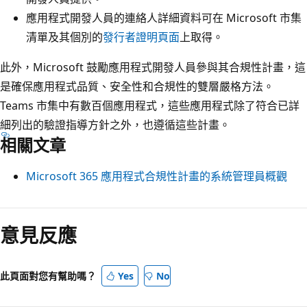
應用程式開發人員的連絡人詳細資料可在 Microsoft 市集
清單及其個別的
發行者證明頁面
上取得。
此外，Microsoft 鼓勵應用程式開發人員參與其合規性計畫，這
是確保應用程式品質、安全性和合規性的雙層嚴格方法。
Teams 市集中有數百個應用程式，這些應用程式除了符合已詳
細列出的驗證指導方針之外，也遵循這些計畫。
相關文章
Microsoft 365 應用程式合規性計畫的系統管理員概觀
閱
讀
意見反應
模
式
此頁面對您有幫助嗎？
Yes
No
已
停