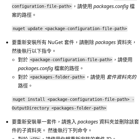
，請使用
packages.config
檔
configuration-file-path>
案的路徑。
nuget update <package-configuration-file-path>
要重新安裝所有 NuGet 套件，請刪除
packages
資料夾，
然後執行以下指令。
對於
，請使用
<package-configuration-file-path>
packages.config
檔案的路徑。
對於
，請使用
套件資料夾的
<packages-folder-path>
路徑。
nuget install <package-configuration-file-path> -
OutputDirectory <packages-folder-path>
要重新安裝單一套件，請進入
packages
資料夾並刪除該套
件的子資料夾。 然後執行下列命令。
對於
，請使用你想重新安裝的套件 ID。