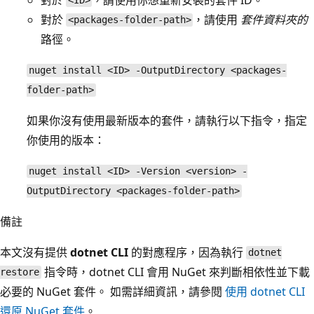
<ID>
對於
，請使用
套件資料夾的
<packages-folder-path>
路徑。
nuget install <ID> -OutputDirectory <packages-
folder-path>
如果你沒有使用最新版本的套件，請執行以下指令，指定
你使用的版本：
nuget install <ID> -Version <version> -
OutputDirectory <packages-folder-path>
備註
本文沒有提供
dotnet CLI
的對應程序，因為執行
dotnet
指令時，dotnet CLI 會用 NuGet 來判斷相依性並下載
restore
必要的 NuGet 套件。 如需詳細資訊，請參閱
使用 dotnet CLI
還原 NuGet 套件
。