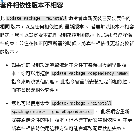
套件相依性版本不相容
此
命令會重新安裝已安裝套件的
Update-Package -reinstall
相同
版本，以及任何相依性的
最新版本
。 若要解決版本不相容
問題，您可以設定版本範圍限制來控制組態。 NuGet 會遵守條
件約束，並僅在修正問題所需的時候，將套件相依性更新為較新
的版本。
如果你的限制設定導致依賴在套件重裝時回復到早期版
本，你可以用這個
Update-Package <dependency-name>
指令來解決這個問題。 此指令會重新安裝指定的相依性，
而不會影響相依套件。
您也可以使用命令
Update-Package -reinstall
。 此選項會重新
<package-name> -ignoreDependencies
安裝原始套件的相同版本，但不會重新安裝相依性。 在更
新套件相依時使用這種方法可能會導致配置狀態失效。