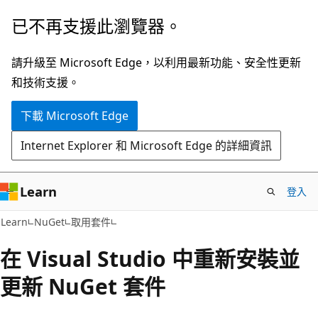
跳
已不再支援此瀏覽器。
到
主
請升級至 Microsoft Edge，以利用最新功能、安全性更新
要
和技術支援。
內
下載 Microsoft Edge
容
Internet Explorer 和 Microsoft Edge 的詳細資訊
Learn
登入
Learn
NuGet
取用套件
在 Visual Studio 中重新安裝並
更新 NuGet 套件