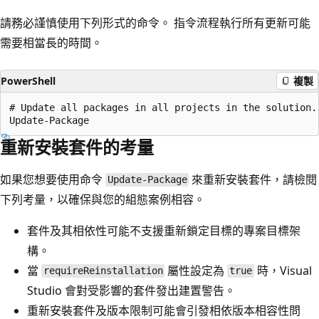
請務必謹慎使用下列形式的命令。 指令流程執行所有更新可能
需要相當長的時間。
PowerShell
複製
# Update all packages in all projects in the solution.

重新安裝套件的考量
如果您想要使用命令
來重新安裝套件，請檢閱
Update-Package
下列考量，以確保與您的組態案例相容。
套件及其相依性可能不支援重新鎖定目標的專案目標架
構。
當
屬性設定為
時，Visual
requireReinstallation
true
Studio 會對受影響的套件發出建置警告。
重新安裝套件及版本限制可能會引發相依版本相容性問