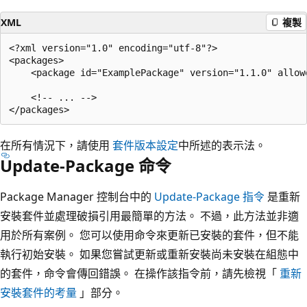
XML
複製
<?xml version="1.0" encoding="utf-8"?>

<packages>

    <package id="ExamplePackage" version="1.1.0" allowe
    <!-- ... -->

在所有情況下，請使用
套件版本設定
中所述的表示法。
Update-Package 命令
Package Manager 控制台中的
Update-Package 指令
是重新
安裝套件並處理破損引用最簡單的方法。 不過，此方法並非適
用於所有案例。 您可以使用命令來更新已安裝的套件，但不能
執行初始安裝。 如果您嘗試更新或重新安裝尚未安裝在組態中
的套件，命令會傳回錯誤。 在操作該指令前，請先檢視「
重新
安裝套件的考量
」部分。