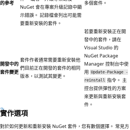
的參考
多個套件。
NuGet 會在專案升級記錄中顯
示錯誤。 記錄檔會列出可能需
要重新安裝的套件。
若要重新安裝正在開
發中的套件，請在
Visual Studio 的
NuGet Package
套件作者通常需要重新安裝他
開發中的
Manager 控制台中使
們目前正在開發的套件的相同
套件變更
用
Update-Package -
版本，以測試其變更。
指令。 主
reinstall
控台提供彈性的方案
來更新與重新安裝套
件。
實作選項
對於如何更新和重新安裝 NuGet 套件，您有數個選擇。 常見方