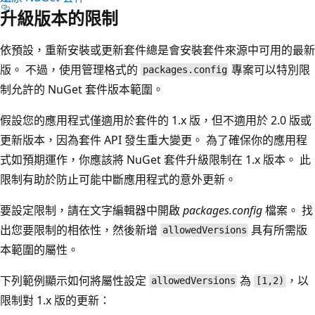
升級版本的限制
依預設，重新安裝或更新套件總是會安裝套件來源中可用的最新
版。 不過，使用管理格式的
專案可以特別限
packages.config
制允許的 NuGet 套件版本範圍。
假設您的應用程式僅適用於套件的 1.x 版，但不適用於 2.0 版或
更新版本，因為套件 API 發生重大變更。 為了確保你的應用程
式如預期運作，你應該將 NuGet 套件升級限制在 1.x 版本。 此
限制有助於防止可能中斷應用程式的意外更新。
要設定限制，請在文字編輯器中開啟
packages.config
檔案。 找
出您要限制的相依性，然後新增
具有所需版
allowedVersions
本範圍的屬性。
下列範例顯示如何將屬性設定
為
，以
allowedVersions
[1,2)
限制對 1.x 版的更新：