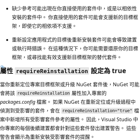
缺少參考可能出現在你直接使用的套件中，或是以相依性
安裝的套件中。 你直接使用的套件可能會支援新的目標框
架，即使它的相依項不支援。
重新設定應用程式的目標後重新安裝套件可能會導致建置
或執行時錯誤。 在這種情況下，你可能需要還原你的目標
框架，或尋找能有效支援新目標框架的替代套件。
屬性
設定為 true
requireReinstallation
當你重新定位專案目標框架或升級 NuGet 套件後，NuGet 可能
會將該
屬性加入專案的
requireReinstallation
packages.config
檔案。 如果 NuGet 在重新定位或升級過程中
偵測到受影響的套件，會在
檔
requireReinstallation="true"
案中新增
所有受影響套件參考的屬性。 因此，Visual Studio 中
你專案的每個後續建置都會針對這些套件發出建置警告。 這些
警告會顯示為重新安裝受影響套件的提醒。