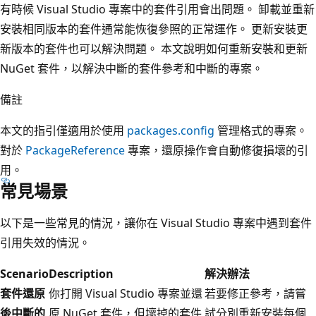
有時候 Visual Studio 專案中的套件引用會出問題。 卸載並重新
安裝相同版本的套件通常能恢復參照的正常運作。 更新安裝更
新版本的套件也可以解決問題。 本文說明如何重新安裝和更新
NuGet 套件，以解決中斷的套件參考和中斷的專案。
備註
本文的指引僅適用於使用
packages.config
管理格式的專案。
對於
PackageReference
專案，還原操作會自動修復損壞的引
用。
常見場景
以下是一些常見的情況，讓你在 Visual Studio 專案中遇到套件
引用失效的情況。
Scenario
Description
解決辦法
套件還原
你打開 Visual Studio 專案並還
若要修正參考，請嘗
後中斷的
原 NuGet 套件，但壞掉的套件
試分別重新安裝每個