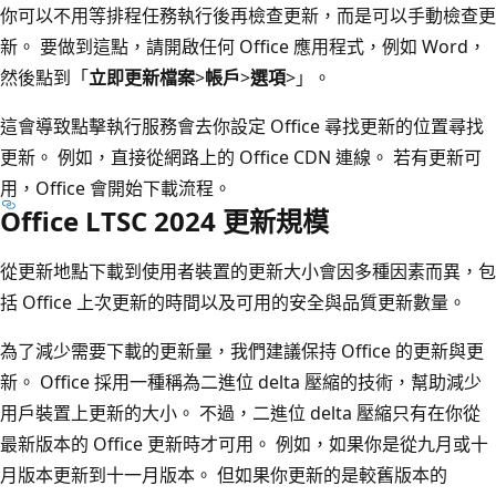
你可以不用等排程任務執行後再檢查更新，而是可以手動檢查更
新。 要做到這點，請開啟任何 Office 應用程式，例如 Word，
然後點到「
立即更新
檔案
>
帳戶
>
選項
>」。
這會導致點擊執行服務會去你設定 Office 尋找更新的位置尋找
更新。 例如，直接從網路上的 Office CDN 連線。 若有更新可
用，Office 會開始下載流程。
Office LTSC 2024 更新規模
從更新地點下載到使用者裝置的更新大小會因多種因素而異，包
括 Office 上次更新的時間以及可用的安全與品質更新數量。
為了減少需要下載的更新量，我們建議保持 Office 的更新與更
新。 Office 採用一種稱為二進位 delta 壓縮的技術，幫助減少
用戶裝置上更新的大小。 不過，二進位 delta 壓縮只有在你從
最新版本的 Office 更新時才可用。 例如，如果你是從九月或十
月版本更新到十一月版本。 但如果你更新的是較舊版本的