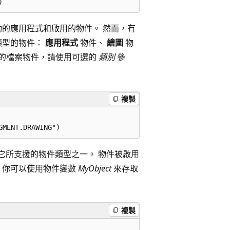
的應用程式和啟用的物件。 然而，有
類型的物件：
應用程式
物件、
繪圖
物
用的檔案物件，請使用可選的
類別
參
複製
它所支援的物件類型之一。 物件被啟用
，你可以使用物件變數
MyObject
來存取
複製