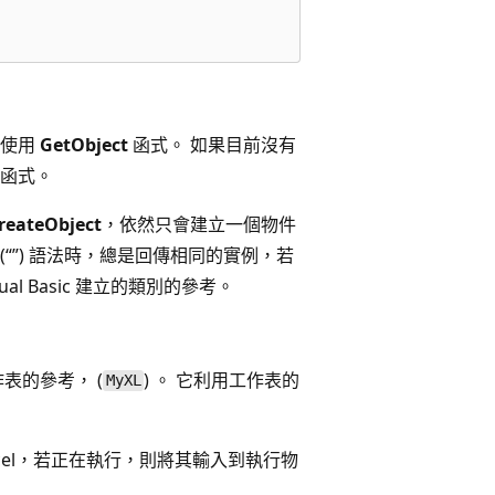
以使用
GetObject
函式。 如果目前沒有
函式。
reateObject
，依然只會建立一個物件
(“”) 語法時，總是回傳相同的實例，若
ual Basic 建立的類別的參考。
工作表的參考， (
) 。 它利用工作表的
MyXL
 Excel，若正在執行，則將其輸入到執行物