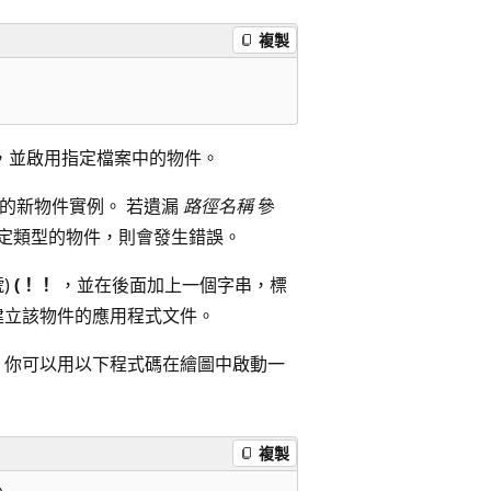
複製
，並啟用指定檔案中的物件。
的新物件實例。 若遺漏
路徑名稱
參
定類型的物件，則會發生錯誤。
)
(！！
，並在後面加上一個字串，標
建立該物件的應用程式文件。
 你可以用以下程式碼在繪圖中啟動一
複製