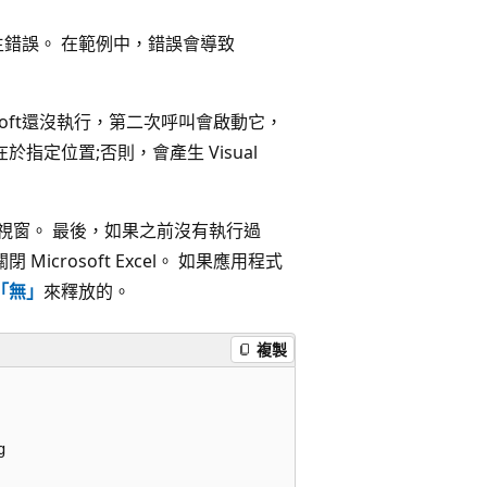
錯誤。 在範例中，錯誤會導致
rosoft還沒執行，第二次呼叫會啟動它，
在於指定位置;否則，會產生 Visual
作表的視窗。 最後，如果之前沒有執行過
 Microsoft Excel。 如果應用程式
「無」
來釋放的。
複製

