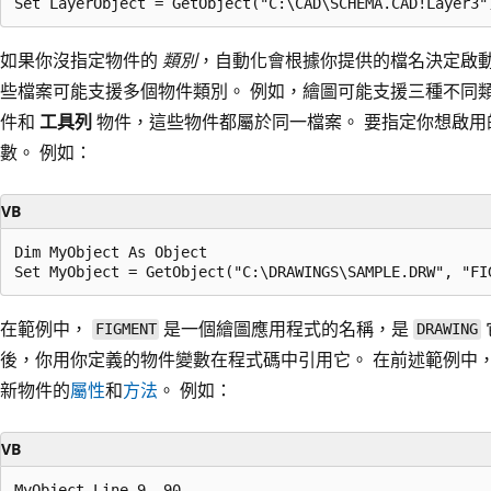
如果你沒指定物件的
類別
，自動化會根據你提供的檔名決定啟動
些檔案可能支援多個物件類別。 例如，繪圖可能支援三種不同
件和
工具列
物件，這些物件都屬於同一檔案。 要指定你想啟
數。 例如：
VB
Dim MyObject As Object

在範例中，
是一個繪圖應用程式的名稱，是
FIGMENT
DRAWING
後，你用你定義的物件變數在程式碼中引用它。 在前述範例中
新物件的
屬性
和
方法
。 例如：
VB
MyObject.Line 9, 90
