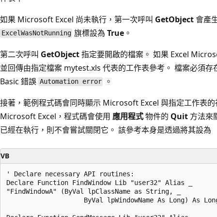
如果 Microsoft Excel 尚未執行，第一次呼叫
GetObject
會產生
旗標設為
True
。
ExcelWasNotRunning
第二次呼叫
GetObject
指定要開啟的檔案。 如果 Excel Mic
並回傳由指定檔案 mytest.xls 代表的工作表參考。 檔案必須存
Basic 錯誤
。
Automation error
接著，範例程式碼會同時顯示 Microsoft Excel 與指定工
Microsoft Excel，程式碼會使用
應用程式
物件的
Quit
方法來關閉
已經在執行，則不會嘗試關閉它。 該參考本身是透過將其設為
VB
' Declare necessary API routines:

Declare Function FindWindow Lib "user32" Alias _

"FindWindowA" (ByVal lpClassName as String, _

                    ByVal lpWindowName As Long) As Long