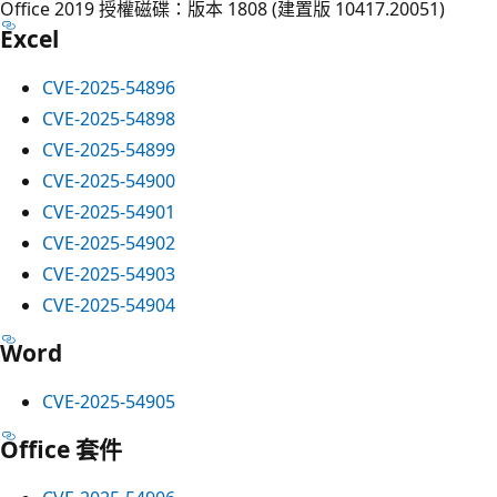
Office 2019 授權磁碟：版本 1808 (建置版 10417.20051)
Excel
CVE-2025-54896
CVE-2025-54898
CVE-2025-54899
CVE-2025-54900
CVE-2025-54901
CVE-2025-54902
CVE-2025-54903
CVE-2025-54904
Word
CVE-2025-54905
Office 套件