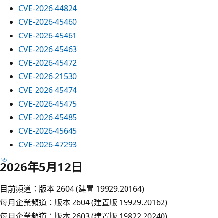
CVE-2026-44824
CVE-2026-45460
CVE-2026-45461
CVE-2026-45463
CVE-2026-45472
CVE-2026-21530
CVE-2026-45474
CVE-2026-45475
CVE-2026-45485
CVE-2026-45645
CVE-2026-47293
2026年5月12日
目前頻道：版本 2604 (建置 19929.20164)
每月企業頻道：版本 2604 (建置版 19929.20162)
每月企業頻道：版本 2603 (建置版 19822.20240)