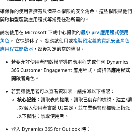
確保你的使用者擁有具備基本權限的安全角色，這些權限是他們
開啟模型驅動應用程式等常見任務所需的。
請勿使用在 Microsoft 下載中心提供的
最小 prv 應用程式使用
角色
。 它快退休了。 您應該使用或
複製預定義的資訊安全角色
應用程式開啟器
，然後設定適當的權限。
若要允許使用者開啟模型導向應用程式或任何 Dynamics
365 Customer Engagement 應用程式，請指派
應用程式
開啟者
角色。
若要讓使用者可以查看資料表，請指派以下權限：
核心記錄：
讀取表的權限、讀取已儲存的檢視、建立/讀
取/寫入使用者實體 UI 設定，並在業務管理標籤上指派
以下權限：讀取使用者。
登入 Dynamics 365 for Outlook 時：