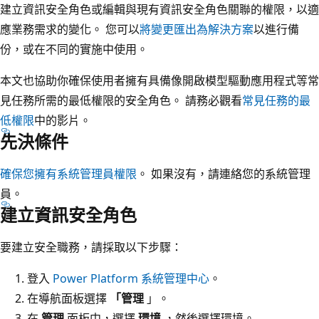
建立資訊安全角色或編輯與現有資訊安全角色關聯的權限，以適
應業務需求的變化。 您可以
將變更匯出為解決方案
以進行備
份，或在不同的實施中使用。
本文也協助你確保使用者擁有具備像開啟模型驅動應用程式等常
見任務所需的最低權限的安全角色。 請務必觀看
常見任務的最
低權限
中的影片。
先決條件
確保您擁有系統管理員權限
。 如果沒有，請連絡您的系統管理
員。
建立資訊安全角色
要建立安全職務，請採取以下步驟：
登入
Power Platform 系統管理中心
。
在導航面板選擇
「管理
」。
在
管理
面板中，選擇
環境
，然後選擇環境。