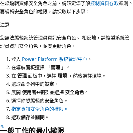
在您編輯資訊安全角色之前，請確定您了解
控制資料存取
準則。
要編輯安全角色的權限，請採取以下步驟：
注意
您無法編輯系統管理員資訊安全角色。 相反地，請複製系統管
理員資訊安全角色，並變更新角色。
登入
Power Platform 系統管理中心
。
在導航面板選擇
「管理
」。
在
管理
面板中，選擇
環境
，然後選擇環境。
選取命令列中的
設定
。
展開
使用者+權限
並選擇
安全角色
。
選擇你想編輯的安全角色。
指定資訊安全角色的權限。
選取
儲存並關閉
。
一般工作的最小權限