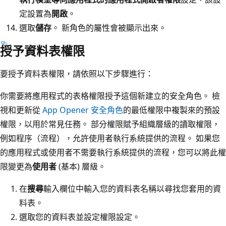
定設置為
開啟
。
選取
儲存
。 新角色的屬性會被顯示出來。
授予資料表權限
要授予資料表權限，請依照以下步驟進行：
你需要將應用程式的表格權限授予這個新建立的安全角色。 檢
視和更新從
App Opener 安全角色
的最低權限中複製來的預設
權限，以用於常見任務。 部分權限賦予組織層級的讀取權限，
例如程序（流程），允許使用者執行系統提供的流程。 如果您
的應用程式或使用者不需要執行系統提供的流程，您可以將此權
限變更為
使用者
(基本) 層級。
在
搜尋
輸入欄位中輸入您的資料表名稱以尋找您套用的資
料表。
選取您的資料表並設定權限設定。