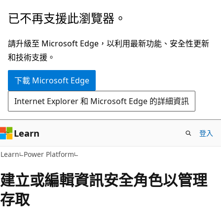
跳
已不再支援此瀏覽器。
到
主
請升級至 Microsoft Edge，以利用最新功能、安全性更新
要
和技術支援。
內
下載 Microsoft Edge
容
Internet Explorer 和 Microsoft Edge 的詳細資訊
Learn
登入
Learn
Power Platform
建立或編輯資訊安全角色以管理
存取