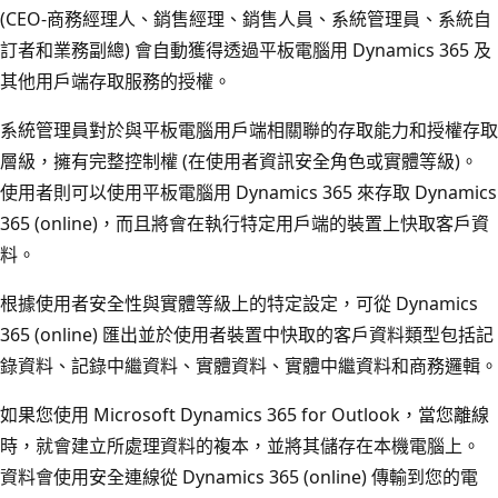
(CEO-商務經理人、銷售經理、銷售人員、系統管理員、系統自
訂者和業務副總) 會自動獲得透過平板電腦用 Dynamics 365 及
其他用戶端存取服務的授權。
系統管理員對於與平板電腦用戶端相關聯的存取能力和授權存取
層級，擁有完整控制權 (在使用者資訊安全角色或實體等級)。
使用者則可以使用平板電腦用 Dynamics 365 來存取 Dynamics
365 (online)，而且將會在執行特定用戶端的裝置上快取客戶資
料。
根據使用者安全性與實體等級上的特定設定，可從 Dynamics
365 (online) 匯出並於使用者裝置中快取的客戶資料類型包括記
錄資料、記錄中繼資料、實體資料、實體中繼資料和商務邏輯。
如果您使用 Microsoft Dynamics 365 for Outlook，當您離線
時，就會建立所處理資料的複本，並將其儲存在本機電腦上。
資料會使用安全連線從 Dynamics 365 (online) 傳輸到您的電