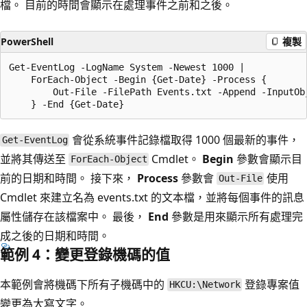
檔。 目前的時間會顯示在處理事件之前和之後。
PowerShell
複製
Get-EventLog -LogName System -Newest 1000 |

    ForEach-Object -Begin {Get-Date} -Process {

        Out-File -FilePath Events.txt -Append -InputObj
會從系統事件記錄檔取得 1000 個最新的事件，
Get-EventLog
並將其傳送至
Cmdlet。
Begin
參數會顯示目
ForEach-Object
前的日期和時間。 接下來，
Process
參數會
使用
Out-File
Cmdlet 來建立名為 events.txt 的文本檔，並將每個事件的訊息
屬性儲存在該檔案中。 最後，
End
參數是用來顯示所有處理完
成之後的日期和時間。
範例 4：變更登錄機碼的值
本範例會將機碼下
所有子機碼中的
登錄專案值
HKCU:\Network
變更為大寫文字。