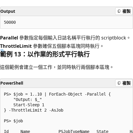
Output
複製
Parallel
參數指定每個輸入日誌名稱平行執行的 scriptblock。
ThrottleLimit
參數確保五個腳本區塊同時執行。
範例 13：以作業的形式平行執行
這個範例會建立一個工作，並同時執行兩個腳本區塊。
PowerShell
複製
PS> $job = 1..10 | ForEach-Object -Parallel {

    "Output: $_"

    Start-Sleep 1

} -ThrottleLimit 2 -AsJob

PS> $job

Id     Name            PSJobTypeName   State         H