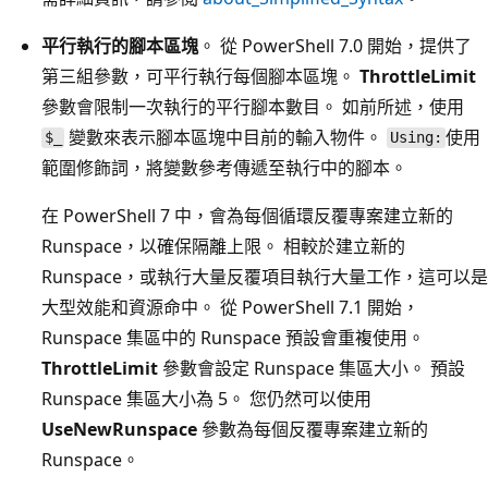
平行執行的腳本區塊
。 從 PowerShell 7.0 開始，提供了
第三組參數，可平行執行每個腳本區塊。
ThrottleLimit
參數會限制一次執行的平行腳本數目。 如前所述，使用
變數來表示腳本區塊中目前的輸入物件。
使用
$_
Using:
範圍修飾詞，將變數參考傳遞至執行中的腳本。
在 PowerShell 7 中，會為每個循環反覆專案建立新的
Runspace，以確保隔離上限。 相較於建立新的
Runspace，或執行大量反覆項目執行大量工作，這可以是
大型效能和資源命中。 從 PowerShell 7.1 開始，
Runspace 集區中的 Runspace 預設會重複使用。
ThrottleLimit
參數會設定 Runspace 集區大小。 預設
Runspace 集區大小為 5。 您仍然可以使用
UseNewRunspace
參數為每個反覆專案建立新的
Runspace。