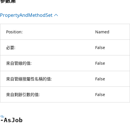
參數集
Property
And
Method
Set
Position:
Named
必要:
False
來自管線的值:
False
來自管線按屬性名稱的值:
False
來自剩餘引數的值:
False
-As
Job