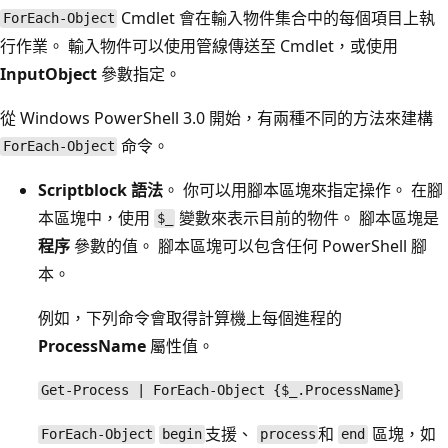
Cmdlet 會在輸入物件集合中的每個項目上執
ForEach-Object
行作業。 輸入物件可以使用管線傳送至 Cmdlet，或使用
InputObject
參數指定。
從 Windows PowerShell 3.0 開始，有兩種不同的方法來建構
命令。
ForEach-Object
Scriptblock 語法
。 你可以用腳本區塊來指定操作。 在腳
本區塊中，使用
變數來表示目前的物件。 腳本區塊是
$_
程序
參數的值。 腳本區塊可以包含任何 PowerShell 腳
本。
例如，下列命令會取得計算機上每個進程的
ProcessName
屬性值。
Get-Process | ForEach-Object {$_.ProcessName}
支援、
和
區塊，如
ForEach-Object
begin
process
end