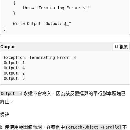
    {

        throw "Terminating Error: $_"

    }

    Write-Output "Output: $_"

Output
複製
Exception: Terminating Error: 3

Output: 1

Output: 4

Output: 2

永遠不會寫入，因為該反覆運算的平行腳本區塊已
Output: 3
終止。
備註
即使使用
範圍修飾詞，在案例中
不
ForEach-Object -Parallel