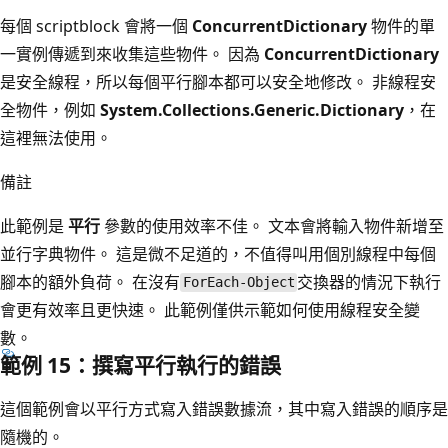
每個 scriptblock 會將一個
ConcurrentDictionary
物件的單
一實例傳遞到來收集這些物件。 因為
ConcurrentDictionary
是安全線程，所以每個平行腳本都可以安全地修改。 非線程安
全物件，例如
System.Collections.Generic.Dictionary
，在
這裡無法使用。
備註
此範例是
平行
參數的使用效率不佳。 文本會將輸入物件新增至
並行字典物件。 這是微不足道的，不值得叫用個別線程中每個
腳本的額外負荷。 在沒有
交換器的情況下執行
ForEach-Object
會更有效率且更快速。 此範例僅供示範如何使用線程安全變
數。
範例 15：撰寫平行執行的錯誤
這個範例會以平行方式寫入錯誤數據流，其中寫入錯誤的順序是
隨機的。