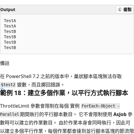
Output
複製
TestA

TestA

TestB

TestB

TestB

備註
在 PowerShell 7.2 之前的版本中，巢狀腳本區塊無法存取
變數，而且擲回錯誤。
$test2
範例 18：建立多個作業，以平行方式執行腳本
ThrottleLimit 參數會限制在每個 實例
ForEach-Object -
期間執行的平行腳本數目。 它不會限制使用
AsJob
參
Parallel
數時可以建立的作業數目。 由於作業本身會同時執行，因此可
以建立多個平行作業，每個作業都會達到並行腳本區塊的節流限