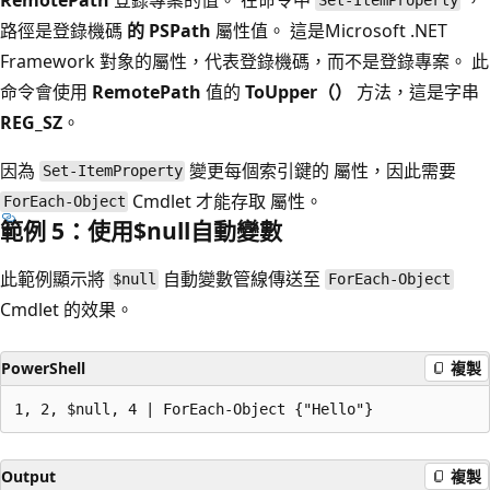
Set-ItemProperty
路徑是登錄機碼
的 PSPath
屬性值。 這是Microsoft .NET
Framework 對象的屬性，代表登錄機碼，而不是登錄專案。 此
命令會使用
RemotePath
值的
ToUpper（）
方法，這是字串
REG_SZ
。
因為
變更每個索引鍵的 屬性，因此需要
Set-ItemProperty
Cmdlet 才能存取 屬性。
ForEach-Object
範例 5：使用$null自動變數
此範例顯示將
自動變數管線傳送至
$null
ForEach-Object
Cmdlet 的效果。
PowerShell
複製
Output
複製