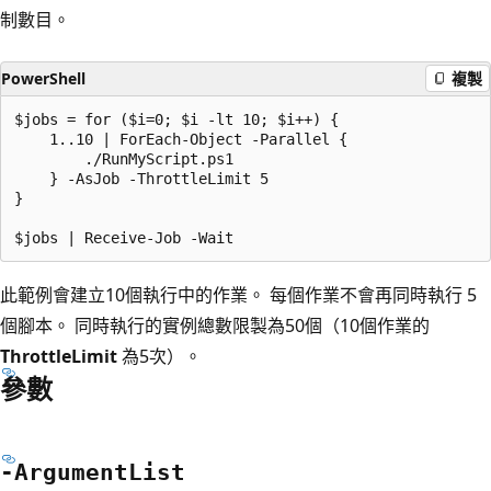
制數目。
PowerShell
複製
$jobs = for ($i=0; $i -lt 10; $i++) {

    1..10 | ForEach-Object -Parallel {

        ./RunMyScript.ps1

    } -AsJob -ThrottleLimit 5

}

此範例會建立10個執行中的作業。 每個作業不會再同時執行 5
個腳本。 同時執行的實例總數限製為50個（10個作業的
ThrottleLimit
為5次）。
參數
-Argument
List