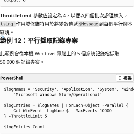
ThrottleLimit
參數值設定為 4，以便以四個批次處理輸入。
作用域修飾符用於將變數傳遞
到每個平行腳本
Using:
$Message
區塊。
範例 12：平行擷取記錄專案
此範例會從本機 Windows 電腦上的 5 個系統記錄檔擷取
50,000 個記錄專案。
PowerShell
複製
$logNames = 'Security', 'Application', 'System', 'Windo
    'Microsoft-Windows-Store/Operational'

$logEntries = $logNames | ForEach-Object -Parallel {

    Get-WinEvent -LogName $_ -MaxEvents 10000

} -ThrottleLimit 5
