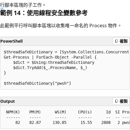
行腳本區塊的子工作。
範例 14：使用線程安全變數參考
此範例平行呼叫腳本區塊以收集唯一命名的 Process 物件。
PowerShell
複製
$threadSafeDictionary = [System.Collections.Concurrent
Get-Process | ForEach-Object -Parallel {

    $dict = $Using:threadSafeDictionary

    $dict.TryAdd($_.ProcessName, $_)

}

Output
複製
 NPM(K)    PM(M)      WS(M)     CPU(s)      Id  SI Proc
 ------    -----      -----     ------      --  -- ----