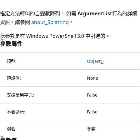
指定方法呼叫的自變數陣列。 如需
ArgumentList
行為的詳細
資訊，請參閱
about_Splatting
。
此參數是在 Windows PowerShell 3.0 中引進的。
參數屬性
類型:
Object
[
]
預設值:
None
支援萬用字元:
False
不要顯示:
False
別名:
參數