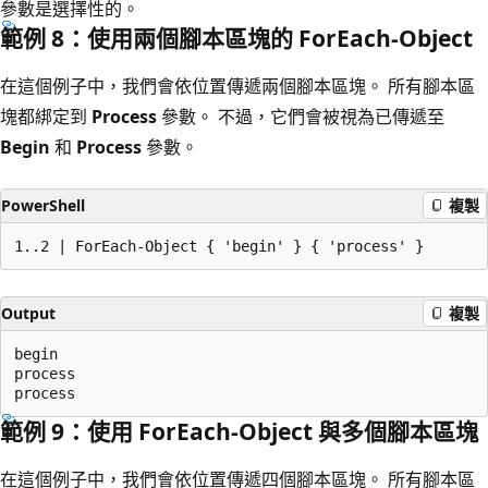
參數是選擇性的。
範例 8：使用兩個腳本區塊的 For
Each-Object
在這個例子中，我們會依位置傳遞兩個腳本區塊。 所有腳本區
塊都綁定到
Process
參數。 不過，它們會被視為已傳遞至
Begin
和
Process
參數。
PowerShell
複製
Output
複製
begin

process

範例 9：使用 For
Each-Object 與多個腳本區塊
在這個例子中，我們會依位置傳遞四個腳本區塊。 所有腳本區