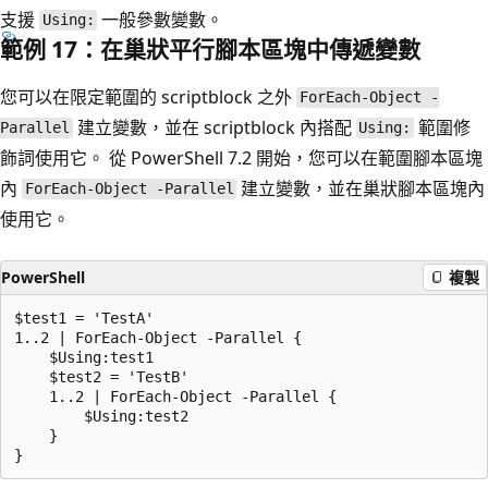
支援
一般參數變數。
Using:
範例 17：在巢狀平行腳本區塊中傳遞變數
您可以在限定範圍的 scriptblock 之外
ForEach-Object -
建立變數，並在 scriptblock 內搭配
範圍修
Parallel
Using:
飾詞使用它。 從 PowerShell 7.2 開始，您可以在範圍腳本區塊
內
建立變數，並在巢狀腳本區塊內
ForEach-Object -Parallel
使用它。
PowerShell
複製
$test1 = 'TestA'

1..2 | ForEach-Object -Parallel {

    $Using:test1

    $test2 = 'TestB'

    1..2 | ForEach-Object -Parallel {

        $Using:test2

    }
