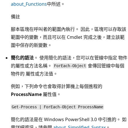
about_Functions
中所述。
備註
腳本區塊在呼叫者的範圍內執行。 因此，區塊可以存取該
範圍中的變數，而且可以在 Cmdlet 完成之後，建立該範
圍中保存的新變數。
簡化的語法
。 使用簡化的語法，您可以在管線中指定 物件
的屬性或方法名稱。
會傳回管線中每個
ForEach-Object
物件的 屬性或方法值。
例如，下列命令也會取得計算機上每個進程的
ProcessName
屬性值。
Get-Process | ForEach-Object ProcessName
簡化的語法是在 Windows PowerShell 3.0 中引進的。 如
需詳細資訊，請參閱
about_Simplified_Syntax
。