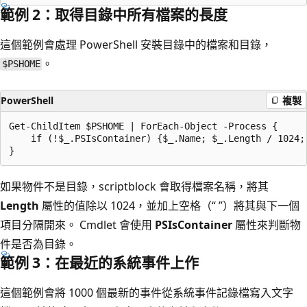
範例 2：取得目錄中所有檔案的長度
這個範例會處理 PowerShell 安裝目錄中的檔案和目錄，
。
$PSHOME
PowerShell
複製
Get-ChildItem $PSHOME | ForEach-Object -Process {

    if (!$_.PSIsContainer) {$_.Name; $_.Length / 1024; 
如果物件不是目錄，scriptblock 會取得檔案名稱，將其
Length
屬性的值除以 1024，並加上空格（“ ”）將其與下一個
項目分隔開來。 Cmdlet 會使用
PSIsContainer
屬性來判斷物
件是否為目錄。
範例 3：在最近的系統事件上作
這個範例會將 1000 個最新的事件從系統事件記錄檔寫入文字