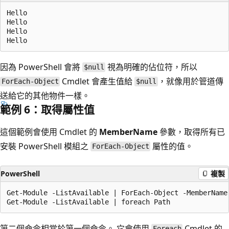
Hello

Hello

Hello

因為 PowerShell 會將
視為明確的佔位符，所以
$null
Cmdlet 會產生值給
，就像用於管道傳
ForEach-Object
$null
送給它的其他物件一樣。
範例 6：取得屬性值
這個範例會使用 Cmdlet 的
MemberName
參數
，取得所有已
安裝 PowerShell 模組之
屬性的值。
ForEach-Object
PowerShell
複製
Get-Module -ListAvailable | ForEach-Object -MemberName 
第二個命令相當於第一個命令。 它會使用
Cmdlet 的
Foreach