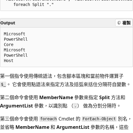
Output
複製
Microsoft

PowerShell

Core

Microsoft

PowerShell

第一個指令使用傳統語法，包含腳本區塊和當前物件運算子
。 它會使用點語法來指定方法及括弧來括住分隔符自變數。
$_
第二個命令會使用
MemberName
參數來指定
Split
方法和
ArgumentList
參數，以識別點 （
） 做為分割分隔符。
.
第三個命令會使用
Cmdlet 的
別名，
foreach
ForEach-Object
並省略
MemberName
和
ArgumentList
參數的名稱，這些