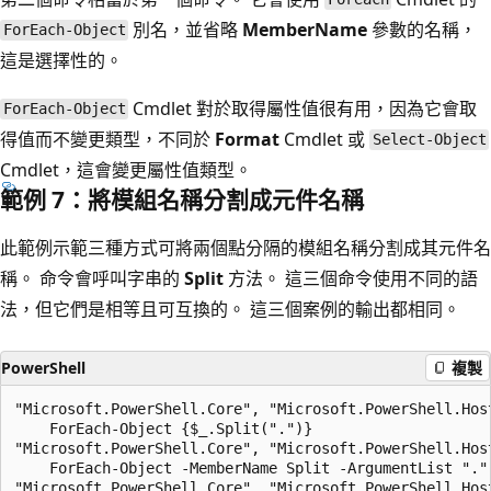
別名，並省略
MemberName
參數的名稱，
ForEach-Object
這是選擇性的。
Cmdlet 對於取得屬性值很有用，因為它會取
ForEach-Object
得值而不變更類型，不同於
Format
Cmdlet 或
Select-Object
Cmdlet，這會變更屬性值類型。
範例 7：將模組名稱分割成元件名稱
此範例示範三種方式可將兩個點分隔的模組名稱分割成其元件名
稱。 命令會呼叫字串的
Split
方法。 這三個命令使用不同的語
法，但它們是相等且可互換的。 這三個案例的輸出都相同。
PowerShell
複製
"Microsoft.PowerShell.Core", "Microsoft.PowerShell.Host
    ForEach-Object {$_.Split(".")}

"Microsoft.PowerShell.Core", "Microsoft.PowerShell.Host
    ForEach-Object -MemberName Split -ArgumentList "."

"Microsoft.PowerShell.Core", "Microsoft.PowerShell.Host