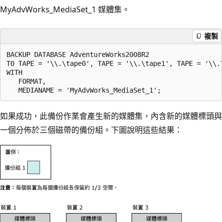
MyAdvWorks_MediaSet_1 媒體集。
複製
BACKUP DATABASE AdventureWorks2008R2

TO TAPE = '\\.\tape0', TAPE = '\\.\tape1', TAPE = '\\.\
WITH 

   FORMAT,

如果成功，此備份作業會產生新的媒體集，內含新的媒體標頭與
一個分佈於三個磁帶的備份組。下圖說明這些結果：