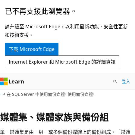
跳
已不再支援此瀏覽器。
到
主
請升級至 Microsoft Edge，以利用最新功能、安全性更新
要
和技術支援。
內
下載 Microsoft Edge
容
Internet Explorer 和 Microsoft Edge 的詳細資訊
Learn
登入
在 SQL Server 中使用備份媒體
使用備份媒體
媒體集、媒體家族與備份組
單一媒體集是由一組一或多個備份媒體上的備份組成。「媒體