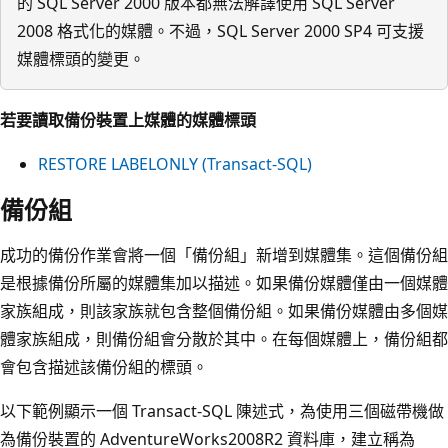
的 SQL Server 2000 版本都無法解譯使用 SQL Server
2008 格式化的媒體。不過，SQL Server 2000 SP4 可支援
媒體標頭的變更。
若要讀取備份裝置上媒體的媒體標頭
RESTORE LABELONLY (Transact-SQL)
備份組
成功的備份作業會將一個「備份組」新增到媒體集。這個備份組
是根據備份所屬的媒體集加以描述。如果備份媒體僅由一個媒體
家族組成，則該家族就包含整個備份組。如果備份媒體由多個媒
體家族組成，則備份組會分散於其中。在每個媒體上，備份組都
會包含描述該備份組的標頭。
以下範例顯示一個 Transact-SQL 陳述式，為使用三個磁帶機做
為備份裝置的 AdventureWorks2008R2 資料庫，建立稱為