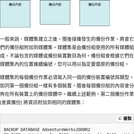
一般來說，媒體集建立之後，隨後接連發生的備份作業，將會它
們的備份組附加到媒體集。媒體集是由備份組使用的所有媒體組
成，不論包含的媒體或備份裝置數目為何。備份組會根據它們在
媒體集內的位置連續編號，您可以用以指定要還原的備份組。
媒體集的每個備份作業必須寫入同一個的備份裝置編號與類型。
如同第一個備份組一樣有多個裝置，隨後每個備份組的內容會分
佈在所有裝置上的備份媒體中。繼續上述範例，第二個備份作業
(差異備份) 將資訊附加到相同的媒體集：
複製
BACKUP DATABASE AdventureWorks2008R2
