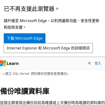
跳
已不再支援此瀏覽器。
到
主
請升級至 Microsoft Edge，以利用最新功能、安全性更新
要
和技術支援。
內
下載 Microsoft Edge
容
Internet Explorer 和 Microsoft Edge 的詳細資訊
Learn
登入
建立 SQL Server 資料庫的完整和差異備份
備份唯讀資料庫
這個主題會提出備份目前為唯讀或上次備份時為唯讀的資料庫的