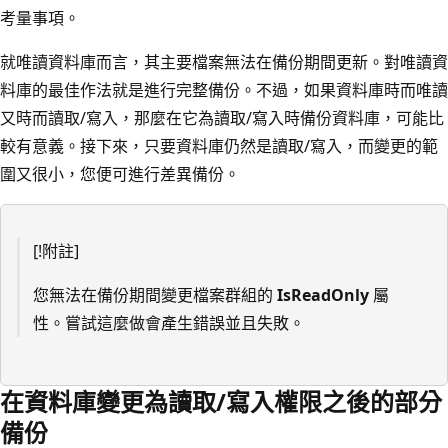
考量事項。
就唯讀資料庫而言，其主要檔案無法在備份期間更新。對唯讀資
料庫的最佳作法就是進行完整備份。不過，如果資料庫時而唯讀
又時而讀取/寫入，那麼在它為讀取/寫入時備份資料庫，可能比
較有意義。接下來，只要資料庫仍然是讀取/寫入，而變更的範
圍又很小，您便可進行差異備份。
[!附註]
您無法在備份期間變更檔案群組的
IsReadOnly
屬
性。嘗試這麼做會產生錯誤並且失敗。
在資料庫變更為讀取/寫入權限之後的部分
備份