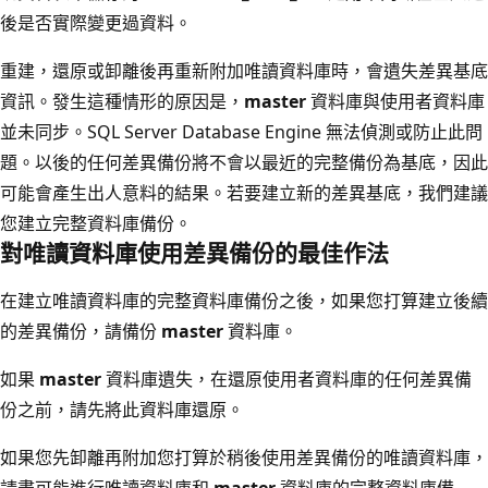
後是否實際變更過資料。
重建，還原或卸離後再重新附加唯讀資料庫時，會遺失差異基底
資訊。發生這種情形的原因是，
master
資料庫與使用者資料庫
並未同步。SQL Server Database Engine 無法偵測或防止此問
題。以後的任何差異備份將不會以最近的完整備份為基底，因此
可能會產生出人意料的結果。若要建立新的差異基底，我們建議
您建立完整資料庫備份。
對唯讀資料庫使用差異備份的最佳作法
在建立唯讀資料庫的完整資料庫備份之後，如果您打算建立後續
的差異備份，請備份
master
資料庫。
如果
master
資料庫遺失，在還原使用者資料庫的任何差異備
份之前，請先將此資料庫還原。
如果您先卸離再附加您打算於稍後使用差異備份的唯讀資料庫，
請盡可能進行唯讀資料庫和
master
資料庫的完整資料庫備