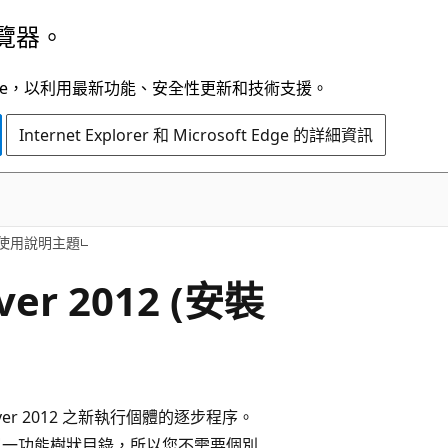
覽器。
t Edge，以利用最新功能、安全性更新和技術支援。
Internet Explorer 和 Microsoft Edge 的詳細資訊
使用說明主題
er 2012 (安裝
rver 2012 之新執行個體的逐步程序。
安裝提供單一功能樹狀目錄，所以您不需要個別