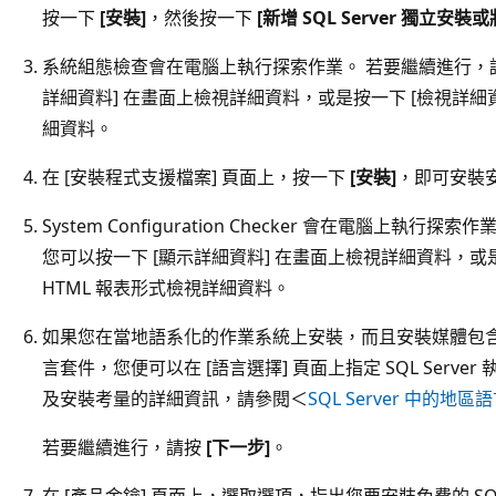
按一下
[安裝]
，然後按一下
[新增 SQL Server 獨立
系統組態檢查會在電腦上執行探索作業。 若要繼續進行，
詳細資料] 在畫面上檢視詳細資料，或是按一下 [檢視詳細資
細資料。
在 [安裝程式支援檔案] 頁面上，按一下
[安裝]
，即可安裝
System Configuration Checker 會在電腦上執
您可以按一下 [顯示詳細資料] 在畫面上檢視詳細資料，或是
HTML 報表形式檢視詳細資料。
如果您在當地語系化的作業系統上安裝，而且安裝媒體包
言套件，您便可以在 [語言選擇] 頁面上指定 SQL Serv
及安裝考量的詳細資訊，請參閱＜
SQL Server 中的地區
若要繼續進行，請按
[下一步]
。
在 [產品金鑰] 頁面上，選取選項，指出您要安裝免費的 SQL 