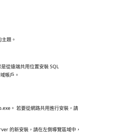
的主題。
是從遠端共用位置安裝 SQL
網域帳戶。
tup.exe。 若要從網路共用進行安裝，請
 Server 的新安裝，請在左側導覽區域中，