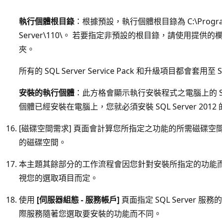
執行個體根目錄
：根據預設，執行個體根目錄為 C:\Program Fi
Server\110\。 若要指定非預設的根目錄，請使用提供
夾。
所有的 SQL Server Service Pack 和升級項目都會套用
安裝的執行個體
：此方格會顯示執行安裝程式之電腦上的 SQL
個體已經安裝在電腦上，您就必須安裝 SQL Server 201
[磁碟空間需求] 頁面會計算您所指定之功能的所需磁碟空
的磁碟空間。
本主題其餘部分的工作流程會因您針對安裝所指定的功能而
視您的選取項目而定。
使用
[伺服器組態 - 服務帳戶]
頁面指定 SQL Server
際服務隨著您選取要安裝的功能而不同。