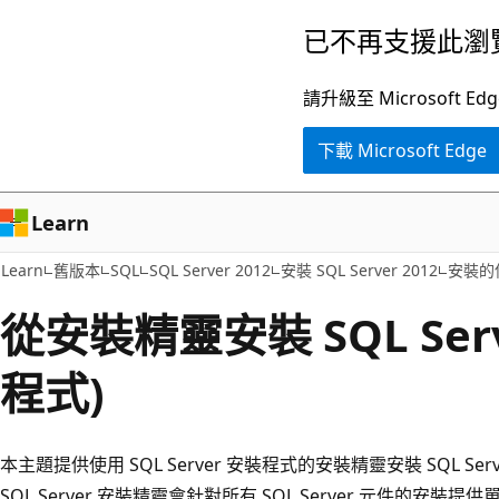
跳
已不再支援此瀏
到
主
請升級至 Microsof
要
下載 Microsoft Edge
內
容
Learn
Learn
舊版本
SQL
SQL Server 2012
安裝 SQL Server 2012
安裝的
從安裝精靈安裝 SQL Serv
程式)
本主題提供使用 SQL Server 安裝程式的安裝精靈安裝 SQL Se
SQL Server 安裝精靈會針對所有 SQL Server 元件的