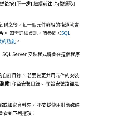
然後按
[下一步]
繼續前往 [特徵選取]
功能名稱之後，每一個元件群組的描述就會
合。 如需詳細資訊，請參閱＜
SQL
本支援的功能
。
QL Server 安裝程式將會在這個程序
件的自訂目錄。 若要變更共用元件的安裝
[瀏覽]
移至安裝目錄。 預設安裝路徑是
縮或加密資料夾。 不支援使用對應磁碟
，將會看到下列選項：