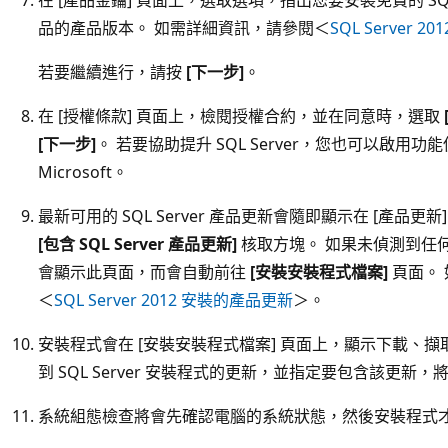
品的產品版本。 如需詳細資訊，請參閱＜
SQL Server 
若要繼續進行，請按
[下一步]
。
在 [授權條款] 頁面上，檢閱授權合約，並在同意時，選取
[下一步]
。 若要協助提升 SQL Server，您也可以啟用
Microsoft。
最新可用的 SQL Server 產品更新會隨即顯示在 [產品
[包含 SQL Server 產品更新]
核取方塊。 如果未偵測到任何產
會顯示此頁面，而會自動前往
[安裝安裝程式檔案]
頁面。
＜
SQL Server 2012 安裝的產品更新
＞。
安裝程式會在 [安裝安裝程式檔案] 頁面上，顯示下載、
到 SQL Server 安裝程式的更新，並指定要包含該更新
系統組態檢查將會先確認電腦的系統狀態，然後安裝程式