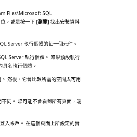
les\Microsoft SQL
的欄位，或是按一下
[瀏覽]
找出安裝資料
至 SQL Server 執行個體的每一個元件。
 Server 執行個體。 如果預設執行
2 的具名執行個體。
間。 然後，它會比較所需的空間與可用
不同。 您可能不會看到所有頁面，端
 服務的登入帳戶。 在這個頁面上所設定的實