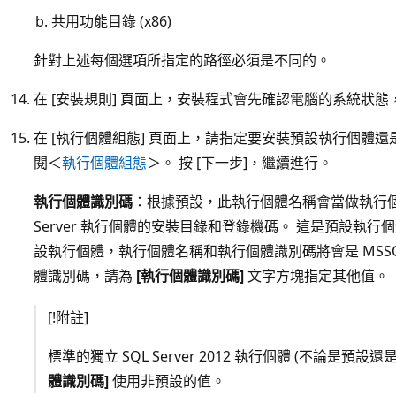
共用功能目錄 (x86)
針對上述每個選項所指定的路徑必須是不同的。
在 [安裝規則] 頁面上，安裝程式會先確認電腦的系統狀
在 [執行個體組態] 頁面上，請指定要安裝預設執行個體
閱＜
執行個體組態
＞。 按 [下一步]，繼續進行。
執行個體識別碼
：根據預設，此執行個體名稱會當做執行個體
Server 執行個體的安裝目錄和登錄機碼。 這是預設執
設執行個體，執行個體名稱和執行個體識別碼將會是 MSSQ
體識別碼，請為
[執行個體識別碼]
文字方塊指定其他值。
[!附註]
標準的獨立 SQL Server 2012 執行個體 (不論是預
體識別碼]
使用非預設的值。