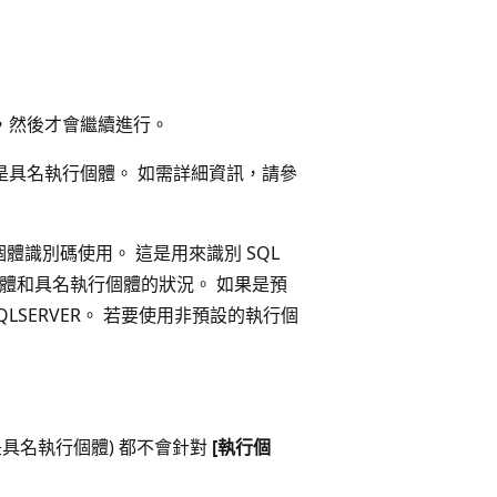
態，然後才會繼續進行。
還是具名執行個體。 如需詳細資訊，請參
識別碼使用。 這是用來識別 SQL
行個體和具名執行個體的狀況。 如果是預
LSERVER。 若要使用非預設的執行個
設還是具名執行個體) 都不會針對
[執行個