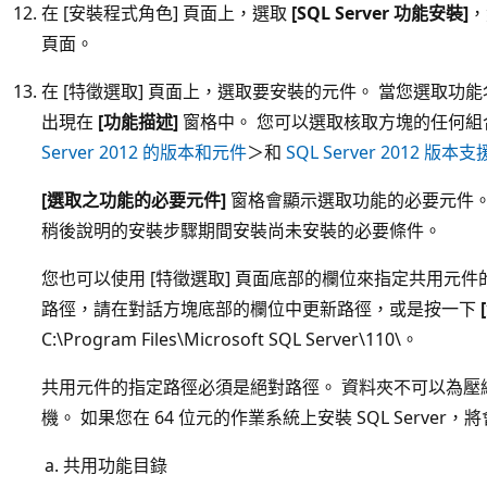
在 [安裝程式角色] 頁面上，選取
[SQL Server 功能安裝]
，
頁面。
在 [特徵選取] 頁面上，選取要安裝的元件。 當您選取
出現在
[功能描述]
窗格中。 您可以選取核取方塊的任何組
Server 2012 的版本和元件
＞和
SQL Server 2012 版
[選取之功能的必要元件]
窗格會顯示選取功能的必要元件。 S
稍後說明的安裝步驟期間安裝尚未安裝的必要條件。
您也可以使用 [特徵選取] 頁面底部的欄位來指定共用元
路徑，請在對話方塊底部的欄位中更新路徑，或是按一下
C:\Program Files\Microsoft SQL Server\110\。
共用元件的指定路徑必須是絕對路徑。 資料夾不可以為壓
機。 如果您在 64 位元的作業系統上安裝 SQL Server
共用功能目錄