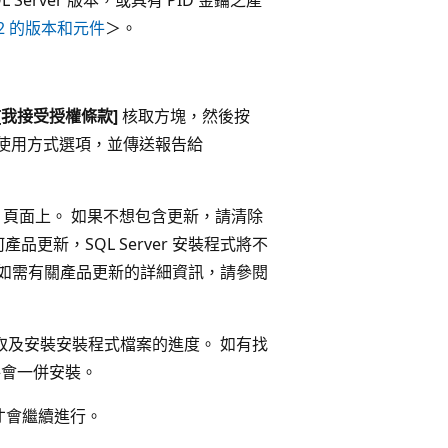
2012 的版本和元件
＞。
[我接受授權條款]
核取方塊，然後按
功能使用方式選項，並傳送報告給
更新] 頁面上。 如果不想包含更新，請清除
品更新，SQL Server 安裝程式將不
 如需有關產品更新的詳細資訊，請參閱
擷取及安裝安裝程式檔案的進度。 如有找
，將會一併安裝。
才會繼續進行。