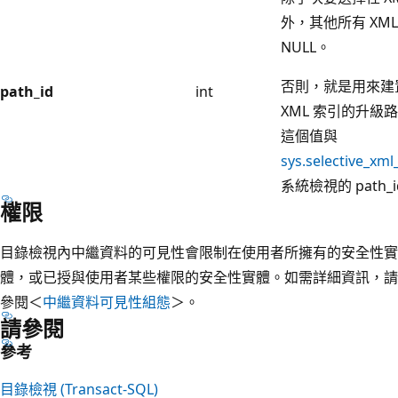
外，其他所有 XM
NULL。
否則，就是用來建
path_id
int
XML 索引的升級
這個值與
sys.selective_xml
系統檢視的 path_
權限
目錄檢視內中繼資料的可見性會限制在使用者所擁有的安全性實
體，或已授與使用者某些權限的安全性實體。如需詳細資訊，請
參閱＜
中繼資料可見性組態
＞。
請參閱
參考
目錄檢視 (Transact-SQL)