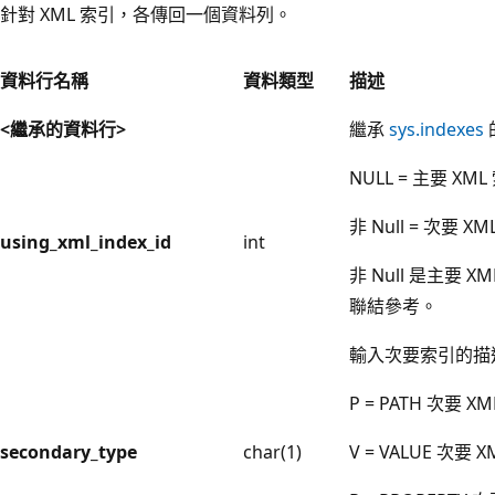
針對 XML 索引，各傳回一個資料列。
資料行名稱
資料類型
描述
<繼承的資料行>
繼承
sys.indexes
NULL = 主要 XM
非 Null = 次要 X
using_xml_index_id
int
非 Null 是主要 
聯結參考。
輸入次要索引的描
P = PATH 次要 X
secondary_type
char(1)
V = VALUE 次要 