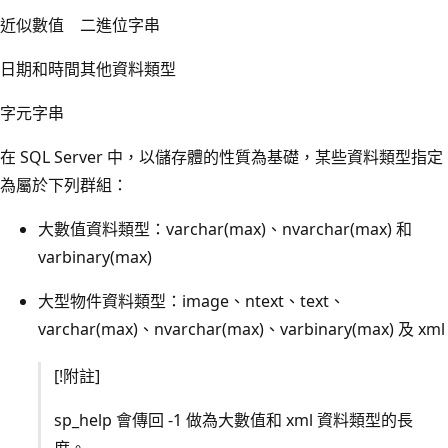
近似數值
二進位字串
日期和時間
其他資料類型
字元字串
在 SQL Server 中，以儲存體的性質為基礎，某些資料類型指定
為屬於下列群組：
大數值資料類型：varchar(max)、nvarchar(max) 和
varbinary(max)
大型物件資料類型：image、ntext、text、
varchar(max)、nvarchar(max)、varbinary(max) 及 xml
[!附註]
sp_help 會傳回 -1 做為大數值和 xml 資料類型的長
度。