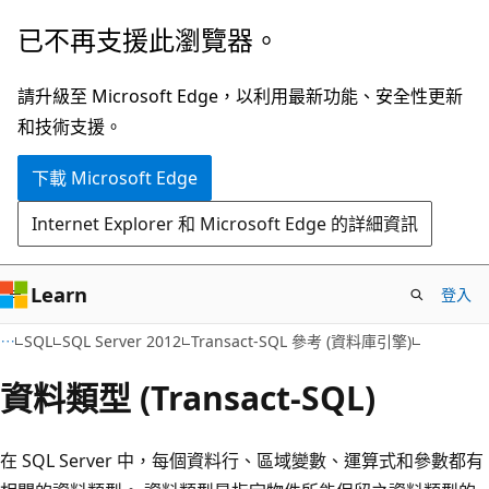
跳
已不再支援此瀏覽器。
到
主
請升級至 Microsoft Edge，以利用最新功能、安全性更新
要
和技術支援。
內
下載 Microsoft Edge
容
Internet Explorer 和 Microsoft Edge 的詳細資訊
Learn
登入
SQL
SQL Server 2012
Transact-SQL 參考 (資料庫引擎)
資料類型 (Transact-SQL)
在 SQL Server 中，每個資料行、區域變數、運算式和參數都有