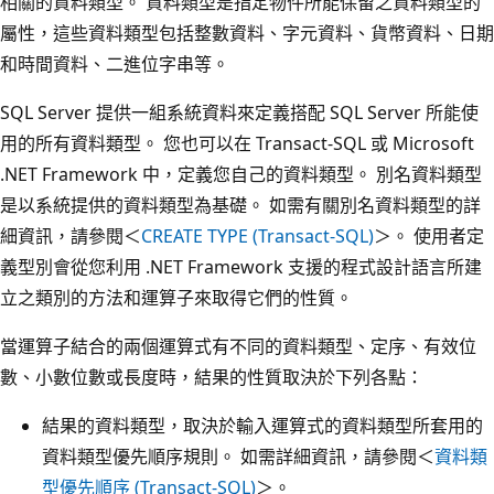
相關的資料類型。 資料類型是指定物件所能保留之資料類型的
屬性，這些資料類型包括整數資料、字元資料、貨幣資料、日期
和時間資料、二進位字串等。
SQL Server 提供一組系統資料來定義搭配 SQL Server 所能使
用的所有資料類型。 您也可以在 Transact-SQL 或 Microsoft
.NET Framework 中，定義您自己的資料類型。 別名資料類型
是以系統提供的資料類型為基礎。 如需有關別名資料類型的詳
細資訊，請參閱＜
CREATE TYPE (Transact-SQL)
＞。 使用者定
義型別會從您利用 .NET Framework 支援的程式設計語言所建
立之類別的方法和運算子來取得它們的性質。
當運算子結合的兩個運算式有不同的資料類型、定序、有效位
數、小數位數或長度時，結果的性質取決於下列各點：
結果的資料類型，取決於輸入運算式的資料類型所套用的
資料類型優先順序規則。 如需詳細資訊，請參閱＜
資料類
型優先順序 (Transact-SQL)
＞。