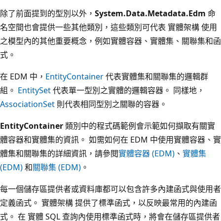
除了前面提到的型別以外，
System.Data.Metadata.Edm
命
名空間也會提供一些其他類別，這些類別可代表 實體架構 使用
之模型內的其他重要概念，例如實體容器、實體集、關聯集和函
式。
在 EDM 中，
EntityContainer
代表實體集和關聯集的邏輯群
組。
EntitySet
代表單一型別之實體的邏輯容器。 同樣地，
AssociationSet
則代表相同型別之關聯的容器。
EntityContainer
類別中的程式碼範例會示範如何擷取有關實
體容器和實體集的資訊。 如需如何在 EDM 中使用實體容器、實
體集和關聯集的詳細資訊，請參閱
實體容器 (EDM)
、
實體集
(EDM)
和
關聯集 (EDM)
。
每一個儲存區提供者或資料庫都可以包含許多內建函式與使用者
定義函式。 實體架構 提供了標準函式，以反映最常用的內建函
式。 在 實體 SQL 查詢內使用標準函式時，將會在儲存區提供者