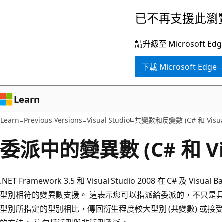
跳
已不再支援此瀏
到
主
請升級至 Microsof
要
下載 Microsoft Edge
內
容
Learn
Learn
Previous Versions
Visual Studio
共變數和反變數 (C# 和 Visual
委派中的變異數 (C# 和 Visu
.NET Framework 3.5 和 Visual Studio 2008 在 C# 及 
型別相符的變異數支援。 這表示您可以指派給委派的，不只是
型別所指定的型別相比，傳回衍生程度較大型別 (共變數) 或接受衍生程度