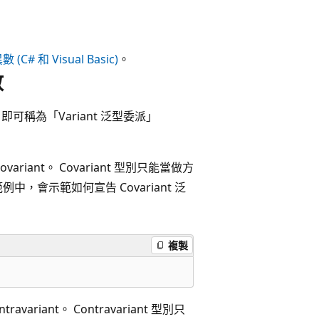
C# 和 Visual Basic)
。
數
數，即可稱為「Variant 泛型委派」
iant。 Covariant 型別只能當做方
會示範如何宣告 Covariant 泛
複製
iant。 Contravariant 型別只