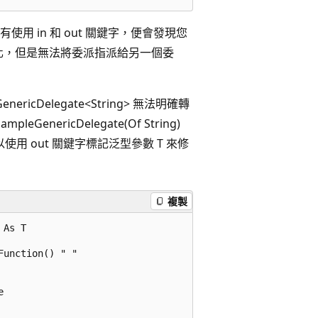
 in 和 out 關鍵字，便會發現您
體化，但是無法將委派指派給另一個委
ericDelegate<String> 無法明確轉
ampleGenericDelegate(Of String)
 您可以使用 out 關鍵字標記泛型參數 T 來修
複製
As T

unction() " "


