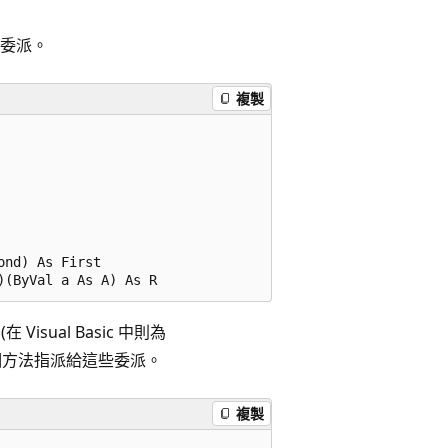
委派。
複製
nd) As First

(在 Visual Basic 中則為
任何一個方法指派給這些委派。
複製