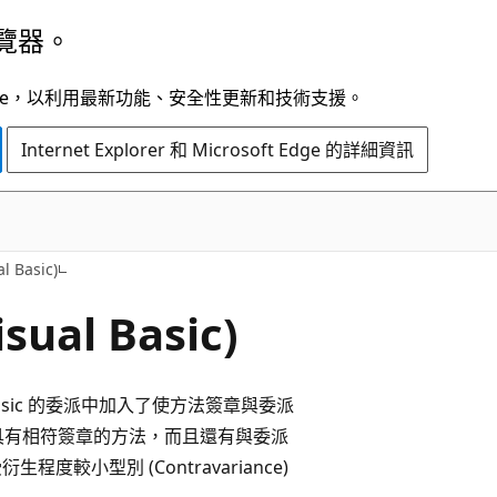
覽器。
t Edge，以利用最新功能、安全性更新和技術支援。
Internet Explorer 和 Microsoft Edge 的詳細資訊
VB
 Basic)
al Basic)
Visual Basic 的委派中加入了使方法簽章與委派
具有相符簽章的方法，而且還有與委派
較小型別 (Contravariance)