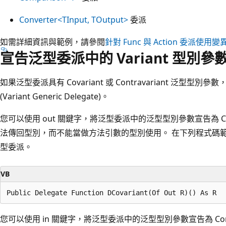
Converter<TInput, TOutput>
委派
如需詳細資訊與範例，請參閱
針對 Func 與 Action 委派使用變異數 (
宣告泛型委派中的 Variant 型別參
如果泛型委派具有 Covariant 或 Contravariant 泛型型別參
(Variant Generic Delegate)。
您可以使用 out 關鍵字，將泛型委派中的泛型型別參數宣告為 Covar
法傳回型別，而不能當做方法引數的型別使用。 在下列程式碼範例中，
型委派。
VB
您可以使用 in 關鍵字，將泛型委派中的泛型型別參數宣告為 Contravar