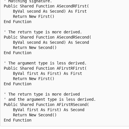
' Matching signature.

Public Shared Function ASecondRFirst(

    ByVal second As Second) As First

    Return New First()

End Function

' The return type is more derived.

Public Shared Function ASecondRSecond(

    ByVal second As Second) As Second

    Return New Second()

End Function

' The argument type is less derived.

Public Shared Function AFirstRFirst(

    ByVal first As First) As First

    Return New First()

End Function

' The return type is more derived 

' and the argument type is less derived.

Public Shared Function AFirstRSecond(

    ByVal first As First) As Second

    Return New Second()
