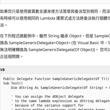
如果您只是使用變異數支援來使方法簽章與委派型別相符，而沒有使用
有時候可以使用相同的 Lambda 運算式或方法將委派執行個
派。
在下列程式碼範例中，雖然 String 繼承 Object，但是 SampleGen
換為 SampleGenericDelegate<Object> (在 Visual Basic 中，S
無法明確轉換為 SampleGenericDelegate(Of Object))。
正這個問題。
VB
Public Delegate Function SampleGenericDelegate(Of T)() 
Sub Test()

    Dim dString As SampleGenericDelegate(Of String) = F
    ' You can assign the dObject delegate

    ' to the same lambda expression as dString delegate
    ' because of the variance support for 

    ' matching method signatures with delegate types.
