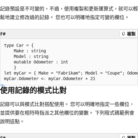
記錄預設是不可變的，不過，使用複製和更新運算式，就可以輕
鬆地建立修改過的記錄。 您也可以明確地指定可變的欄位。
F#
複製
type Car = {

    Make : string

    Model : string

    mutable Odometer : int

    }

let myCar = { Make = "Fabrikam"; Model = "Coupe"; Odome
使用記錄的模式比對
記錄可以與模式比對搭配使用。 您可以明確地指定一些欄位，
並提供要在相符時指派之其他欄位的變數。 下列程式碼範例會
說明這點。
F#
複製