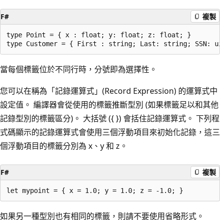
F#
複製
type Point = { x : float; y: float; z: float; }

當每個標籤位於不同行時，分號即為選擇性。
您可以在稱為「記錄運算式」(Record Expression) 的運算式中
設定值。 編譯器會從使用的標籤推斷型別 (如果標籤足以和其他
記錄型別的標籤區分)。 大括號 ({ }) 會括住記錄運算式。 下列程
式碼顯示的記錄運算式會使用三個浮動項目來初始化記錄，這三
個浮動項目的標籤分別為 x、y 和 z。
F#
複製
如果另一種型別也有相同的標籤，則請不要使用省略形式。