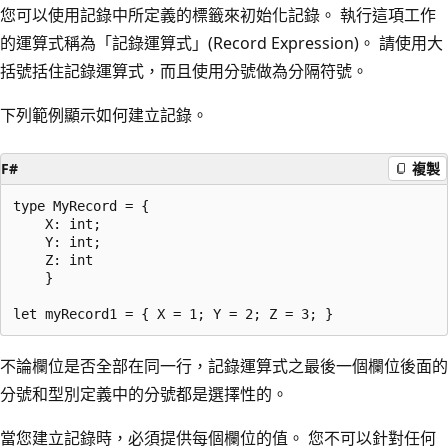
您可以使用記錄中所定義的標籤來初始化記錄。 執行這項工作
的運算式稱為「記錄運算式」(Record Expression)。 請使用大
括號括住記錄運算式，而且使用分號做為分隔符號。
下列範例顯示如何建立記錄。
F#
複製
type MyRecord = {

    X: int;

    Y: int;

    Z: int 

    }

不論欄位是否全部在同一行，記錄運算式之最後一個欄位後面的
分號和型別定義中的分號都是選擇性的。
當您建立記錄時，必須提供每個欄位的值。 您不可以針對任何