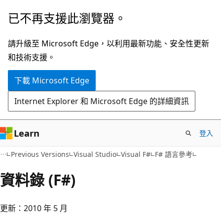
跳
已不再支援此瀏覽器。
到
主
請升級至 Microsoft Edge，以利用最新功能、安全性更新
要
和技術支援。
內
下載 Microsoft Edge
容
Internet Explorer 和 Microsoft Edge 的詳細資訊
Learn
登入
Previous Versions
Visual Studio
Visual F#
F# 語言參考
資料錄 (F#)
更新：2010 年 5 月