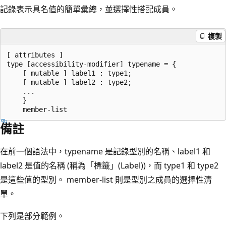
記錄表示具名值的簡單彙總，並選擇性搭配成員。
複製
[ attributes ]

type [accessibility-modifier] typename = { 

    [ mutable ] label1 : type1;

    [ mutable ] label2 : type2;

    ...

    }

備註
在前一個語法中，typename 是記錄型別的名稱、label1 和
label2 是值的名稱 (稱為「標籤」(Label))，而 type1 和 type2
是這些值的型別。 member-list 則是型別之成員的選擇性清
單。
下列是部分範例。