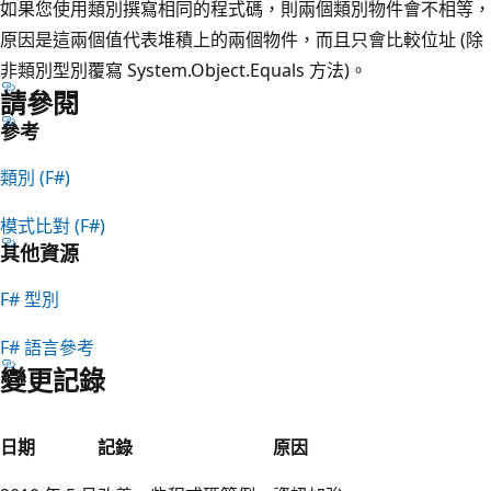
如果您使用類別撰寫相同的程式碼，則兩個類別物件會不相等，
原因是這兩個值代表堆積上的兩個物件，而且只會比較位址 (除
非類別型別覆寫 System.Object.Equals 方法)。
請參閱
參考
類別 (F#)
模式比對 (F#)
其他資源
F# 型別
F# 語言參考
變更記錄
日期
記錄
原因