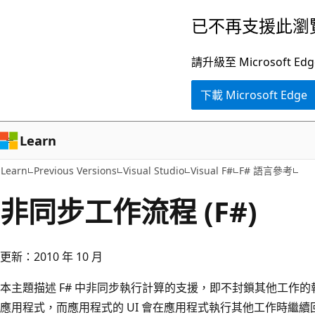
跳
已不再支援此瀏
到
主
請升級至 Microsof
要
下載 Microsoft Edge
內
容
Learn
Learn
Previous Versions
Visual Studio
Visual F#
F# 語言參考
非同步工作流程 (F#)
更新：2010 年 10 月
本主題描述 F# 中非同步執行計算的支援，即不封鎖其他工作
應用程式，而應用程式的 UI 會在應用程式執行其他工作時繼續