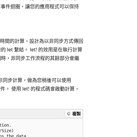
主要事件迴圈，讓您的應用程式可以保持
時間的計算，設計為以非同步方式傳回
let 繫結。 let! 的效用是在執行計算
傳回時，非同步工作流程的其餘部分會繼
只會建立非同步計算，做為您稍後可以使用
。 使用 let! 的程式碼會啟動計算，
複製
ion.

Size)

s the data.
