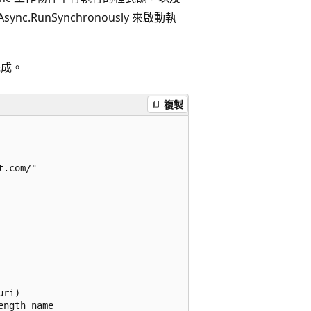
.RunSynchronously 來啟動執
完成。
複製
.com/"

ri)

ngth name
