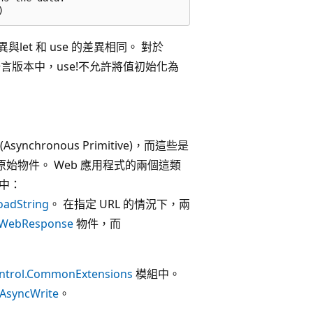
異與let 和 use 的差異相同。 對於
語言版本中，use!不允許將值初始化為
ronous Primitive)，而這些是
步原始物件。 Web 應用程式的兩個這類
中：
oadString
。 在指定 URL 的情況下，兩
WebResponse
物件，而
ontrol.CommonExtensions
模組中。
AsyncWrite
。