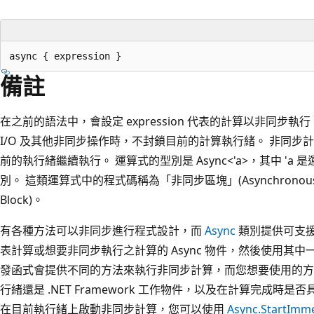
備註
在之前的語法中，會設定 expression 代表的計算以非同
I/O 及其他非同步操作時，不封鎖目前的計算執行緒。 非同
前的執行緒繼續執行。 運算式的型別是 Async<'a>，其中 'a 是
別。 這類運算式中的程式碼稱為「非同步區塊」(Asynchronous B
Block)。
有各種方法可以非同步進行程式設計，而
Async
類別提供可支援
表計算或想要非同步執行之計算的 Async 物件，然後使用其
發函式會提供不同的方法來執行非同步計算，而您想要使用的方
行緒還是 .NET Framework 工作物件，以及在計算完成時
在目前執行緒上啟動非同步計算，您可以使用
Async.StartImm