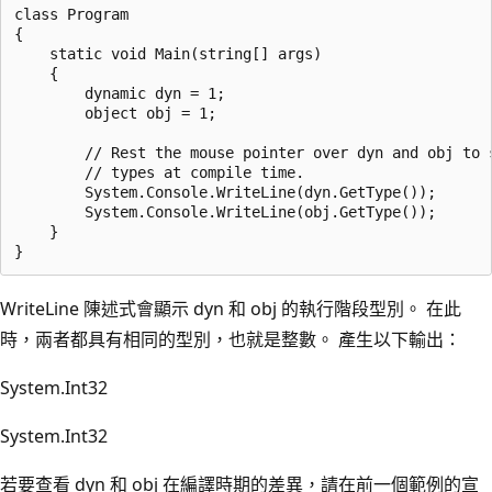
class Program

{

    static void Main(string[] args)

    {

        dynamic dyn = 1;

        object obj = 1;

        // Rest the mouse pointer over dyn and obj to s
        // types at compile time.

        System.Console.WriteLine(dyn.GetType());

        System.Console.WriteLine(obj.GetType());

    }

WriteLine 陳述式會顯示 dyn 和 obj 的執行階段型別。 在此
時，兩者都具有相同的型別，也就是整數。 產生以下輸出：
System.Int32
System.Int32
若要查看 dyn 和 obj 在編譯時期的差異，請在前一個範例的宣