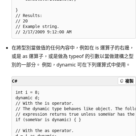
}

// Results:

// 20

// Example string.

在將型別當做值的任何內容中，例如在 is 運算子的右邊，
或是 as 運算子，或是做為 typeof 的引數以當做建構之型
別的一部分。 例如，dynamic 可在下列運算式中使用。
C#
複製
int i = 8;

dynamic d;

// With the is operator.

// The dynamic type behaves like object. The follo
// expression returns true unless someVar has the 
if (someVar is dynamic) { }

// With the as operator.

d = i as dynamic;
